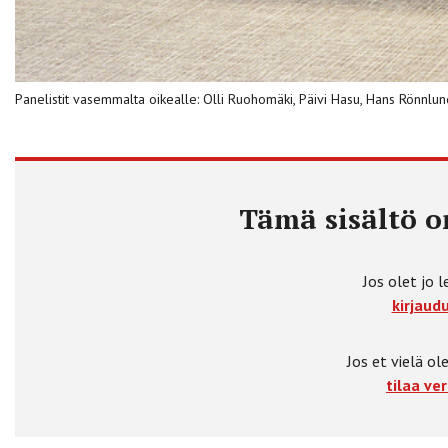
Panelistit vasemmalta oikealle: Olli Ruohomäki, Päivi Hasu, Hans Rönnlun
Tämä sisältö on
Jos olet jo l
kirjaudu
Jos et vielä ole
tilaa ver