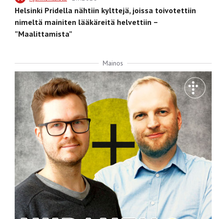
Helsinki Pridella nähtiin kylttejä, joissa toivotettiin
nimeltä mainiten lääkäreitä helvettiin –
”Maalittamista”
Mainos