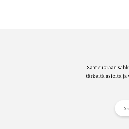
Saat suoraan sähk
tärkeitä asioita j