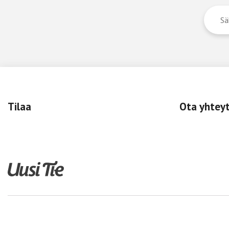
Tilaa
Ota yhtey