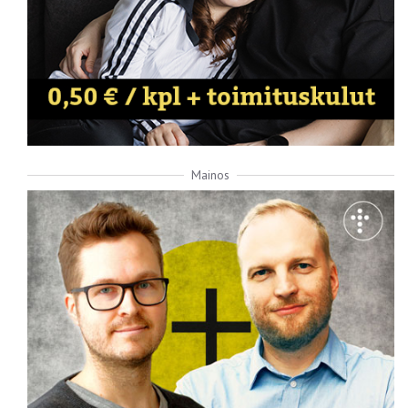
Mainos