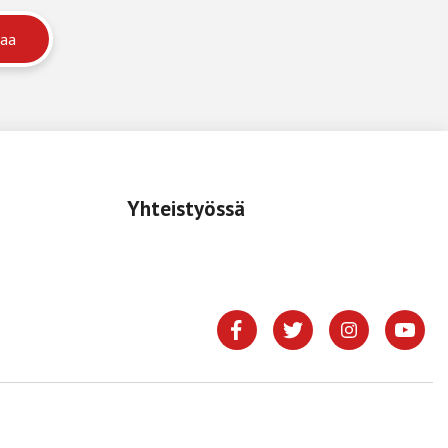
Yhteistyössä
.