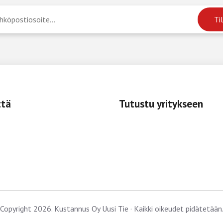
ttä
Tutustu yritykseen
Copyright 2026. Kustannus Oy Uusi Tie · Kaikki oikeudet pidätetään