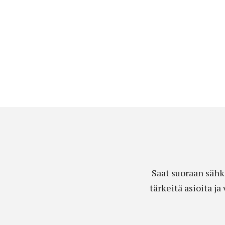
Saat suoraan sähk
tärkeitä asioita j