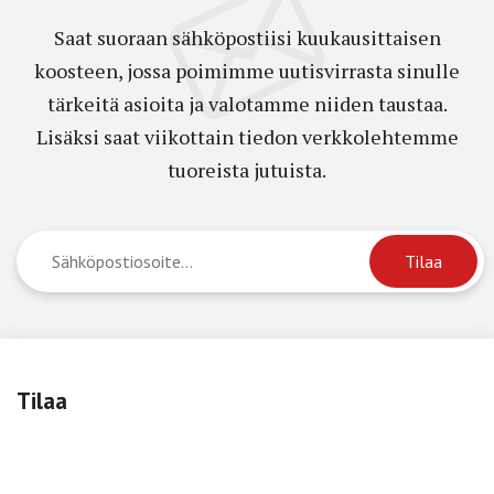
Saat suoraan sähköpostiisi kuukausittaisen
koosteen, jossa poimimme uutisvirrasta sinulle
tärkeitä asioita ja valotamme niiden taustaa.
Lisäksi saat viikottain tiedon verkkolehtemme
tuoreista jutuista.
Tilaa