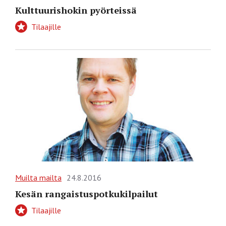
Kulttuurishokin pyörteissä
Tilaajille
Muilta mailta
24.8.2016
Kesän rangaistuspotkukilpailut
Tilaajille