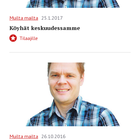
Muilta mailta
25.1.2017
Köyhät keskuudessamme
Tilaajille
Muilta mailta
26.10.2016