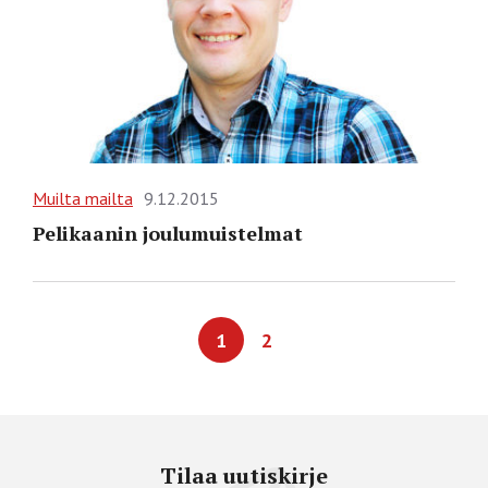
Muilta mailta
9.12.2015
Pelikaanin joulumuistelmat
1
2
Tilaa uutiskirje