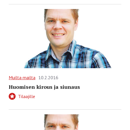
Muilta mailta
10.2.2016
Huomisen kirous ja siunaus
Tilaajille