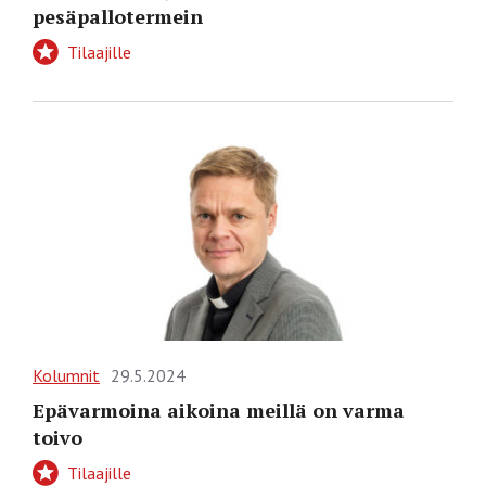
pesäpallotermein
Tilaajille
Kolumnit
29.5.2024
Epävarmoina aikoina meillä on varma
toivo
Tilaajille