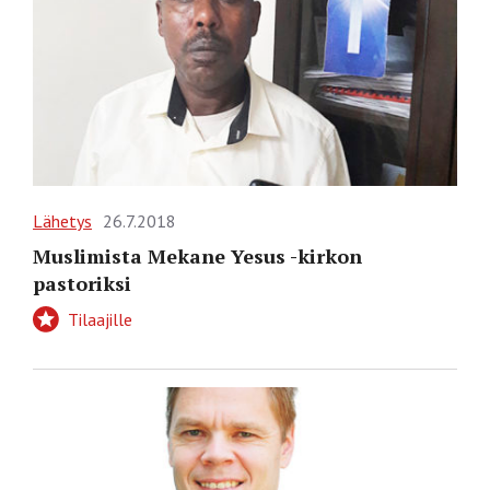
Lähetys
26.7.2018
Muslimista Mekane Yesus -kirkon
pastoriksi
Tilaajille