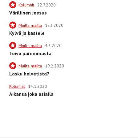
Kolumnit
22.7.2020
Värillinen Jeesus
Muilta mailta
17.3.2020
Kylvä ja kastele
Muilta mailta
4.3.2020
Toivo paremmasta
Muilta mailta
19.2.2020
Lasku helvetistä?
Kolumnit
14.1.2020
Aikansa joka asialla