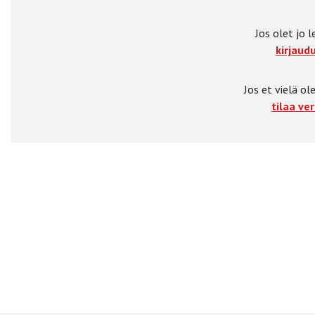
Jos olet jo l
kirjaudu
Jos et vielä ole
tilaa ver