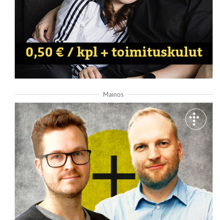
Mainos