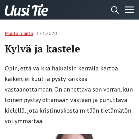
Muilta mailta
17.3.2020
Kylvä ja kastele
Opin, että vaikka haluaisin kerralla kertoa
kaiken, ei kuulija pysty kaikkea
vastaanottamaan. On annettava sen verran, kun
toinen pystyy ottamaan vastaan ja puhuttava
kielellä, jota kristinuskosta mitään tietämätön
voi ymmärtää.