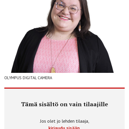
OLYMPUS DIGITAL CAMERA
Tämä sisältö on vain tilaajille
Jos olet jo lehden tilaaja,
kirjaudu sisään.