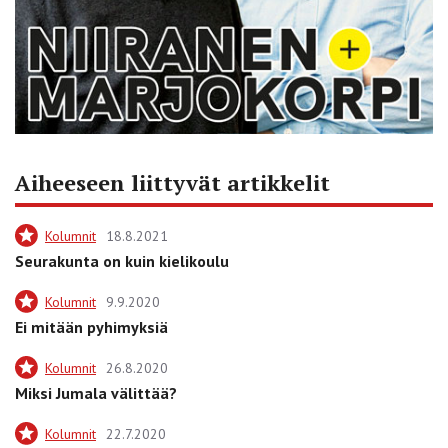
Aiheeseen liittyvät artikkelit
Kolumnit
18.8.2021
Seurakunta on kuin kielikoulu
Kolumnit
9.9.2020
Ei mitään pyhimyksiä
Kolumnit
26.8.2020
Miksi Jumala välittää?
Kolumnit
22.7.2020