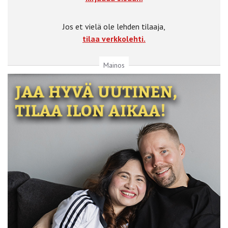
Jos et vielä ole lehden tilaaja,
tilaa verkkolehti.
Mainos