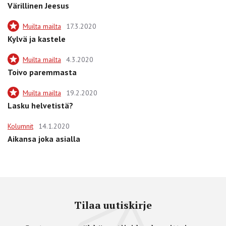
Värillinen Jeesus
Muilta mailta
17.3.2020
Kylvä ja kastele
Muilta mailta
4.3.2020
Toivo paremmasta
Muilta mailta
19.2.2020
Lasku helvetistä?
Kolumnit
14.1.2020
Aikansa joka asialla
Tilaa uutiskirje