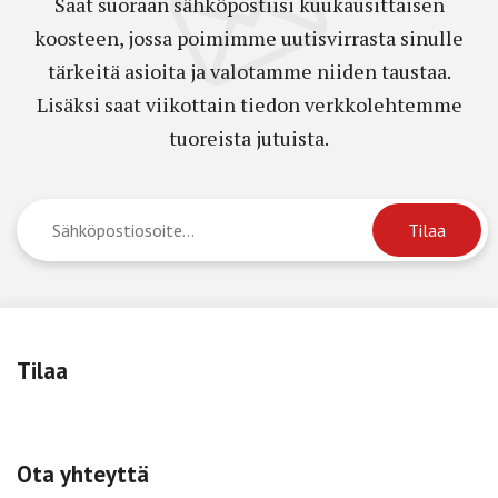
Saat suoraan sähköpostiisi kuukausittaisen
koosteen, jossa poimimme uutisvirrasta sinulle
tärkeitä asioita ja valotamme niiden taustaa.
Lisäksi saat viikottain tiedon verkkolehtemme
tuoreista jutuista.
Tilaa
Ota yhteyttä