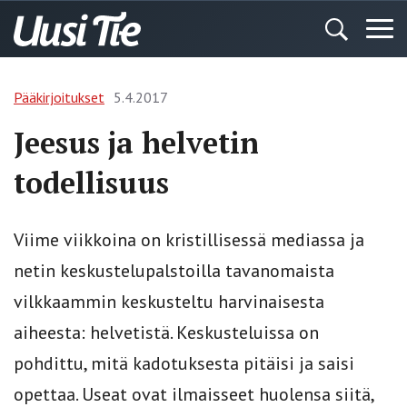
Pääkirjoitukset
5.4.2017
Jeesus ja helvetin
todellisuus
Viime viikkoina on kristillisessä mediassa ja
netin keskustelupalstoilla tavanomaista
vilkkaammin keskusteltu harvinaisesta
aiheesta: helvetistä. Keskusteluissa on
pohdittu, mitä kadotuksesta pitäisi ja saisi
opettaa. Useat ovat ilmaisseet huolensa siitä,