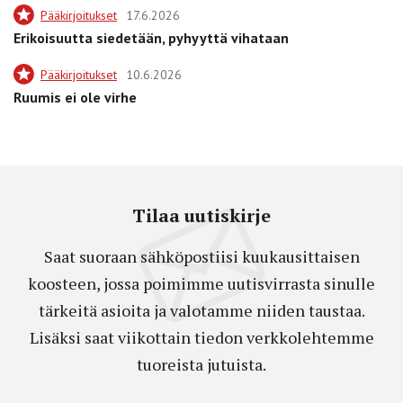
Pääkirjoitukset
17.6.2026
Erikoisuutta siedetään, pyhyyttä vihataan
Pääkirjoitukset
10.6.2026
Ruumis ei ole virhe
Tilaa uutiskirje
Saat suoraan sähköpostiisi kuukausittaisen
koosteen, jossa poimimme uutisvirrasta sinulle
tärkeitä asioita ja valotamme niiden taustaa.
Lisäksi saat viikottain tiedon verkkolehtemme
tuoreista jutuista.