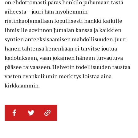
on ehdottomasti paras henkilö puhumaan tästä
aiheesta – juuri hän myöhemmin
ristinkuolemallaan lopullisesti hankki kaikille
ihmisille sovinnon Jumalan kanssa ja kaikkien
syntien anteeksisaamisen mahdollisuuden. Juuri
hänen tähtensä kenenkään ei tarvitse joutua
kadotukseen, vaan jokainen häneen turvautuva
pääsee taivaaseen. Helvetin todellisuuden taustaa
vasten evankeliumin merkitys loistaa aina
kirkkaammin.