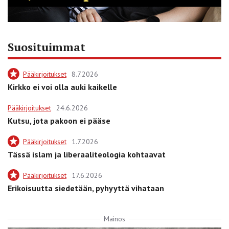
Suosituimmat
Pääkirjoitukset
8.7.2026
Kirkko ei voi olla auki kaikelle
Pääkirjoitukset
24.6.2026
Kutsu, jota pakoon ei pääse
Pääkirjoitukset
1.7.2026
Tässä islam ja liberaaliteologia kohtaavat
Pääkirjoitukset
17.6.2026
Erikoisuutta siedetään, pyhyyttä vihataan
Mainos