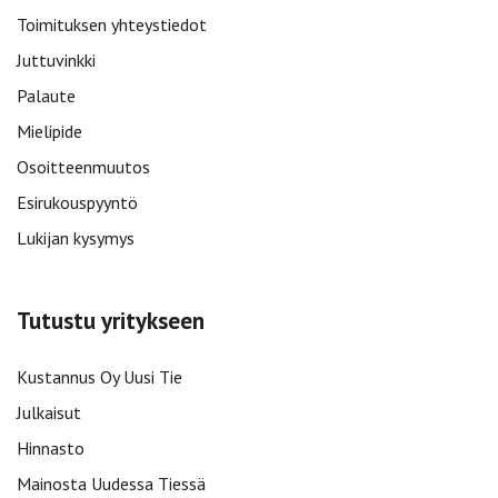
Toimituksen yhteystiedot
Juttuvinkki
Palaute
Mielipide
Osoitteenmuutos
Esirukouspyyntö
Lukijan kysymys
Tutustu yritykseen
Kustannus Oy Uusi Tie
Julkaisut
Hinnasto
Mainosta Uudessa Tiessä