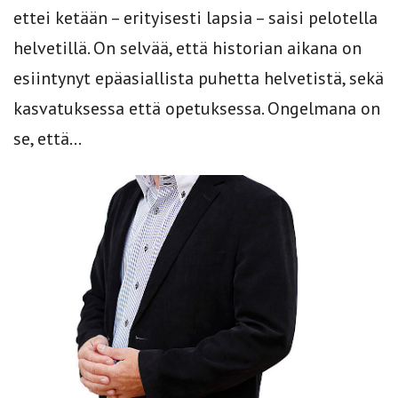
ettei ketään – erityisesti lapsia – saisi pelotella
helvetillä. On selvää, että historian aikana on
esiintynyt epäasiallista puhetta helvetistä, sekä
kasvatuksessa että opetuksessa. Ongelmana on
se, että...