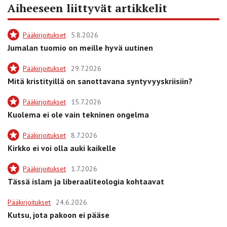
Aiheeseen liittyvät artikkelit
Pääkirjoitukset
5.8.2026
Jumalan tuomio on meille hyvä uutinen
Pääkirjoitukset
29.7.2026
Mitä kristityillä on sanottavana syntyvyyskriisiin?
Pääkirjoitukset
15.7.2026
Kuolema ei ole vain tekninen ongelma
Pääkirjoitukset
8.7.2026
Kirkko ei voi olla auki kaikelle
Pääkirjoitukset
1.7.2026
Tässä islam ja liberaaliteologia kohtaavat
Pääkirjoitukset
24.6.2026
Kutsu, jota pakoon ei pääse