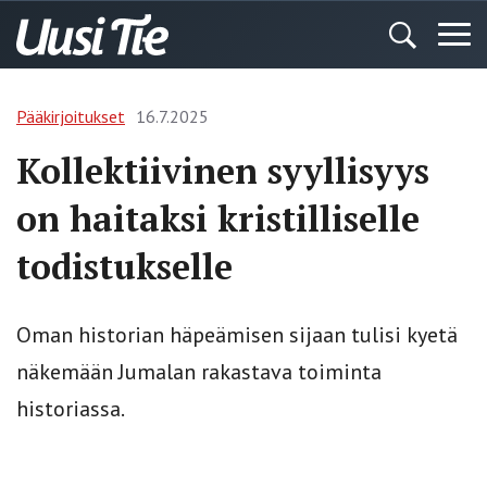
Pääkirjoitukset
16.7.2025
Kollektiivinen syyllisyys
on haitaksi kristilliselle
todistukselle
Oman historian häpeämisen sijaan tulisi kyetä
näkemään Jumalan rakastava toiminta
historiassa.