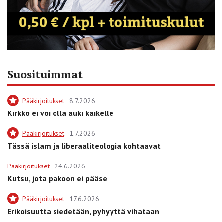
Suosituimmat
Pääkirjoitukset
8.7.2026
Kirkko ei voi olla auki kaikelle
Pääkirjoitukset
1.7.2026
Tässä islam ja liberaaliteologia kohtaavat
Pääkirjoitukset
24.6.2026
Kutsu, jota pakoon ei pääse
Pääkirjoitukset
17.6.2026
Erikoisuutta siedetään, pyhyyttä vihataan