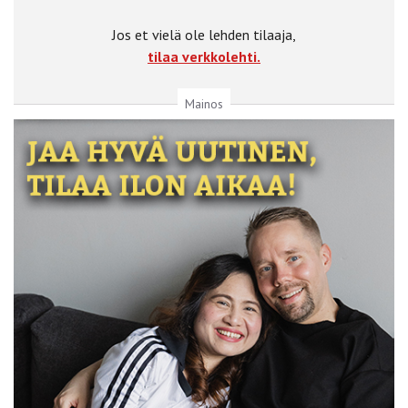
Jos et vielä ole lehden tilaaja,
tilaa verkkolehti.
Mainos