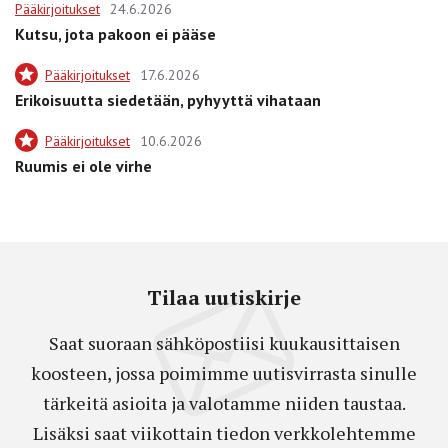
Pääkirjoitukset
24.6.2026
Kutsu, jota pakoon ei pääse
Pääkirjoitukset
17.6.2026
Erikoisuutta siedetään, pyhyyttä vihataan
Pääkirjoitukset
10.6.2026
Ruumis ei ole virhe
Tilaa uutiskirje
Saat suoraan sähköpostiisi kuukausittaisen
koosteen, jossa poimimme uutisvirrasta sinulle
tärkeitä asioita ja valotamme niiden taustaa.
Lisäksi saat viikottain tiedon verkkolehtemme