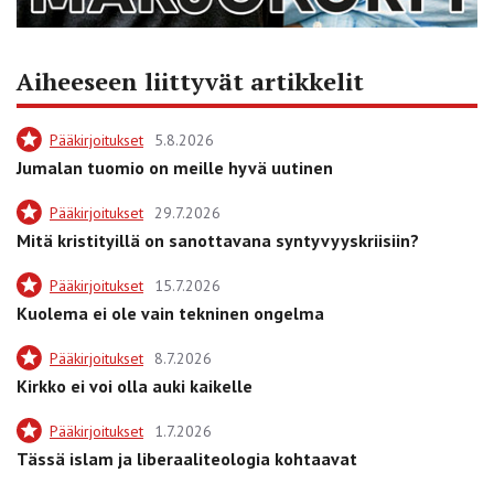
Aiheeseen liittyvät artikkelit
Pääkirjoitukset
5.8.2026
Jumalan tuomio on meille hyvä uutinen
Pääkirjoitukset
29.7.2026
Mitä kristityillä on sanottavana syntyvyyskriisiin?
Pääkirjoitukset
15.7.2026
Kuolema ei ole vain tekninen ongelma
Pääkirjoitukset
8.7.2026
Kirkko ei voi olla auki kaikelle
Pääkirjoitukset
1.7.2026
Tässä islam ja liberaaliteologia kohtaavat