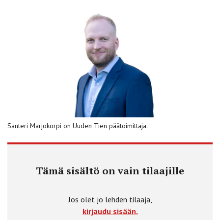
Santeri Marjokorpi on Uuden Tien päätoimittaja.
Tämä sisältö on vain tilaajille
Jos olet jo lehden tilaaja,
kirjaudu sisään.