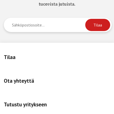
tuoreista jutuista.
Tilaa
Ota yhteyttä
Tutustu yritykseen