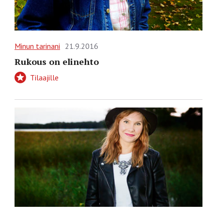
Minun tarinani
21.9.2016
Rukous on elinehto
Tilaajille