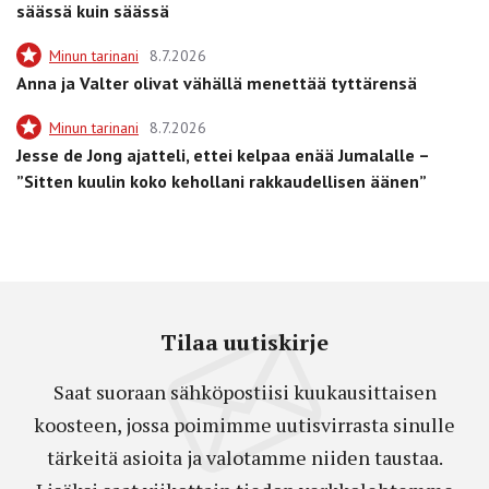
säässä kuin säässä
Minun tarinani
8.7.2026
Anna ja Valter olivat vähällä menettää tyttärensä
Minun tarinani
8.7.2026
Jesse de Jong ajatteli, ettei kelpaa enää Jumalalle –
”Sitten kuulin koko kehollani rakkaudellisen äänen”
Tilaa uutiskirje
Saat suoraan sähköpostiisi kuukausittaisen
koosteen, jossa poimimme uutisvirrasta sinulle
tärkeitä asioita ja valotamme niiden taustaa.