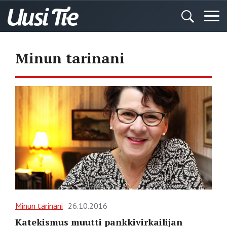
Minun tarinani
Minun tarinani
26.10.2016
Katekismus muutti pankkivirkailijan