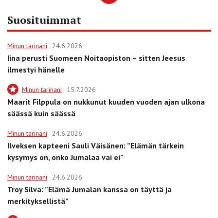
Suosituimmat
Minun tarinani
24.6.2026
Iina perusti Suomeen Noitaopiston – sitten Jeesus
ilmestyi hänelle
Minun tarinani
15.7.2026
Maarit Filppula on nukkunut kuuden vuoden ajan ulkona
säässä kuin säässä
Minun tarinani
24.6.2026
Ilveksen kapteeni Sauli Väisänen: ”Elämän tärkein
kysymys on, onko Jumalaa vai ei”
Minun tarinani
24.6.2026
Troy Silva: ”Elämä Jumalan kanssa on täyttä ja
merkityksellistä”