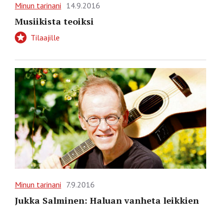
Minun tarinani
14.9.2016
Musiikista teoiksi
Tilaajille
Minun tarinani
7.9.2016
Jukka Salminen: Haluan vanheta leikkien