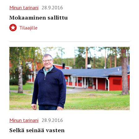
Minun tarinani
28.9.2016
Mokaaminen sallittu
Tilaajille
Minun tarinani
28.9.2016
Selkä seinää vasten