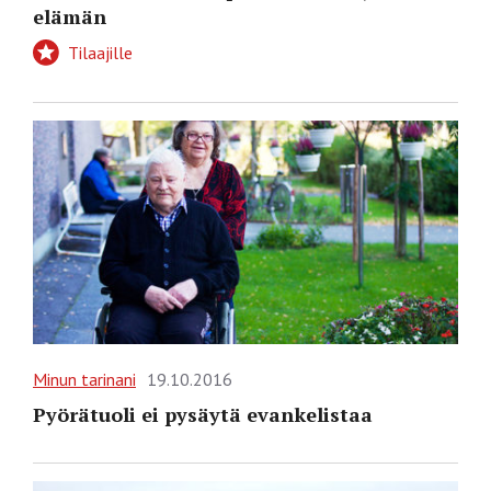
elämän
Tilaajille
Minun tarinani
19.10.2016
Pyörätuoli ei pysäytä evankelistaa