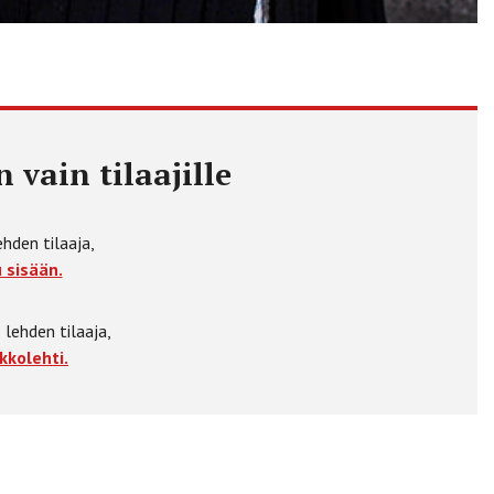
 vain tilaajille
ehden tilaaja,
 sisään.
 lehden tilaaja,
kkolehti.