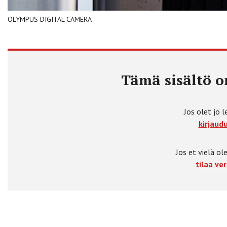
OLYMPUS DIGITAL CAMERA
Tämä sisältö on
Jos olet jo l
kirjaudu
Jos et vielä ole
tilaa ver