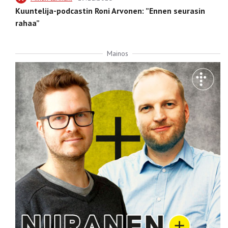
Kuuntelija-podcastin Roni Arvonen: ”Ennen seurasin
rahaa”
Mainos