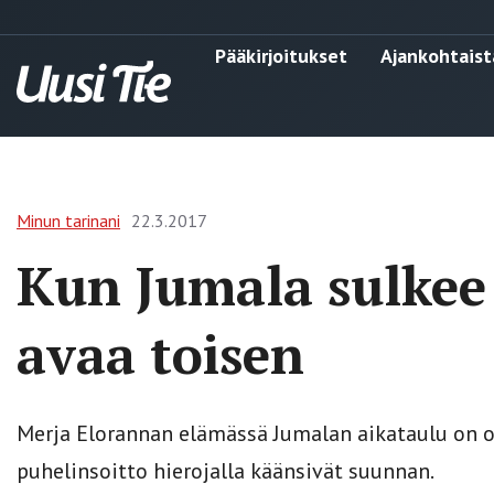
Pääkirjoitukset
Ajankohtaist
Minun tarinani
22.3.2017
Kun Jumala sulkee
avaa toisen
Merja Elorannan elämässä Jumalan aikataulu on ol
puhelinsoitto hierojalla käänsivät suunnan.