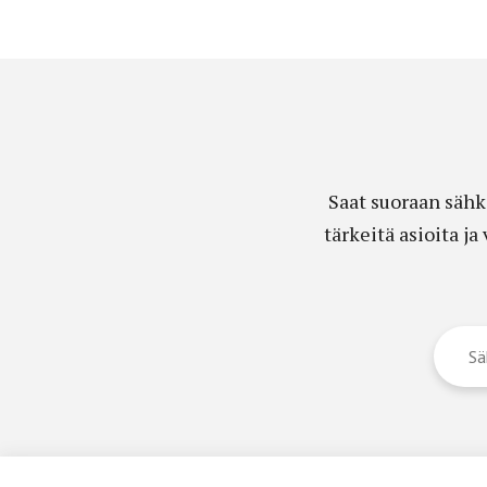
Saat suoraan sähk
tärkeitä asioita j