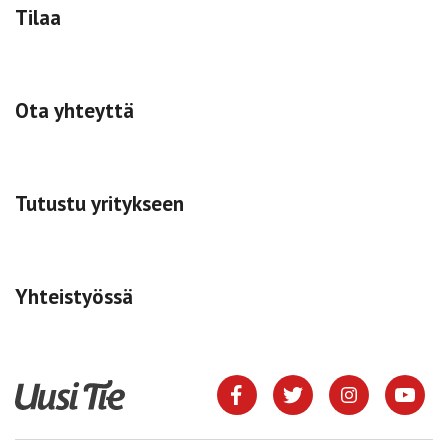
Tilaa
Ota yhteyttä
Tutustu yritykseen
Yhteistyössä