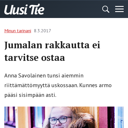
Minun tarinani
8.3.2017
Jumalan rakkautta ei
tarvitse ostaa
Anna Savolainen tunsi aiemmin
riittämättömyyttä uskossaan. Kunnes armo
pääsi sisimpään asti.