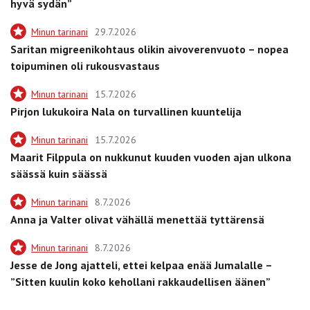
hyvä sydän”
Minun tarinani
29.7.2026
Saritan migreenikohtaus olikin aivoverenvuoto – nopea
toipuminen oli rukousvastaus
Minun tarinani
15.7.2026
Pirjon lukukoira Nala on turvallinen kuuntelija
Minun tarinani
15.7.2026
Maarit Filppula on nukkunut kuuden vuoden ajan ulkona
säässä kuin säässä
Minun tarinani
8.7.2026
Anna ja Valter olivat vähällä menettää tyttärensä
Minun tarinani
8.7.2026
Jesse de Jong ajatteli, ettei kelpaa enää Jumalalle –
”Sitten kuulin koko kehollani rakkaudellisen äänen”