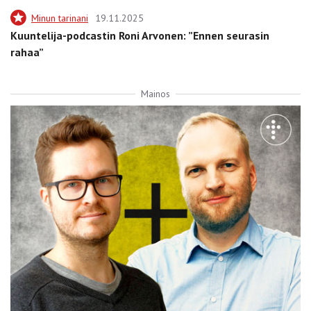
Minun tarinani
19.11.2025
Kuuntelija-podcastin Roni Arvonen: ”Ennen seurasin
rahaa”
Mainos