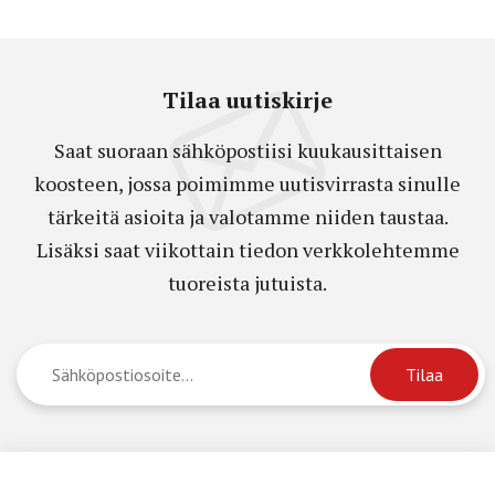
Tilaa uutiskirje
Saat suoraan sähköpostiisi kuukausittaisen
koosteen, jossa poimimme uutisvirrasta sinulle
tärkeitä asioita ja valotamme niiden taustaa.
Lisäksi saat viikottain tiedon verkkolehtemme
tuoreista jutuista.