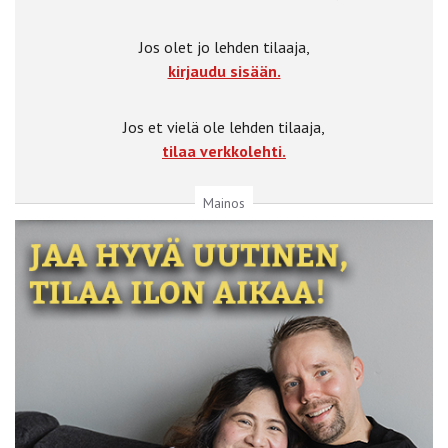
Jos olet jo lehden tilaaja,
kirjaudu sisään.
Jos et vielä ole lehden tilaaja,
tilaa verkkolehti.
Mainos