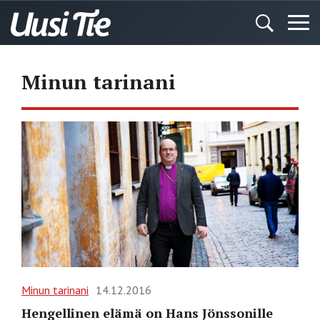
Minun tarinani
Minun tarinani
14.12.2016
Hengellinen elämä on Hans Jönssonille