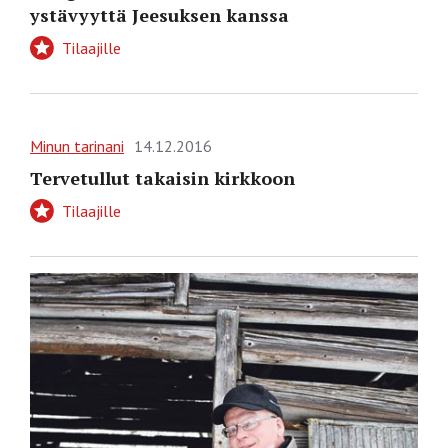
ystävyyttä Jeesuksen kanssa
Tilaajille
Minun tarinani
14.12.2016
Tervetullut takaisin kirkkoon
Tilaajille