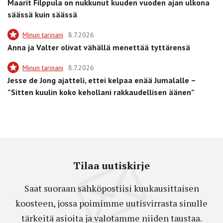
Maarit Filppula on nukkunut kuuden vuoden ajan ulkona
säässä kuin säässä
Minun tarinani
8.7.2026
Anna ja Valter olivat vähällä menettää tyttärensä
Minun tarinani
8.7.2026
Jesse de Jong ajatteli, ettei kelpaa enää Jumalalle –
”Sitten kuulin koko kehollani rakkaudellisen äänen”
Tilaa uutiskirje
Saat suoraan sähköpostiisi kuukausittaisen
koosteen, jossa poimimme uutisvirrasta sinulle
tärkeitä asioita ja valotamme niiden taustaa.