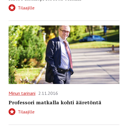
Tilaajille
Minun tarinani
2.11.2016
Professori matkalla kohti ääretöntä
Tilaajille