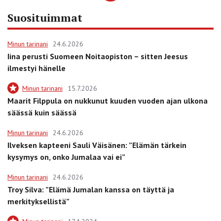
Suosituimmat
Minun tarinani
24.6.2026
Iina perusti Suomeen Noitaopiston – sitten Jeesus
ilmestyi hänelle
Minun tarinani
15.7.2026
Maarit Filppula on nukkunut kuuden vuoden ajan ulkona
säässä kuin säässä
Minun tarinani
24.6.2026
Ilveksen kapteeni Sauli Väisänen: ”Elämän tärkein
kysymys on, onko Jumalaa vai ei”
Minun tarinani
24.6.2026
Troy Silva: ”Elämä Jumalan kanssa on täyttä ja
merkityksellistä”