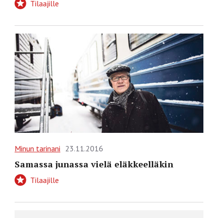
Tilaajille
Minun tarinani
23.11.2016
Samassa junassa vielä eläkkeelläkin
Tilaajille