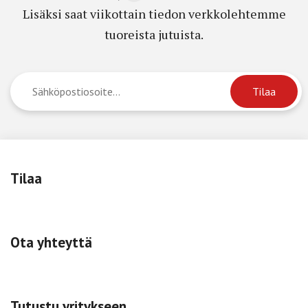
Lisäksi saat viikottain tiedon verkkolehtemme
tuoreista jutuista.
Tilaa
Ota yhteyttä
Tutustu yritykseen