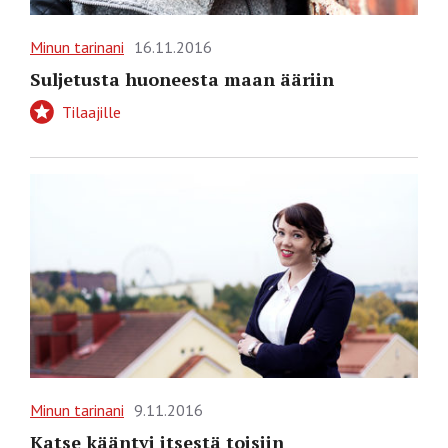
Minun tarinani
16.11.2016
Suljetusta huoneesta maan ääriin
Tilaajille
Minun tarinani
9.11.2016
Katse kääntyi itsestä toisiin