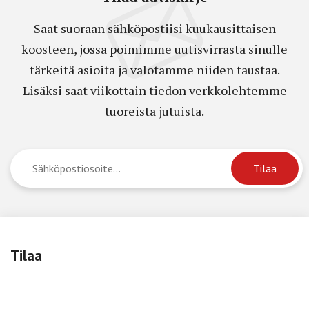
Saat suoraan sähköpostiisi kuukausittaisen
koosteen, jossa poimimme uutisvirrasta sinulle
tärkeitä asioita ja valotamme niiden taustaa.
Lisäksi saat viikottain tiedon verkkolehtemme
tuoreista jutuista.
Tilaa