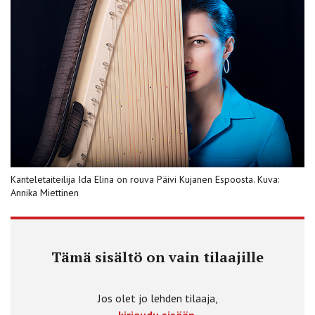
Kanteletaiteilija Ida Elina on rouva Päivi Kujanen Espoosta. Kuva:
Annika Miettinen
Tämä sisältö on vain tilaajille
Jos olet jo lehden tilaaja,
kirjaudu sisään.