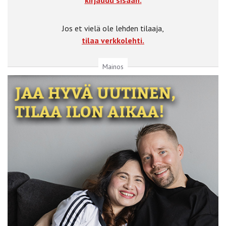
Jos et vielä ole lehden tilaaja,
tilaa verkkolehti.
Mainos