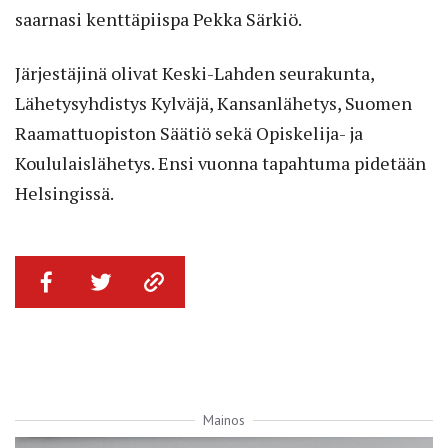
saarnasi kenttäpiispa Pekka Särkiö.
Järjestäjinä olivat Keski-Lahden seurakunta,
Lähetysyhdistys Kylväjä, Kansanlähetys, Suomen
Raamattuopiston Säätiö sekä Opiskelija- ja
Koululaislähetys. Ensi vuonna tapahtuma pidetään
Helsingissä.
Mainos