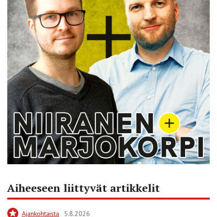
Aiheeseen liittyvät artikkelit
Ajankohtaista
5.8.2026