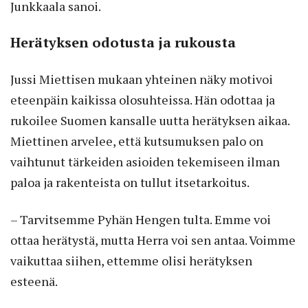
Junkkaala sanoi.
Herätyksen odotusta ja rukousta
Jussi Miettisen mukaan yhteinen näky motivoi
eteenpäin kaikissa olosuhteissa. Hän odottaa ja
rukoilee Suomen kansalle uutta herätyksen aikaa.
Miettinen arvelee, että kutsumuksen palo on
vaihtunut tärkeiden asioiden tekemiseen ilman
paloa ja rakenteista on tullut itsetarkoitus.
– Tarvitsemme Pyhän Hengen tulta. Emme voi
ottaa herätystä, mutta Herra voi sen antaa. Voimme
vaikuttaa siihen, ettemme olisi herätyksen
esteenä.