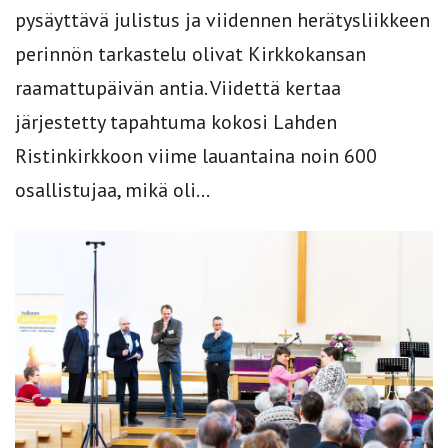
pysäyttävä julistus ja viidennen herätysliikkeen
perinnön tarkastelu olivat Kirkkokansan
raamattupäivän antia. Viidettä kertaa
järjestetty tapahtuma kokosi Lahden
Ristinkirkkoon viime lauantaina noin 600
osallistujaa, mikä oli...