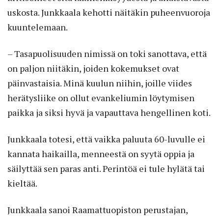
uskosta. Junkkaala kehotti näitäkin puheenvuoroja
kuuntelemaan.
– Tasapuolisuuden nimissä on toki sanottava, että
on paljon niitäkin, joiden kokemukset ovat
päinvastaisia. Minä kuulun niihin, joille viides
herätysliike on ollut evankeliumin löytymisen
paikka ja siksi hyvä ja vapauttava hengellinen koti.
Junkkaala totesi, että vaikka paluuta 60-luvulle ei
kannata haikailla, menneestä on syytä oppia ja
säilyttää sen paras anti. Perintöä ei tule hylätä tai
kieltää.
Junkkaala sanoi Raamattuopiston perustajan,