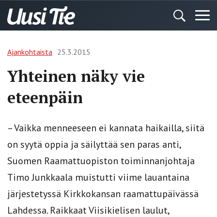
Ajankohtaista
25.3.2015
Yhteinen näky vie
eteenpäin
– Vaikka menneeseen ei kannata haikailla, siitä
on syytä oppia ja säilyttää sen paras anti,
Suomen Raamattuopiston toiminnanjohtaja
Timo Junkkaala muistutti viime lauantaina
järjestetyssä Kirkkokansan raamattupäivässä
Lahdessa. Raikkaat Viisikielisen laulut,