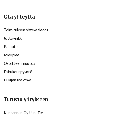
Ota yhteyttä
Toimituksen yhteystiedot
Juttuvinkki
Palaute
Mielipide
Osoitteenmuutos
Esirukouspyyntö
Lukijan kysymys
Tutustu yritykseen
Kustannus Oy Uusi Tie