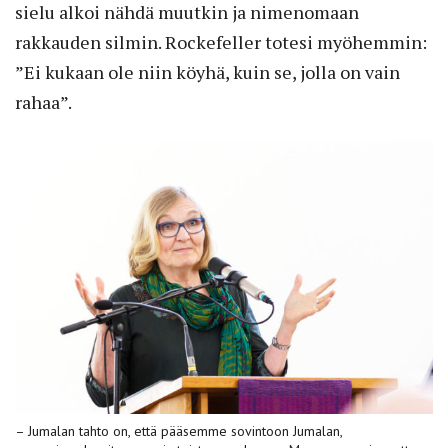
sielu alkoi nähdä muutkin ja nimenomaan
rakkauden silmin. Rockefeller totesi myöhemmin:
”Ei kukaan ole niin köyhä, kuin se, jolla on vain
rahaa”.
– Jumalan tahto on, että pääsemme sovintoon Jumalan,