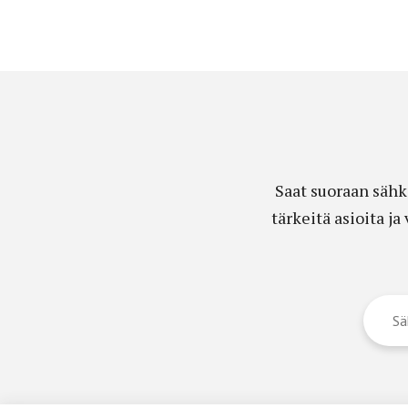
Saat suoraan sähk
tärkeitä asioita j