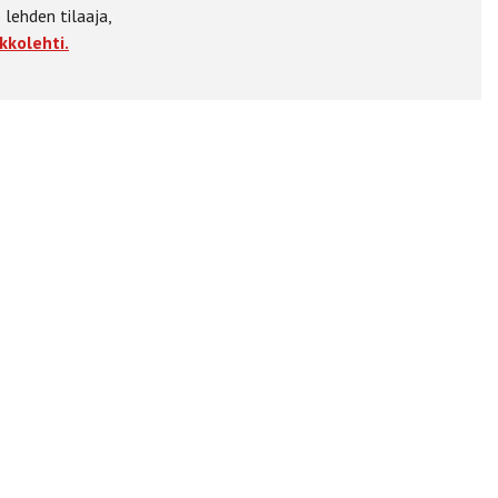
 lehden tilaaja,
kkolehti.