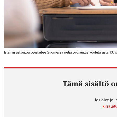
Islamin uskontoa opiskelee Suomessa neljä prosenttia koululaisista. KU
Tämä sisältö on
Jos olet jo l
kirjaudu