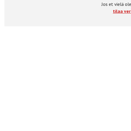
Jos et vielä ole
tilaa ver