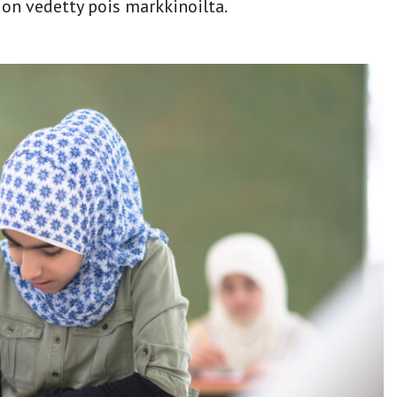
on vedetty pois markkinoilta.