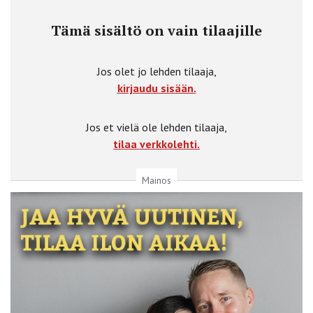
Tämä sisältö on vain tilaajille
Jos olet jo lehden tilaaja,
kirjaudu sisään.
Jos et vielä ole lehden tilaaja,
tilaa verkkolehti.
Mainos