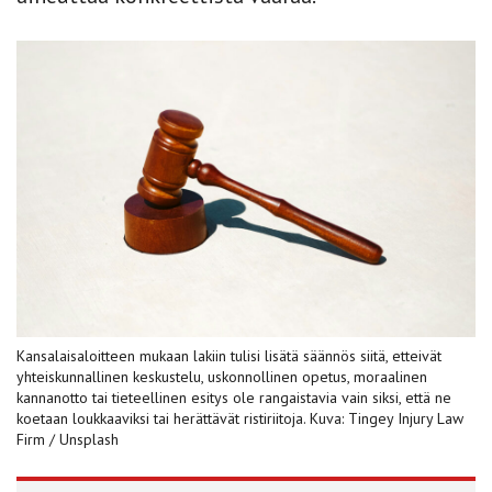
Kansalaisaloitteen mukaan lakiin tulisi lisätä säännös siitä, etteivät
yhteiskunnallinen keskustelu, uskonnollinen opetus, moraalinen
kannanotto tai tieteellinen esitys ole rangaistavia vain siksi, että ne
koetaan loukkaaviksi tai herättävät ristiriitoja. Kuva: Tingey Injury Law
Firm / Unsplash