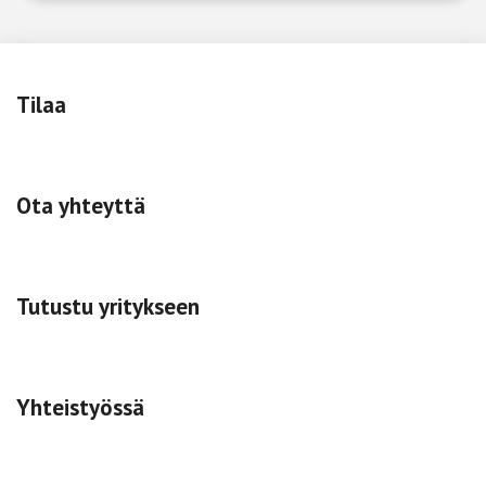
Tilaa
Ota yhteyttä
Tutustu yritykseen
Yhteistyössä