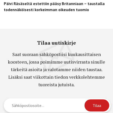
Päivi Räsäseltä estettiin pääsy Britanniaan – taustalla
todennäköisesti korkeimman oikeuden tuomio
Tilaa uutiskirje
Saat suoraan sähköpostiisi kuukausittaisen
koosteen, jossa poimimme uutisvirrasta sinulle
tärkeitä asioita ja valotamme niiden taustaa.
Lisäksi saat viikottain tiedon verkkolehtemme
tuoreista jutuista.