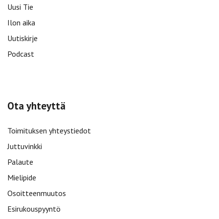
Uusi Tie
Ilon aika
Uutiskirje
Podcast
Ota yhteyttä
Toimituksen yhteystiedot
Juttuvinkki
Palaute
Mielipide
Osoitteenmuutos
Esirukouspyyntö