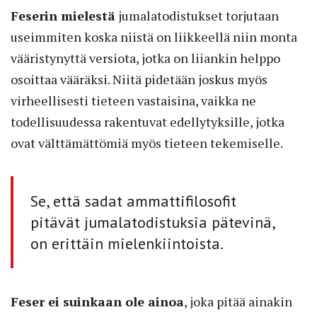
Feserin mielestä
jumalatodistukset torjutaan
useimmiten koska niistä on liikkeellä niin monta
vääristynyttä versiota, jotka on liiankin helppo
osoittaa vääräksi. Niitä pidetään joskus myös
virheellisesti tieteen vastaisina, vaikka ne
todellisuudessa rakentuvat edellytyksille, jotka
ovat välttämättömiä myös tieteen tekemiselle.
Se, että sadat ammattifilosofit
pitävät jumalatodistuksia pätevinä,
on erittäin mielenkiintoista.
Feser ei suinkaan ole ainoa
, joka pitää ainakin