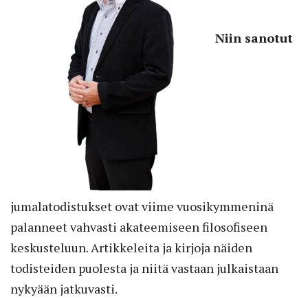
Niin sanotut
jumalatodistukset ovat viime vuosikymmeninä
palanneet vahvasti akateemiseen filosofiseen
keskusteluun. Artikkeleita ja kirjoja näiden
todisteiden puolesta ja niitä vastaan julkaistaan
nykyään jatkuvasti.