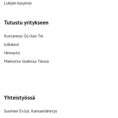
Lukijan kysymys
Tutustu yritykseen
Kustannus Oy Uusi Tie
Julkaisut
Hinnasto
Mainosta Uudessa Tiessä
Yhteistyössä
Suomen Ev.lut. Kansanlähetys