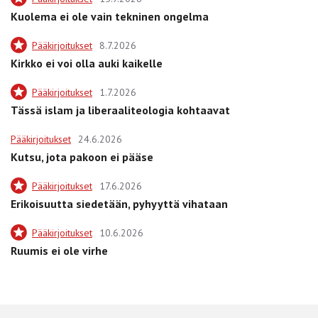
Kuolema ei ole vain tekninen ongelma
Pääkirjoitukset
8.7.2026
Kirkko ei voi olla auki kaikelle
Pääkirjoitukset
1.7.2026
Tässä islam ja liberaaliteologia kohtaavat
Pääkirjoitukset
24.6.2026
Kutsu, jota pakoon ei pääse
Pääkirjoitukset
17.6.2026
Erikoisuutta siedetään, pyhyyttä vihataan
Pääkirjoitukset
10.6.2026
Ruumis ei ole virhe