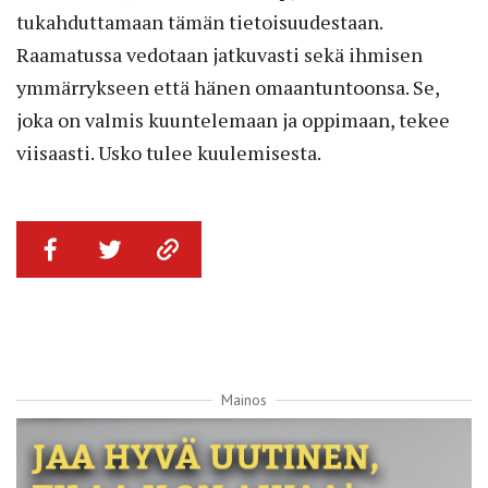
tukahduttamaan tämän tietoisuudestaan.
Raamatussa vedotaan jatkuvasti sekä ihmisen
ymmärrykseen että hänen omaantuntoonsa. Se,
joka on valmis kuuntelemaan ja oppimaan, tekee
viisaasti. Usko tulee kuulemisesta.
Mainos