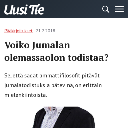
Pääkirjoitukset
21.2.2018
Voiko Jumalan
olemassaolon todistaa?
Se, että sadat ammattifilosofit pitävät
jumalatodistuksia pätevinä, on erittäin
mielenkiintoista.