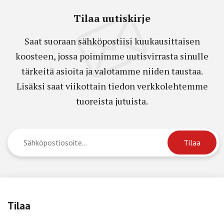
Tilaa uutiskirje
Saat suoraan sähköpostiisi kuukausittaisen
koosteen, jossa poimimme uutisvirrasta sinulle
tärkeitä asioita ja valotamme niiden taustaa.
Lisäksi saat viikottain tiedon verkkolehtemme
tuoreista jutuista.
Tilaa