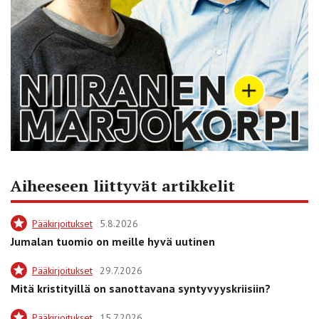
Aiheeseen liittyvät artikkelit
Pääkirjoitukset
5.8.2026
Jumalan tuomio on meille hyvä uutinen
Pääkirjoitukset
29.7.2026
Mitä kristityillä on sanottavana syntyvyyskriisiin?
Pääkirjoitukset
15.7.2026