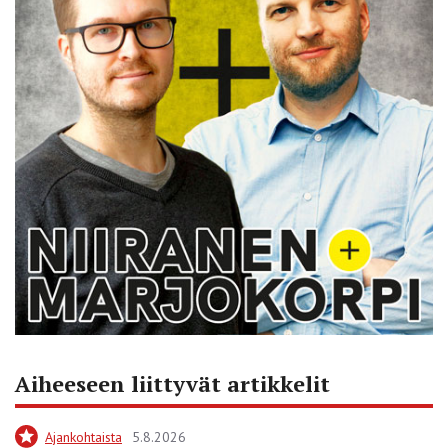
Aiheeseen liittyvät artikkelit
Ajankohtaista
5.8.2026