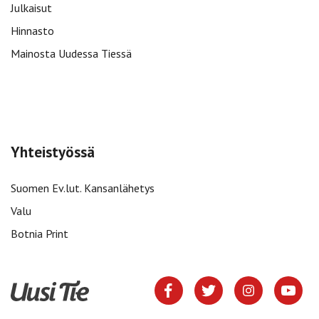
Julkaisut
Hinnasto
Mainosta Uudessa Tiessä
Yhteistyössä
Suomen Ev.lut. Kansanlähetys
Valu
Botnia Print