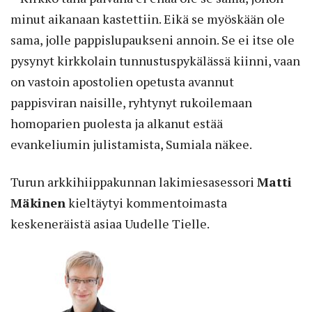
minut aikanaan kastettiin. Eikä se myöskään ole
sama, jolle pappislupaukseni annoin. Se ei itse ole
pysynyt kirkkolain tunnustuspykälässä kiinni, vaan
on vastoin apostolien opetusta avannut
pappisviran naisille, ryhtynyt rukoilemaan
homoparien puolesta ja alkanut estää
evankeliumin julistamista, Sumiala näkee.
Turun arkkihiippakunnan lakimiesasessori
Matti
Mäkinen
kieltäytyi kommentoimasta
keskeneräistä asiaa Uudelle Tielle.