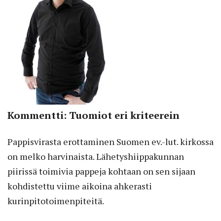
Kommentti: Tuomiot eri kriteerein
Pappisvirasta erottaminen Suomen ev.-lut. kirkossa
on melko harvinaista. Lähetyshiippakunnan
piirissä toimivia pappeja kohtaan on sen sijaan
kohdistettu viime aikoina ahkerasti
kurinpitotoimenpiteitä.