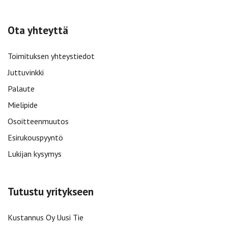
Ota yhteyttä
Toimituksen yhteystiedot
Juttuvinkki
Palaute
Mielipide
Osoitteenmuutos
Esirukouspyyntö
Lukijan kysymys
Tutustu yritykseen
Kustannus Oy Uusi Tie