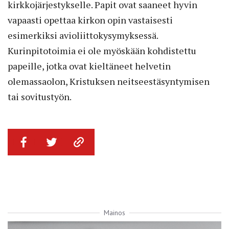
kirkkojärjestykselle. Papit ovat saaneet hyvin
vapaasti opettaa kirkon opin vastaisesti
esimerkiksi avioliittokysymyksessä.
Kurinpitotoimia ei ole myöskään kohdistettu
papeille, jotka ovat kieltäneet helvetin
olemassaolon, Kristuksen neitseestäsyntymisen
tai sovitustyön.
Mainos