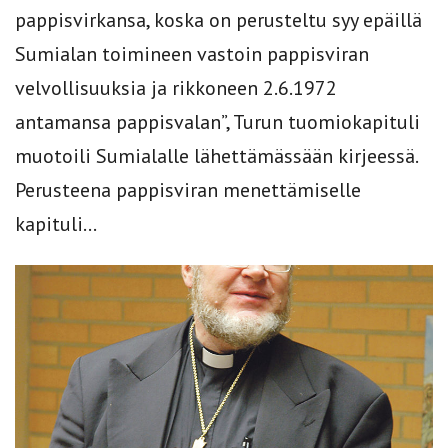
pappisvirkansa, koska on perusteltu syy epäillä
Sumialan toimineen vastoin pappisviran
velvollisuuksia ja rikkoneen 2.6.1972
antamansa pappisvalan”, Turun tuomiokapituli
muotoili Sumialalle lähettämässään kirjeessä.
Perusteena pappisviran menettämiselle
kapituli...