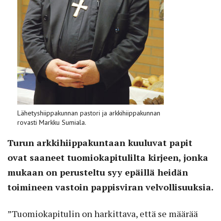
Lähetyshiippakunnan pastori ja arkkihiippakunnan
rovasti Markku Sumiala.
Turun arkkihiippakuntaan kuuluvat papit
ovat saaneet tuomiokapitulilta kirjeen, jonka
mukaan on perusteltu syy epäillä heidän
toimineen vastoin pappisviran velvollisuuksia.
”Tuomiokapitulin on harkittava, että se määrää