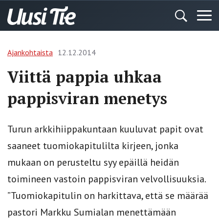
Ajankohtaista
12.12.2014
Viittä pappia uhkaa
pappisviran menetys
Turun arkkihiippakuntaan kuuluvat papit ovat
saaneet tuomiokapitulilta kirjeen, jonka
mukaan on perusteltu syy epäillä heidän
toimineen vastoin pappisviran velvollisuuksia.
”Tuomiokapitulin on harkittava, että se määrää
pastori Markku Sumialan menettämään