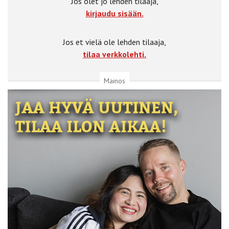
Jos olet jo lehden tilaaja,
kirjaudu sisään.
Jos et vielä ole lehden tilaaja,
tilaa verkkolehti.
Mainos