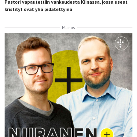
Pastori vapautettiin vankeudesta Kiinassa, jossa useat
kristityt ovat yhä pidätettyinä
Mainos