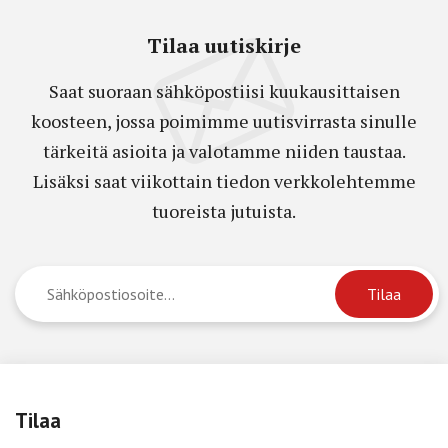
Tilaa uutiskirje
Saat suoraan sähköpostiisi kuukausittaisen
koosteen, jossa poimimme uutisvirrasta sinulle
tärkeitä asioita ja valotamme niiden taustaa.
Lisäksi saat viikottain tiedon verkkolehtemme
tuoreista jutuista.
Tilaa