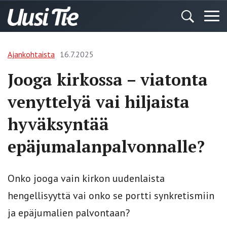
Ajankohtaista
16.7.2025
Jooga kirkossa – viatonta
venyttelyä vai hiljaista
hyväksyntää
epäjumalanpalvonnalle?
Onko jooga vain kirkon uudenlaista
hengellisyyttä vai onko se portti synkretismiin
ja epäjumalien palvontaan?