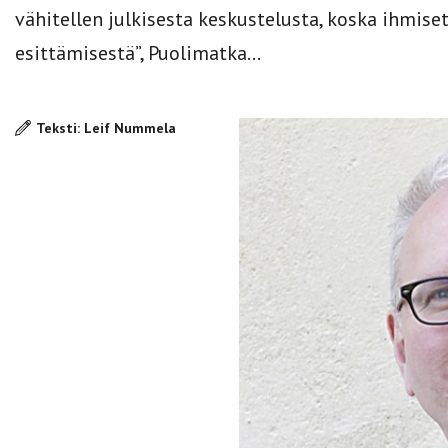
vähitellen julkisesta keskustelusta, koska ihmise
esittämisestä”, Puolimatka...
Teksti: Leif Nummela