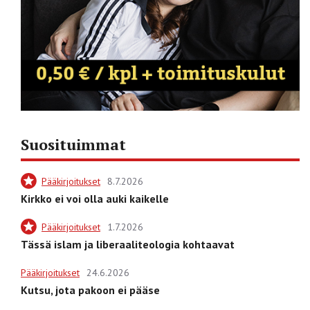
Suosituimmat
Pääkirjoitukset
8.7.2026
Kirkko ei voi olla auki kaikelle
Pääkirjoitukset
1.7.2026
Tässä islam ja liberaaliteologia kohtaavat
Pääkirjoitukset
24.6.2026
Kutsu, jota pakoon ei pääse