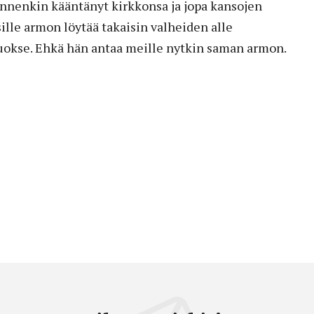
nnenkin kääntänyt kirkkonsa ja jopa kansojen
ille armon löytää takaisin valheiden alle
okse. Ehkä hän antaa meille nytkin saman armon.