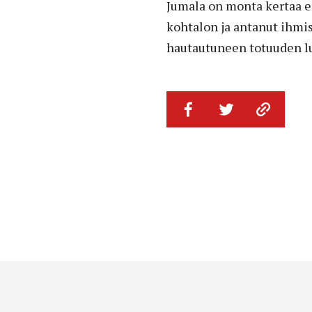
Jumala on monta kertaa e
kohtalon ja antanut ihmis
hautautuneen totuuden lu