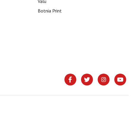
Valu
Botnia Print
.