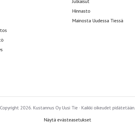
Julkaisut
Hinnasto
Mainosta Uudessa Tiessä
tos
tö
ys
Copyright 2026. Kustannus Oy Uusi Tie · Kaikki oikeudet pidätetään
Näytä evästeasetukset