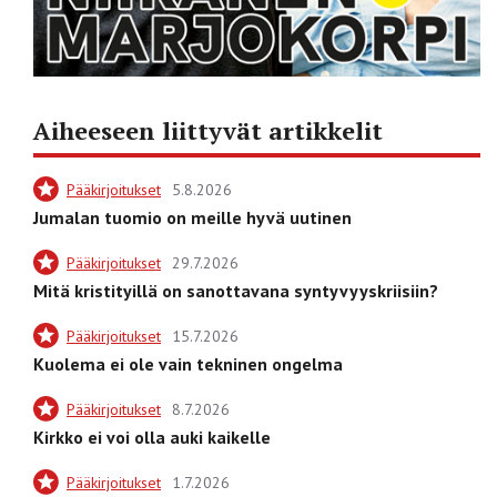
Aiheeseen liittyvät artikkelit
Pääkirjoitukset
5.8.2026
Jumalan tuomio on meille hyvä uutinen
Pääkirjoitukset
29.7.2026
Mitä kristityillä on sanottavana syntyvyyskriisiin?
Pääkirjoitukset
15.7.2026
Kuolema ei ole vain tekninen ongelma
Pääkirjoitukset
8.7.2026
Kirkko ei voi olla auki kaikelle
Pääkirjoitukset
1.7.2026