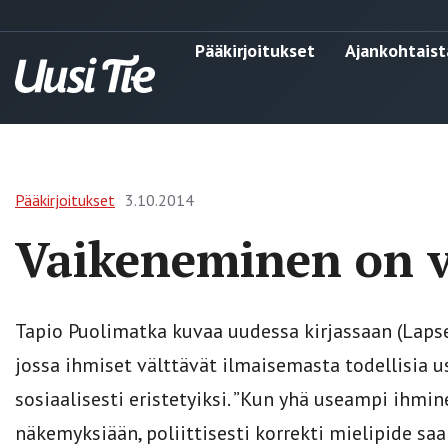
Pääkirjoitukset
Ajankohtaist
Pääkirjoitukset
3.10.2014
Vaikeneminen on v
Tapio Puolimatka kuvaa uudessa kirjassaan (Lapsen
jossa ihmiset välttävät ilmaisemasta todellisia u
sosiaalisesti eristetyiksi. ”Kun yhä useampi ihmin
näkemyksiään, poliittisesti korrekti mielipide sa