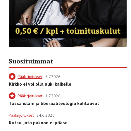
Suosituimmat
Pääkirjoitukset
8.7.2026
Kirkko ei voi olla auki kaikelle
Pääkirjoitukset
1.7.2026
Tässä islam ja liberaaliteologia kohtaavat
Pääkirjoitukset
24.6.2026
Kutsu, jota pakoon ei pääse