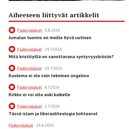
Aiheeseen liittyvät artikkelit
Pääkirjoitukset
5.8.2026
Jumalan tuomio on meille hyvä uutinen
Pääkirjoitukset
29.7.2026
Mitä kristityillä on sanottavana syntyvyyskriisiin?
Pääkirjoitukset
15.7.2026
Kuolema ei ole vain tekninen ongelma
Pääkirjoitukset
8.7.2026
Kirkko ei voi olla auki kaikelle
Pääkirjoitukset
1.7.2026
Tässä islam ja liberaaliteologia kohtaavat
Pääkirjoitukset
24.6.2026