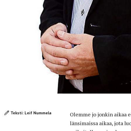
Teksti: Leif Nummela
Olemme jo jonkin aikaa e
länsimaissa aikaa, jota l