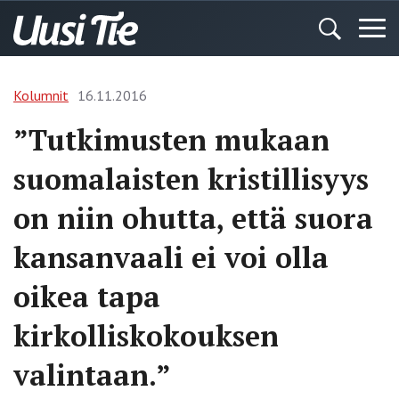
Kolumnit
16.11.2016
”Tutkimusten mukaan
suomalaisten kristillisyys
on niin ohutta, että suora
kansanvaali ei voi olla
oikea tapa
kirkolliskokouksen
valintaan.”