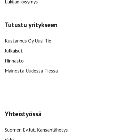
Lukijan kysymys
Tutustu yritykseen
Kustannus Oy Uusi Tie
Julkaisut
Hinnasto
Mainosta Uudessa Tiessä
Yhteistyössä
Suomen Ev.lut. Kansanlähetys
Valu