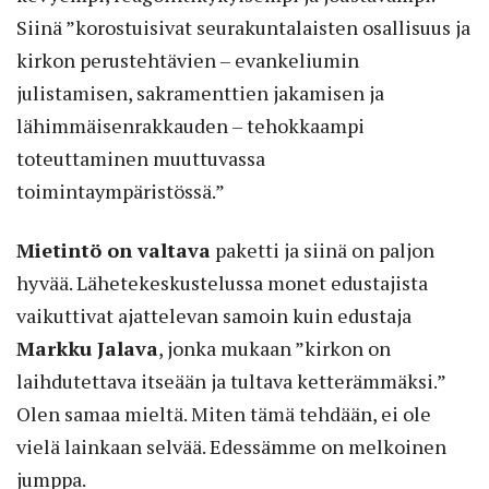
Siinä ”korostuisivat seurakuntalaisten osallisuus ja
kirkon perustehtävien – evankeliumin
julistamisen, sakramenttien jakamisen ja
lähimmäisenrakkauden – tehokkaampi
toteuttaminen muuttuvassa
toimintaympäristössä.”
Mietintö on valtava
paketti ja siinä on paljon
hyvää. Lähetekeskustelussa monet edustajista
vaikuttivat ajattelevan samoin kuin edustaja
Markku Jalava
, jonka mukaan ”kirkon on
laihdutettava itseään ja tultava ketterämmäksi.”
Olen samaa mieltä. Miten tämä tehdään, ei ole
vielä lainkaan selvää. Edessämme on melkoinen
jumppa.