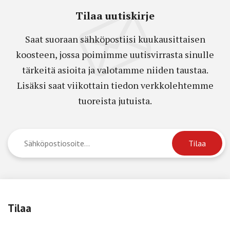
Tilaa uutiskirje
Saat suoraan sähköpostiisi kuukausittaisen
koosteen, jossa poimimme uutisvirrasta sinulle
tärkeitä asioita ja valotamme niiden taustaa.
Lisäksi saat viikottain tiedon verkkolehtemme
tuoreista jutuista.
Tilaa