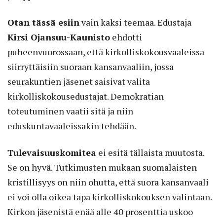
Otan tässä esiin
vain kaksi teemaa. Edustaja
Kirsi Ojansuu-Kaunisto
ehdotti
puheenvuorossaan, että kirkolliskokousvaaleissa
siirryttäisiin suoraan kansanvaaliin, jossa
seurakuntien jäsenet saisivat valita
kirkolliskokousedustajat. Demokratian
toteutuminen vaatii sitä ja niin
eduskuntavaaleissakin tehdään.
Tulevaisuuskomitea
ei esitä tällaista muutosta.
Se on hyvä. Tutkimusten mukaan suomalaisten
kristillisyys on niin ohutta, että suora kansanvaali
ei voi olla oikea tapa kirkolliskokouksen valintaan.
Kirkon jäsenistä enää alle 40 prosenttia uskoo