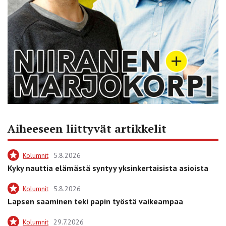
Aiheeseen liittyvät artikkelit
Kolumnit
5.8.2026
Kyky nauttia elämästä syntyy yksinkertaisista asioista
Kolumnit
5.8.2026
Lapsen saaminen teki papin työstä vaikeampaa
Kolumnit
29.7.2026