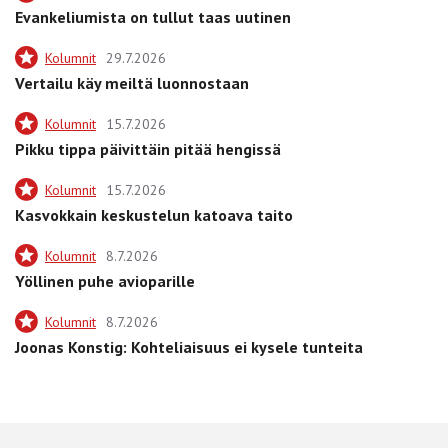
Evankeliumista on tullut taas uutinen
Kolumnit
29.7.2026
Vertailu käy meiltä luonnostaan
Kolumnit
15.7.2026
Pikku tippa päivittäin pitää hengissä
Kolumnit
15.7.2026
Kasvokkain keskustelun katoava taito
Kolumnit
8.7.2026
Yöllinen puhe avioparille
Kolumnit
8.7.2026
Joonas Konstig: Kohteliaisuus ei kysele tunteita