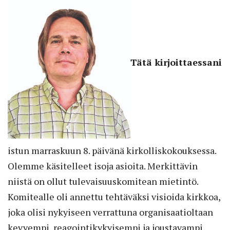
Tätä kirjoittaessani
istun marraskuun 8. päivänä kirkolliskokouksessa.
Olemme käsitelleet isoja asioita. Merkittävin
niistä on ollut tulevaisuuskomitean mietintö.
Komitealle oli annettu tehtäväksi visioida kirkkoa,
joka olisi nykyiseen verrattuna organisaatioltaan
kevyempi, reagointikykyisempi ja joustavampi.