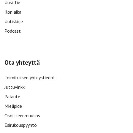
Uusi Tie
Ilon aika
Uutiskirje
Podcast
Ota yhteyttä
Toimituksen yhteystiedot
Juttuvinkki
Palaute
Mielipide
Osoitteenmuutos
Esirukouspyyntö