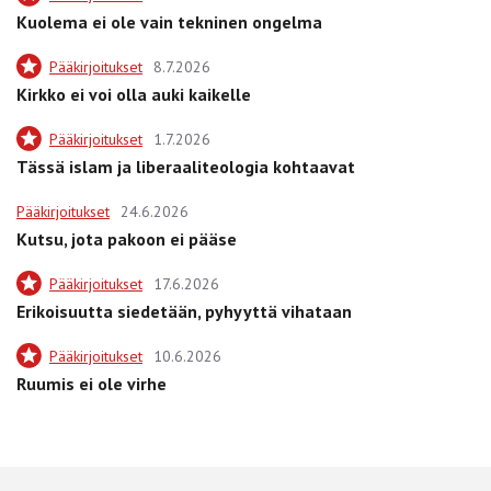
Kuolema ei ole vain tekninen ongelma
Pääkirjoitukset
8.7.2026
Kirkko ei voi olla auki kaikelle
Pääkirjoitukset
1.7.2026
Tässä islam ja liberaaliteologia kohtaavat
Pääkirjoitukset
24.6.2026
Kutsu, jota pakoon ei pääse
Pääkirjoitukset
17.6.2026
Erikoisuutta siedetään, pyhyyttä vihataan
Pääkirjoitukset
10.6.2026
Ruumis ei ole virhe