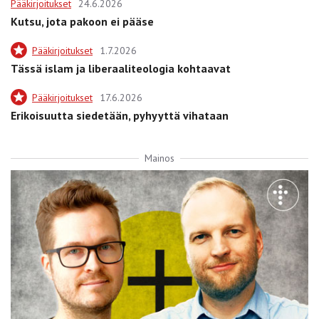
Pääkirjoitukset
24.6.2026
Kutsu, jota pakoon ei pääse
Pääkirjoitukset
1.7.2026
Tässä islam ja liberaaliteologia kohtaavat
Pääkirjoitukset
17.6.2026
Erikoisuutta siedetään, pyhyyttä vihataan
Mainos