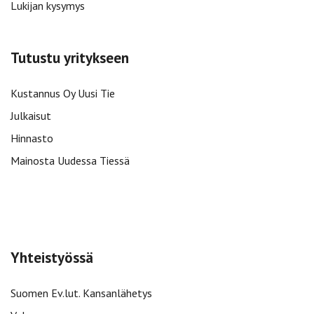
Lukijan kysymys
Tutustu yritykseen
Kustannus Oy Uusi Tie
Julkaisut
Hinnasto
Mainosta Uudessa Tiessä
Yhteistyössä
Suomen Ev.lut. Kansanlähetys