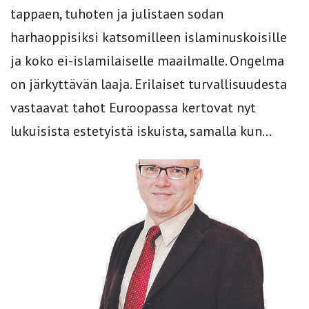
tappaen, tuhoten ja julistaen sodan
harhaoppisiksi katsomilleen islaminuskoisille
ja koko ei-islamilaiselle maailmalle. Ongelma
on järkyttävän laaja. Erilaiset turvallisuudesta
vastaavat tahot Euroopassa kertovat nyt
lukuisista estetyistä iskuista, samalla kun...