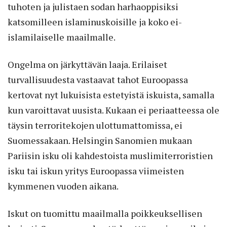
tuhoten ja julistaen sodan harhaoppisiksi
katsomilleen islaminuskoisille ja koko ei-
islamilaiselle maailmalle.
Ongelma on järkyttävän laaja. Erilaiset
turvallisuudesta vastaavat tahot Euroopassa
kertovat nyt lukuisista estetyistä iskuista, samalla
kun varoittavat uusista. Kukaan ei periaatteessa ole
täysin terroritekojen ulottumattomissa, ei
Suomessakaan. Helsingin Sanomien mukaan
Pariisin isku oli kahdestoista muslimiterroristien
isku tai iskun yritys Euroopassa viimeisten
kymmenen vuoden aikana.
Iskut on tuomittu maailmalla poikkeuk­sellisen