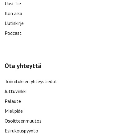
Uusi Tie
Ilon aika
Uutiskirje
Podcast
Ota yhteyttä
Toimituksen yhteystiedot
Juttuvinkki
Palaute
Mielipide
Osoitteenmuutos
Esirukouspyyntö