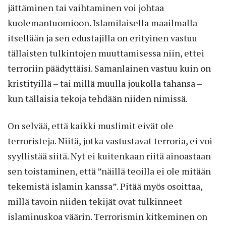
jättäminen tai vaihtaminen voi johtaa
kuolemantuomioon. Islamilaisella maailmalla
itsellään ja sen edustajilla on erityinen vastuu
tällaisten tulkintojen muuttamisessa niin, ettei
terroriin päädyttäisi. Samanlainen vastuu kuin on
kristityillä – tai millä muulla joukolla tahansa –
kun tällaisia tekoja tehdään niiden nimissä.
On selvää, että kaikki muslimit eivät ole
terroristeja. Niitä, jotka vastustavat terroria, ei voi
syyllistää siitä. Nyt ei kuitenkaan riitä ainoastaan
sen toistaminen, että ”näillä teoilla ei ole mitään
tekemistä islamin kanssa”. Pitää myös osoittaa,
millä tavoin niiden tekijät ovat tulkinneet
islaminuskoa väärin. Terrorismin kitkeminen on