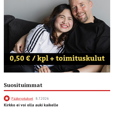
Suosituimmat
Pääkirjoitukset
8.7.2026
Kirkko ei voi olla auki kaikelle