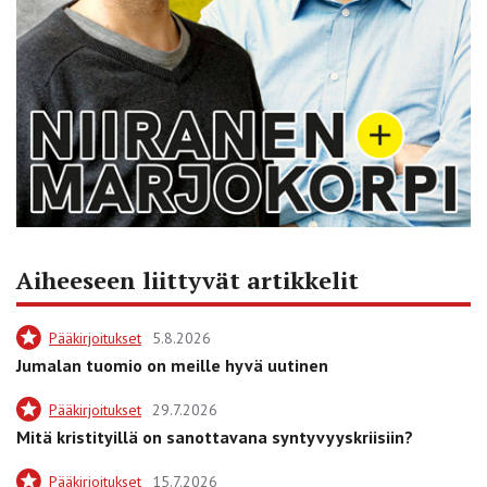
Aiheeseen liittyvät artikkelit
Pääkirjoitukset
5.8.2026
Jumalan tuomio on meille hyvä uutinen
Pääkirjoitukset
29.7.2026
Mitä kristityillä on sanottavana syntyvyyskriisiin?
Pääkirjoitukset
15.7.2026