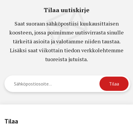
Tilaa uutiskirje
Saat suoraan sähköpostiisi kuukausittaisen
koosteen, jossa poimimme uutisvirrasta sinulle
tärkeitä asioita ja valotamme niiden taustaa.
Lisäksi saat viikottain tiedon verkkolehtemme
tuoreista jutuista.
Tilaa