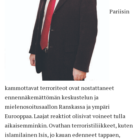
Pariisin
kammottavat terroriteot ovat nostattaneet
ennennäkemättömän keskustelun ja
mielenosoitusaallon Ranskassa ja ympäri
Eurooppaa. Laajat reaktiot olisivat voineet tulla
aikaisemminkin. Ovathan terroristiliikkeet, kuten
islamilainen Isis, jo kauan edenneet tappaen,