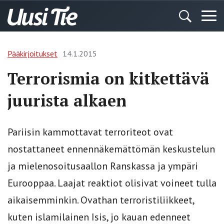
Pääkirjoitukset
14.1.2015
Terrorismia on kitkettävä
juurista alkaen
Pariisin kammottavat terroriteot ovat
nostattaneet ennennäkemättömän keskustelun
ja mielenosoitusaallon Ranskassa ja ympäri
Eurooppaa. Laajat reaktiot olisivat voineet tulla
aikaisemminkin. Ovathan terroristiliikkeet,
kuten islamilainen Isis, jo kauan edenneet