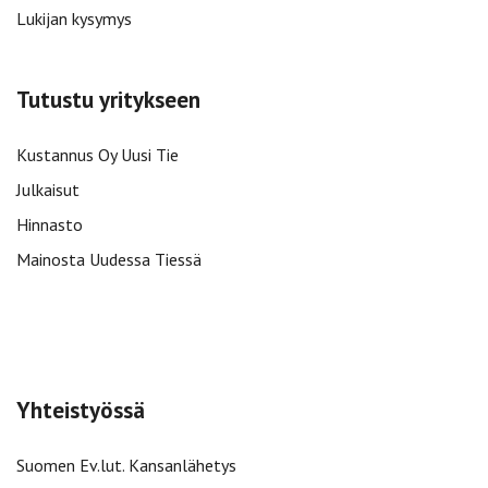
Lukijan kysymys
Tutustu yritykseen
Kustannus Oy Uusi Tie
Julkaisut
Hinnasto
Mainosta Uudessa Tiessä
Yhteistyössä
Suomen Ev.lut. Kansanlähetys