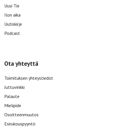
Uusi Tie
Ilon aika
Uutiskirje
Podcast
Ota yhteyttä
Toimituksen yhteystiedot
Juttuvinkki
Palaute
Mielipide
Osoitteenmuutos
Esirukouspyyntö