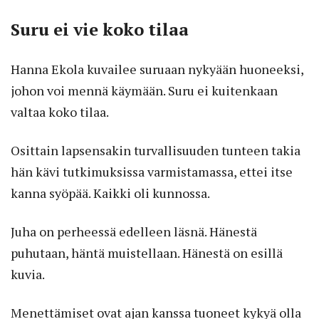
Suru ei vie koko tilaa
Hanna Ekola kuvailee suruaan nykyään huoneeksi,
johon voi mennä käymään. Suru ei kuitenkaan
valtaa koko tilaa.
Osittain lapsensakin turvallisuuden tunteen takia
hän kävi tutkimuksissa varmistamassa, ettei itse
kanna syöpää. Kaikki oli kunnossa.
Juha on perheessä edelleen läsnä. Hänestä
puhutaan, häntä muistellaan. Hänestä on esillä
kuvia.
Menettämiset ovat ajan kanssa tuoneet kykyä olla