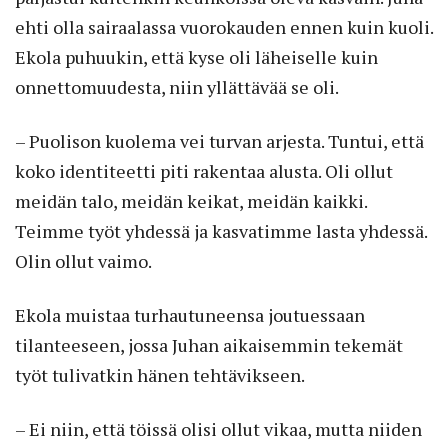
ehti olla sairaalassa vuorokauden ennen kuin kuoli.
Ekola puhuukin, että kyse oli läheiselle kuin
onnettomuudesta, niin yllättävää se oli.
– Puolison kuolema vei turvan arjesta. Tuntui, että
koko identiteetti piti rakentaa alusta. Oli ollut
meidän talo, meidän keikat, meidän kaikki.
Teimme työt yhdessä ja kasvatimme lasta yhdessä.
Olin ollut vaimo.
Ekola muistaa turhautuneensa joutuessaan
tilanteeseen, jossa Juhan aikaisemmin tekemät
työt tulivatkin hänen tehtävikseen.
– Ei niin, että töissä olisi ollut vikaa, mutta niiden