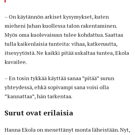
– On käytännön arkiset kysymykset, kuten
mieheni Juhan kuollessa talon rakentaminen.
Myös oma kuolevaisuus tulee kohdattua. Saattaa
tulla kaikenlaisia tunteita: vihaa, katkeruutta,
itsesyytöstä. Ne kaikki pitää uskaltaa tuntea, Ekola
kuvailee.
– En tosin tykkää käyttää sanaa ”pitää” surun
yhteydessä, ehkä sopivampi sana voisi olla
”kannattaa”, hän tarkentaa.
Surut ovat erilaisia
Hanna Ekola on menettänyt monta läheistään. Nyt,