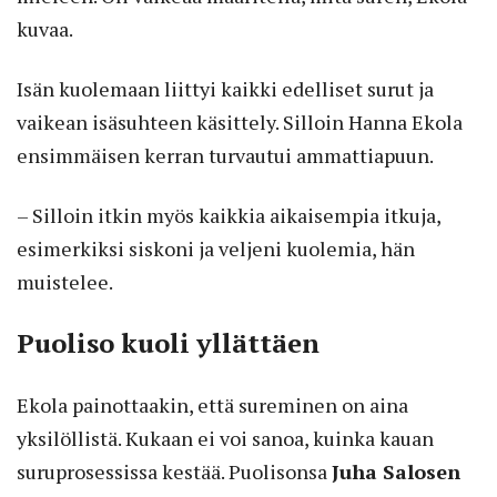
kuvaa.
Isän kuolemaan liittyi kaikki edelliset surut ja
vaikean isäsuhteen käsittely. Silloin Hanna Ekola
ensimmäisen kerran turvautui ammattiapuun.
– Silloin itkin myös kaikkia aikaisempia itkuja,
esimerkiksi siskoni ja veljeni kuolemia, hän
muistelee.
Puoliso kuoli yllättäen
Ekola painottaakin, että sureminen on aina
yksilöllistä. Kukaan ei voi sanoa, kuinka kauan
suruprosessissa kestää. Puolisonsa
Juha Salosen