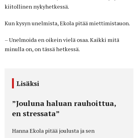
kiitollinen nykyhetkessä.
Kun kysyn unelmista, Ekola pitää miettimistauon.
– Unelmoida en oikein vielä osaa. Kaikki mitä
minulla on, on tässä hetkessä.
Lisäksi
”Jouluna haluan rauhoittua,
en stressata”
Hanna Ekola pitää joulusta ja sen