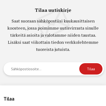
Tilaa uutiskirje
Saat suoraan sähköpostiisi kuukausittaisen
koosteen, jossa poimimme uutisvirrasta sinulle
tärkeitä asioita ja valotamme niiden taustaa.
Lisäksi saat viikottain tiedon verkkolehtemme
tuoreista jutuista.
Tilaa