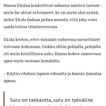
Hanna Ekolaa koskettivat sukunsa naisten tarinat –
myös he olivat selvinneet. Se on myös yksi syistä,
miksi Ekola haluaa puhua surusta: että joku voisi
saada toivoa tilanteeseensa.
Ekola kertoo, ettei missään vaiheessa menettänyt
toivoaan kokonaan. Vaikka oltiin pohjalla, pohjalla
oli myös kristillinen usko. Hanna kokee saaneensa
apua myös suoraan Jumalalta.
– Käytin vihdoin lapsen oikeutta ja huusin Jumalaa
apuun.
Suru on rakkautta, suru on työväline