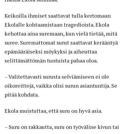
Keikoilla ihmiset saattavat tulla kertomaan
Ekolalle kohtaamistaan tragedioista. Ekola
kehottaa aina suremaan, kun vielä tietää, mitä
suree. Suremattomat surut saattavat kerääntyä
epämääräiseksi möykyksi ja aiheuttaa
selittämättömän tuntuista pahaa oloa.
– Valitettavasti surusta selviämiseen ei ole
oikoreittejä, vaikka olisi surun asiantuntija. Se
pitää kohdata.
Ekola muistuttaa, että suru on hyvä asia.
– Suru on rakkautta, suru on työväline kivun tai