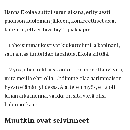
Hanna Ekolaa auttoi surun aikana, erityisesti
puolison kuoleman jälkeen, konkreettiset asiat
kuten se, että ystävä täytti jääkaapin.
– Läheisimmät kestivät kiukutteluni ja kapinani,
sain antaa tunteiden tapahtua, Ekola kiittää.
– Myös Juhan rakkaus kantoi – en menettänyt sitä,
mitä meillä ehti olla. Ehdimme elää äärimmäisen
hyvän elämän yhdessä. Ajattelen myös, että oli
Juhan aika mennä, vaikka en sitä vielä olisi
halunnutkaan.
Muutkin ovat selvinneet