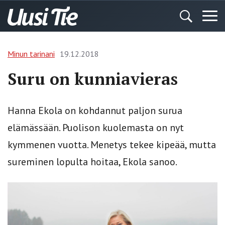
Minun tarinani
19.12.2018
Suru on kunniavieras
Hanna Ekola on kohdannut paljon surua
elämässään. Puolison kuolemasta on nyt
kymmenen vuotta. Menetys tekee kipeää, mutta
sureminen lopulta hoitaa, Ekola sanoo.