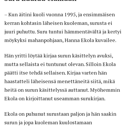
– Kun äitini kuoli vuonna 1995, ja ensimmäisen
kerran kohtasin läheisen kuoleman, surusta ei
juuri puhuttu. Suru tuntui hämmentävältä ja kertyi
möykyksi mahanpohjaan, Hanna Ekola kuvailee.
Hän yritti löytää kirjaa surun käsittelyn avuksi,
mutta sellaista ei tuntunut olevan. Silloin Ekola
päätti itse tehdä sellaisen. Kirjaa varten hän
haastatteli läheisensä menettäneitä siitä, mikä
heitä on surun käsittelyssä auttanut. Myöhemmin
Ekola on kirjoittanut useamman surukirjan.
Ekola on puhunut surustaan paljon ja hän saakin
surun ja jopa kuoleman kuulostamaan