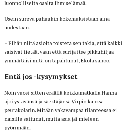
luonnolliselta osalta ihmiselämää.
Usein sureva puhuukin kokemuksistaan aina
uudestaan.
– Eihän niitä asioita toisteta sen takia, että kaikki
saisivat tietää, vaan että surija itse pikkuhiljaa
ymmärtäisi mitä on tapahtunut, Ekola sanoo.
Entä jos -kysymykset
Noin vuosi sitten eräällä keikkamatkalla Hanna
ajoi ystävänsä ja säestäjänsä Virpin kanssa
peurakolarin. Mitään vakavampaa tilanteessa ei
naisille sattunut, mutta asia jäi mieleen
pyörimään.