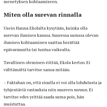
menetyksen kohtaamiseen.
Miten olla surevan rinnalla
Usein Hanna Ekolalta kysytään, kuinka olla
surevan ihmisen kanssa. Suuressa surussa olevan
ihmisen kohtaaminen saattaa herättää
epävarmuutta tai tuntua vaikealta.
Tavallinen oleminen riittää, Ekola kertoo. Ei
välttämättä tarvitse sanoa mitään.
– Faktahan on, että sinulla ei voi olla lohdutusta ja
tyhjentäviä vastauksia niin suureen suruun. Ei
tarvitse edes yrittää saada surua pois, hän
muistuttaa.