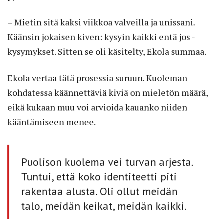
– Mietin sitä kaksi viikkoa valveilla ja unissani.
Käänsin jokaisen kiven: kysyin kaikki entä jos -
kysymykset. Sitten se oli käsitelty, Ekola summaa.
Ekola vertaa tätä prosessia suruun. Kuoleman
kohdatessa käännettäviä kiviä on mieletön määrä,
eikä kukaan muu voi arvioida kauanko niiden
kääntämiseen menee.
Puolison kuolema vei turvan arjesta.
Tuntui, että koko identiteetti piti
rakentaa alusta. Oli ollut meidän
talo, meidän keikat, meidän kaikki.