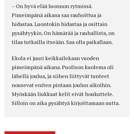
– On hyvä elää luonnon rytmissä.
Pimeimpänä aikana saa rauhoittua ja
hidastaa. Luontokin hidastaa ja osittain
pysähtyykin. On hämärää ja rauhallista, on
tilaa tutkailla itseään. Saa olla paikallaan.
Ekola ei juuri keikkailekaan vuoden
pimeimpänä aikana. Puolison kuolema oli
lähellä joulua, ja siihen liittyvät tunteet
nousevat eniten pintaan joulun aikoihin.
Myöskään liukkaat kelit eivät houkuttele.
Silloin on aika pysähtyä kirjoittamaan uutta.