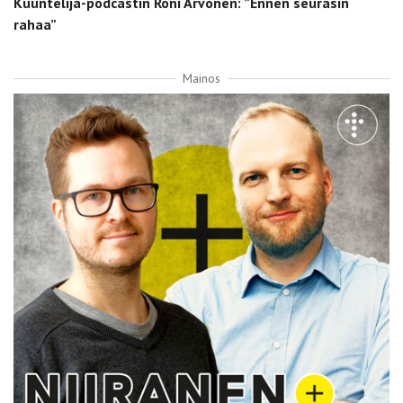
Kuuntelija-podcastin Roni Arvonen: ”Ennen seurasin
rahaa”
Mainos