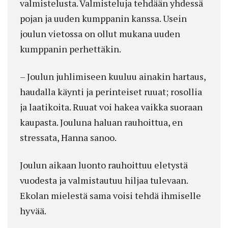
valmistelusta. Valmisteluja tehdään yhdessä
pojan ja uuden kumppanin kanssa. Usein
joulun vietossa on ollut mukana uuden
kumppanin perhettäkin.
– Joulun juhlimiseen kuuluu ainakin hartaus,
haudalla käynti ja perinteiset ruuat; rosollia
ja laatikoita. Ruuat voi hakea vaikka suoraan
kaupasta. Jouluna haluan rauhoittua, en
stressata, Hanna sanoo.
Joulun aikaan luonto rauhoittuu eletystä
vuodesta ja valmistautuu hiljaa tulevaan.
Ekolan mielestä sama voisi tehdä ihmiselle
hyvää.