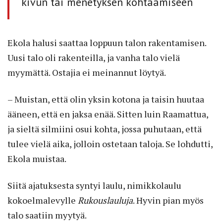
kivun tai menetyksen kohtaamiseen
Ekola halusi saattaa loppuun talon rakentamisen.
Uusi talo oli rakenteilla, ja vanha talo vielä
myymättä. Ostajia ei meinannut löytyä.
– Muistan, että olin yksin kotona ja taisin huutaa
ääneen, että en jaksa enää. Sitten luin Raamattua,
ja sieltä silmiini osui kohta, jossa puhutaan, että
tulee vielä aika, jolloin ostetaan taloja. Se lohdutti,
Ekola muistaa.
Siitä ajatuksesta syntyi laulu, nimikkolaulu
kokoelmalevylle
Rukouslauluja
. Hyvin pian myös
talo saatiin myytyä.