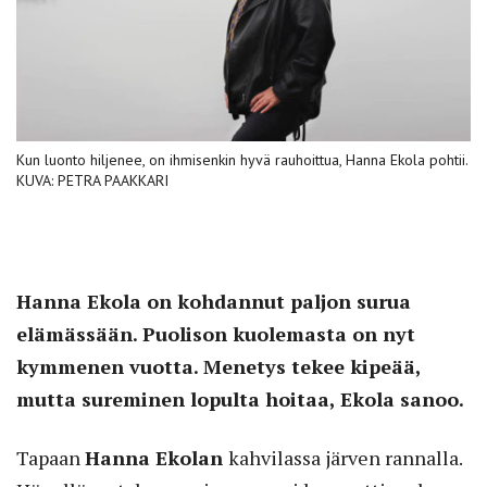
Kun luonto hiljenee, on ihmisenkin hyvä rauhoittua, Hanna Ekola pohtii.
KUVA: PETRA PAAKKARI
Hanna Ekola on kohdannut paljon surua
elämässään. Puolison kuolemasta on nyt
kymmenen vuotta. Menetys tekee kipeää,
mutta sureminen lopulta hoitaa, Ekola sanoo.
Tapaan
Hanna Ekolan
kahvilassa järven rannalla.