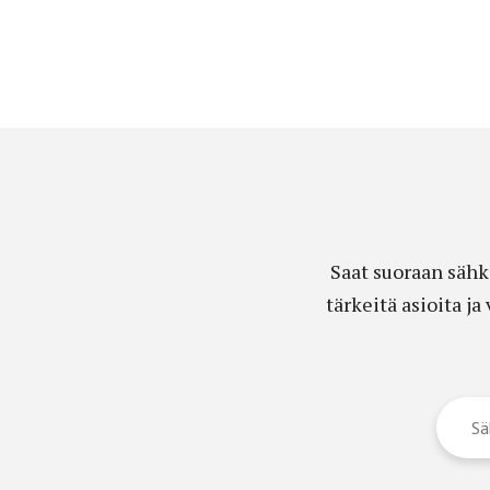
Saat suoraan sähk
tärkeitä asioita j