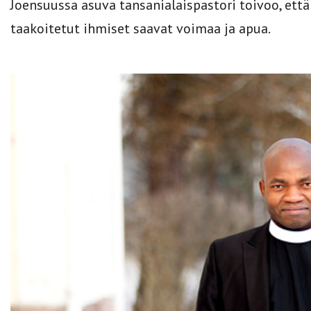
Joensuussa asuva tansanialaispastori toivoo, että
taakoitetut ihmiset saavat voimaa ja apua.