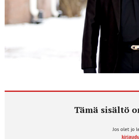
Tämä sisältö on
Jos olet jo l
kirjaudu