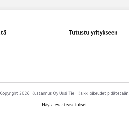
ttä
Tutustu yritykseen
Copyright 2026. Kustannus Oy Uusi Tie · Kaikki oikeudet pidätetään
Näytä evästeasetukset