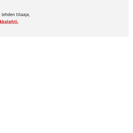
 lehden tilaaja,
kkolehti.