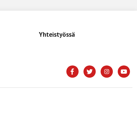
Yhteistyössä
.