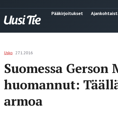
Pääkirjoitukset
Ajankohtaist
Usko
27.1.2016
Suomessa Gerson 
huomannut: Täällä
armoa