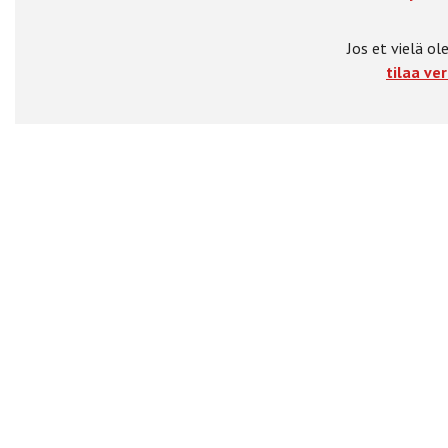
Jos et vielä ole
tilaa ver