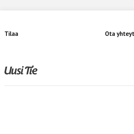
Tilaa
Ota yhtey