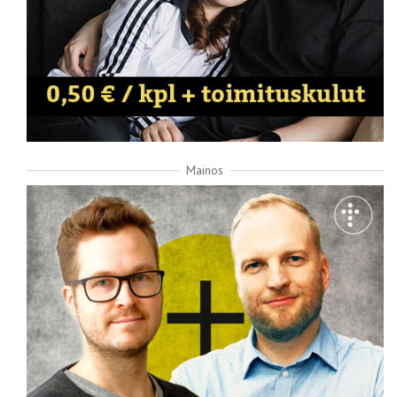
Mainos