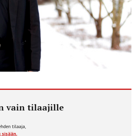
 vain tilaajille
ehden tilaaja,
 sisään.