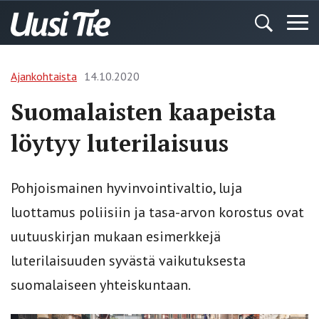
Ajankohtaista
14.10.2020
Suomalaisten kaapeista
löytyy luterilaisuus
Pohjoismainen hyvinvointivaltio, luja
luottamus poliisiin ja tasa-arvon korostus ovat
uutuuskirjan mukaan esimerkkejä
luterilaisuuden syvästä vaikutuksesta
suomalaiseen yhteiskuntaan.