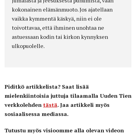
Jumalasta ja Jeesuksesta puhumista, vaan
kokonainen elämänmuoto. Jos ajatellaan
vaikka kymmentä käskyä, niin ei ole
toivottavaa, että ihminen unohtaa ne
astuessaan kodin tai kirkon kynnyksen
ulkopuolelle.
Piditkö artikkelista? Saat lisää
mielenkiintoisia juttuja tilaamalla Uuden Tien
verkkolehden
tästä
. Jaa artikkeli myös
sosiaalisessa mediassa.
Tutustu myös visioomme alla olevan videon