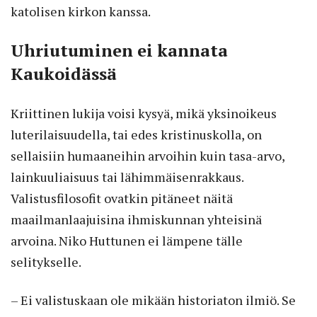
katolisen kirkon kanssa.
Uhriutuminen ei kannata
Kaukoidässä
Kriittinen lukija voisi kysyä, mikä yksinoikeus
luterilaisuudella, tai edes kristinuskolla, on
sellaisiin humaaneihin arvoihin kuin tasa-arvo,
lainkuuliaisuus tai lähimmäisenrakkaus.
Valistusfilosofit ovatkin pitäneet näitä
maailmanlaajuisina ihmiskunnan yhteisinä
arvoina. Niko Huttunen ei lämpene tälle
selitykselle.
– Ei valistuskaan ole mikään historiaton ilmiö. Se