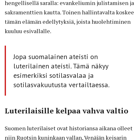
hengellisellä saralla: evankeliumin julistamisen ja
sakramenttien kautta. Toinen hallintavalta koskee
tämän elämän edellytyksiä, joista huolehtiminen
kuuluu esivallalle.
Jopa suomalainen ateisti on
luterilainen ateisti. Tämä näkyy
esimerkiksi sotilasvalaa ja
sotilasvakuutusta vertailtaessa.
Luterilaisille kelpaa vahva valtio
Suomen luterilaiset ovat historiansa aikana olleet
niin Ruotsin kuninkaan vallan, Venäjän keisarin