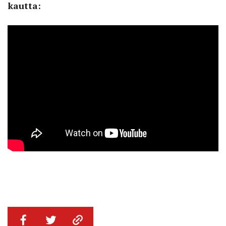
kautta: