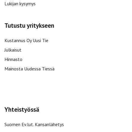
Lukijan kysymys
Tutustu yritykseen
Kustannus Oy Uusi Tie
Julkaisut
Hinnasto
Mainosta Uudessa Tiessä
Yhteistyössä
Suomen Ev.lut. Kansanlähetys