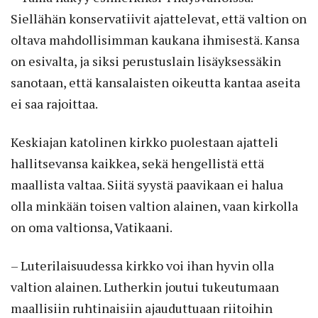
Siellähän konservatiivit ajattelevat, että valtion on
oltava mahdollisimman kaukana ihmisestä. Kansa
on esivalta, ja siksi perustuslain lisäyksessäkin
sanotaan, että kansalaisten oikeutta kantaa aseita
ei saa rajoittaa.
Keskiajan katolinen kirkko puolestaan ajatteli
hallitsevansa kaikkea, sekä hengellistä että
maallista valtaa. Siitä syystä paavikaan ei halua
olla minkään toisen valtion alainen, vaan kirkolla
on oma valtionsa, Vatikaani.
– Luterilaisuudessa kirkko voi ihan hyvin olla
valtion alainen. Lutherkin joutui tukeutumaan
maallisiin ruhtinaisiin ajauduttuaan riitoihin