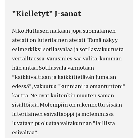
”Kielletyt” J-sanat
Niko Huttusen mukaan jopa suomalainen
ateisti on luterilainen ateisti. Tämä näkyy
esimerkiksi sotilasvalaa ja sotilasvakuutusta
vertailtaessa. Varusmies saa valita, kumman
hän antaa. Sotilasvala vannotaan
”kaikkivaltiaan ja kaikkitietävän Jumalan
edessä”, vakuutus ”kunniani ja omantuntoni”
kautta. Ne ovat kuitenkin muuten saman
sisältöisiä. Molempiin on rakennettu sisään
luterilainen esivaltaoppi ja molemmissa
luvataan puolustaa valtakunnan ”laillista
esivaltaa”.