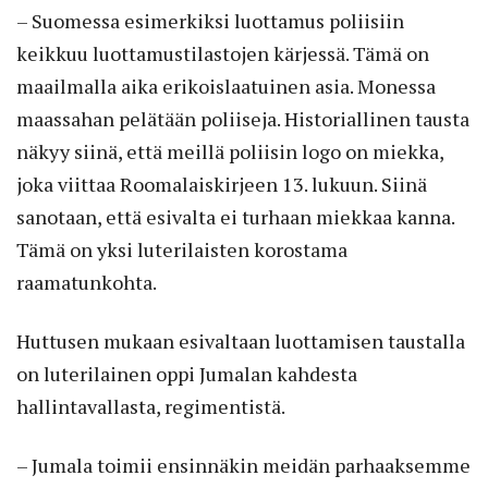
– Suomessa esimerkiksi luottamus poliisiin
keikkuu luottamustilastojen kärjessä. Tämä on
maailmalla aika erikoislaatuinen asia. Monessa
maassahan pelätään poliiseja. Historiallinen tausta
näkyy siinä, että meillä poliisin logo on miekka,
joka viittaa Roomalaiskirjeen 13. lukuun. Siinä
sanotaan, että esivalta ei turhaan miekkaa kanna.
Tämä on yksi luterilaisten korostama
raamatunkohta.
Huttusen mukaan esivaltaan luottamisen taustalla
on luterilainen oppi Jumalan kahdesta
hallintavallasta, regimentistä.
– Jumala toimii ensinnäkin meidän parhaaksemme