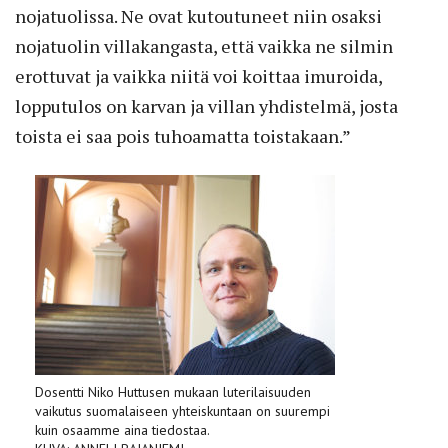
nojatuolissa. Ne ovat kutoutuneet niin osaksi
nojatuolin villakangasta, että vaikka ne silmin
erottuvat ja vaikka niitä voi koittaa imuroida,
lopputulos on karvan ja villan yhdistelmä, josta
toista ei saa pois tuhoamatta toistakaan.”
Dosentti Niko Huttusen mukaan luterilaisuuden
vaikutus suomalaiseen yhteiskuntaan on suurempi
kuin osaamme aina tiedostaa.