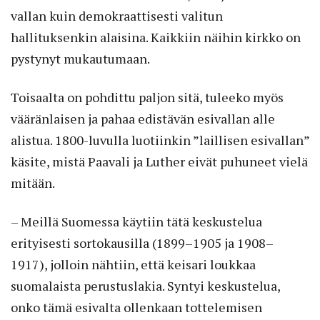
vallan kuin demokraattisesti valitun
hallituksenkin alaisina. Kaikkiin näihin kirkko on
pystynyt mukautumaan.
Toisaalta on pohdittu paljon sitä, tuleeko myös
vääränlaisen ja pahaa edistävän esivallan alle
alistua. 1800-luvulla luotiinkin ”laillisen esivallan”
käsite, mistä Paavali ja Luther eivät puhuneet vielä
mitään.
– Meillä Suomessa käytiin tätä keskustelua
erityisesti sortokausilla (1899–1905 ja 1908–
1917), jolloin nähtiin, että keisari loukkaa
suomalaista perustuslakia. Syntyi keskustelua,
onko tämä esivalta ollenkaan tottelemisen