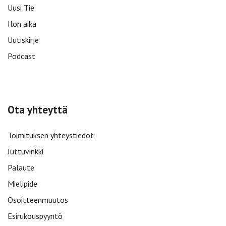
Uusi Tie
Ilon aika
Uutiskirje
Podcast
Ota yhteyttä
Toimituksen yhteystiedot
Juttuvinkki
Palaute
Mielipide
Osoitteenmuutos
Esirukouspyyntö