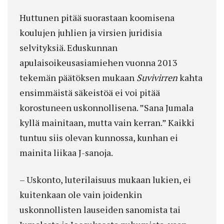
Huttunen pitää suorastaan koomisena
koulujen juhlien ja virsien juridisia
selvityksiä. Eduskunnan
apulaisoikeusasiamiehen vuonna 2013
tekemän päätöksen mukaan
Suvivirren
kahta
ensimmäistä säkeistöä ei voi pitää
korostuneen uskonnollisena. ”Sana Jumala
kyllä mainitaan, mutta vain kerran.” Kaikki
tuntuu siis olevan kunnossa, kunhan ei
mainita liikaa J-sanoja.
– Uskonto, luterilaisuus mukaan lukien, ei
kuitenkaan ole vain joidenkin
uskonnollisten lauseiden sanomista tai