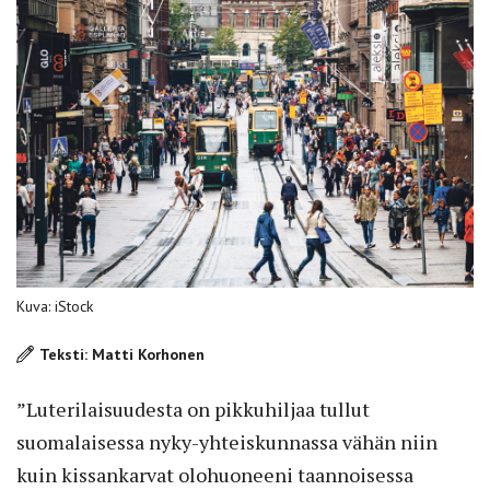
Kuva: iStock
Teksti: Matti Korhonen
”Luterilaisuudesta on pikkuhiljaa tullut
suomalaisessa nyky-yhteiskunnassa vähän niin
kuin kissankarvat olohuoneeni taannoisessa