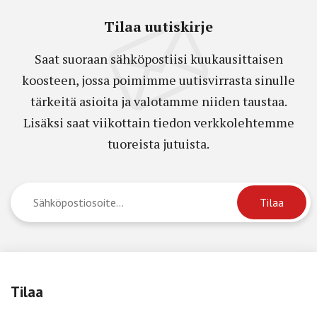
Tilaa uutiskirje
Saat suoraan sähköpostiisi kuukausittaisen
koosteen, jossa poimimme uutisvirrasta sinulle
tärkeitä asioita ja valotamme niiden taustaa.
Lisäksi saat viikottain tiedon verkkolehtemme
tuoreista jutuista.
Tilaa