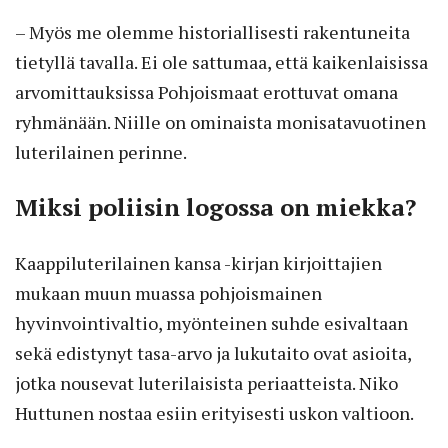
– Myös me olemme historiallisesti rakentuneita
tietyllä tavalla. Ei ole sattumaa, että kaikenlaisissa
arvomittauksissa Pohjoismaat erottuvat omana
ryhmänään. Niille on ominaista monisatavuotinen
luterilainen perinne.
Miksi poliisin logossa on miekka?
Kaappiluterilainen kansa -kirjan kirjoittajien
mukaan muun muassa pohjoismainen
hyvinvointivaltio, myönteinen suhde esivaltaan
sekä edistynyt tasa-arvo ja lukutaito ovat asioita,
jotka nousevat luterilaisista periaatteista. Niko
Huttunen nostaa esiin erityisesti uskon valtioon.