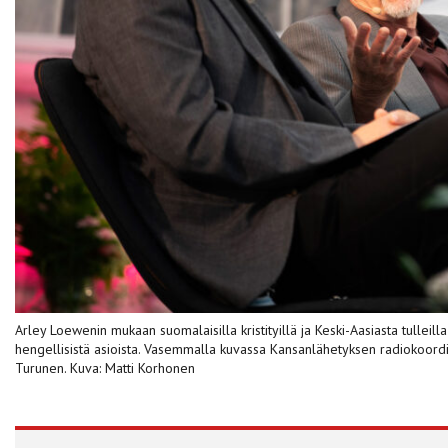
Arley Loewenin mukaan suomalaisilla kristityillä ja Keski-Aasiasta tulleil
hengellisistä asioista. Vasemmalla kuvassa Kansanlähetyksen radiokoordina
Turunen. Kuva: Matti Korhonen