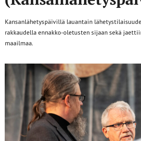
Kansanlähetyspäivillä lauantain lähetystilaisuu
rakkaudella ennakko-oletusten sijaan sekä jaettii
maailmaa.