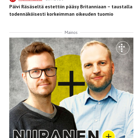
Päivi Räsäseltä estettiin pääsy Britanniaan – taustalla
todennäköisesti korkeimman oikeuden tuomio
Mainos