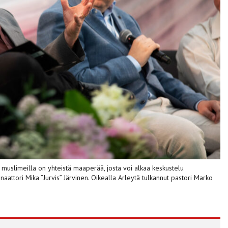
la muslimeilla on yhteistä maaperää, josta voi alkaa keskustelu
attori Mika ”Jurvis” Järvinen. Oikealla Arleytä tulkannut pastori Marko