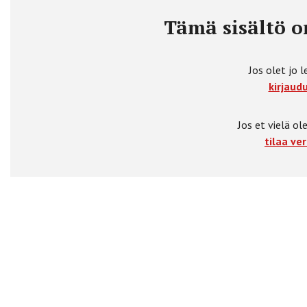
Tämä sisältö on
Jos olet jo l
kirjaudu
Jos et vielä ole
tilaa ver