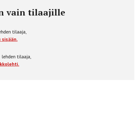
 vain tilaajille
ehden tilaaja,
 sisään.
 lehden tilaaja,
kkolehti.