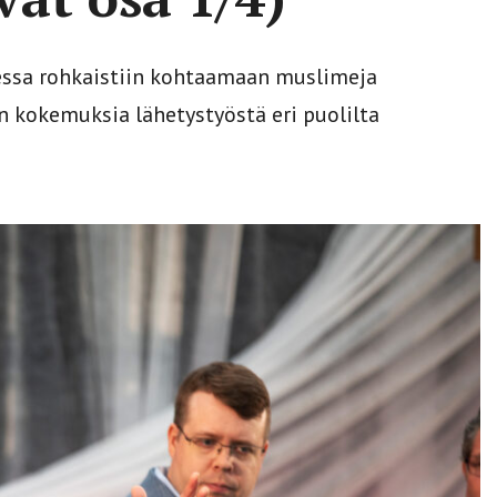
dessa rohkaistiin kohtaamaan muslimeja
n kokemuksia lähetystyöstä eri puolilta