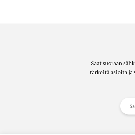
Saat suoraan sähk
tärkeitä asioita j