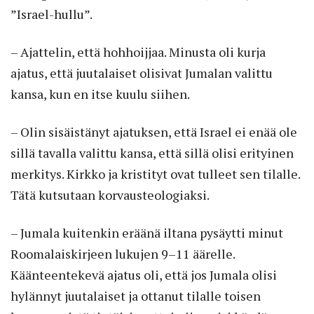
”Israel-hullu”.
– Ajattelin, että hohhoijjaa. Minusta oli kurja
ajatus, että juutalaiset olisivat Jumalan valittu
kansa, kun en itse kuulu siihen.
– Olin sisäistänyt ajatuksen, että Israel ei enää ole
sillä tavalla valittu kansa, että sillä olisi erityinen
merkitys. Kirkko ja kristityt ovat tulleet sen tilalle.
Tätä kutsutaan korvausteologiaksi.
– Jumala kuitenkin eräänä iltana pysäytti minut
Roomalaiskirjeen lukujen 9–11 äärelle.
Käänteentekevä ajatus oli, että jos Jumala olisi
hylännyt juutalaiset ja ottanut tilalle toisen