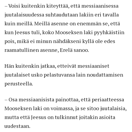
– Voisi kuitenkin kiteyttää, että messiaanisessa
juutalaisuudessa suhtaudutaan lakiin eri tavalla
kuin meillä. Meillä asenne on enemmän se, että
kun Jeesus tuli, koko Mooseksen laki pyyhkäistiin
pois, mikä ei minun nähdäkseni kyllä ole edes
raamatullinen asenne, Erelä sanoo.
Hän kuitenkin jatkaa, etteivät messiaaniset
juutalaiset usko pelastuvansa lain noudattamisen
perusteella.
– Osa messiaanisista painottaa, että periaatteessa
Mooseksen laki on voimassa, ja se sitoo juutalaisia,
mutta että Jeesus on tulkinnut joitakin asioita
uudestaan.