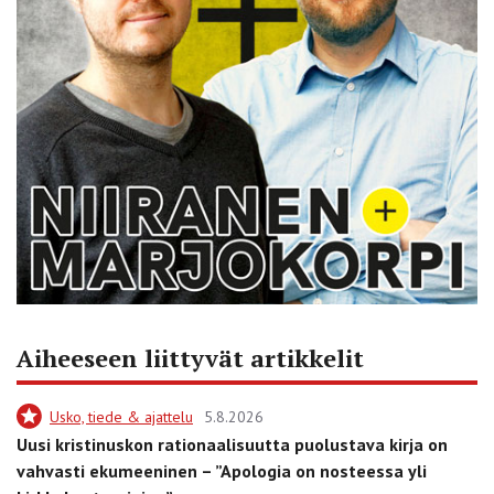
Aiheeseen liittyvät artikkelit
Usko, tiede & ajattelu
5.8.2026
Uusi kristinuskon rationaalisuutta puolustava kirja on
vahvasti ekumeeninen – ”Apologia on nosteessa yli