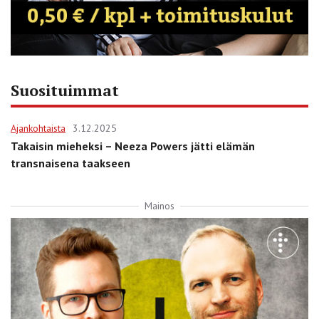
Suosituimmat
Ajankohtaista
3.12.2025
Takaisin mieheksi – Neeza Powers jätti elämän
transnaisena taakseen
Mainos