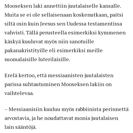
Mooseksen laki annettiin juutalaiselle kansalle.
Muita se ei ole sellaisenaan koskenutkaan, paitsi
siltä osin kuin Jeesus sen Uudessa testamentissa
vahvisti. Tällä perusteella esimerkiksi kymmenen
käskyä kuuluvat myös niin sanotuille
pakanakristityille eli esimerkiksi meille
suomalaisille luterilaisille.
Erelä kertoo, että messiaanisten juutalaisten
parissa suhtautuminen Mooseksen lakiin on
vaihtelevaa.
– Messiaanisiin kuuluu myös rabbiinista perinnettä
arvostavia, ja he noudattavat monia juutalaisen
lain sääntöjä.