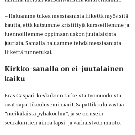
– Haluamme tukea messiaanista liikettä myös sitä
kautta, että kutsumme kristittyjä kursseillemme ja
luennoillemme oppimaan uskon juutalaisista
juurista. Samalla haluamme tehdä messiaanista
liikettä tunnetuksi.
Kirkko-sanalla on ei-juutalainen
kaiku
Eräs Caspari-keskuksen tärkeistä työmuodoista
ovat sapattikouluseminaarit. Sapattikoulu vastaa
”meikäläistä pyhäkoulua”, ja se on usein
seurakuntien ainoa lapsi- ja varhaistyön muoto.