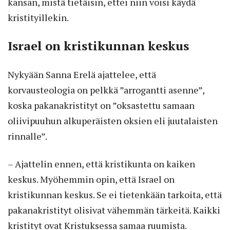
kansan, mistä tietäisin, ettei niin voisi käydä
kristityillekin.
Israel on kristikunnan keskus
Nykyään Sanna Erelä ajattelee, että
korvausteologia on pelkkä ”arrogantti asenne”,
koska pakanakristityt on ”oksastettu samaan
oliivipuuhun alkuperäisten oksien eli juutalaisten
rinnalle”.
– Ajattelin ennen, että kristikunta on kaiken
keskus. Myöhemmin opin, että Israel on
kristikunnan keskus. Se ei tietenkään tarkoita, että
pakanakristityt olisivat vähemmän tärkeitä. Kaikki
kristityt ovat Kristuksessa samaa ruumista.