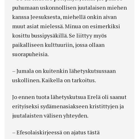
puhumaan uskonnollisen juutalaisen miehen
kanssa Jeesuksesta, miehellä onkin aivan
muut asiat mielessä. Minua on esimerkiksi
kosittu bussipysäkillä. Se liittyy myös
paikalliseen kulttuuriin, jossa ollaan
suorapuheisia.
– Jumala on kuitenkin lähetyskutsussaan
uskollinen. Kaikella on tarkoitus.
Jo ennen tuota lähetyskutsua Erelä oli saanut
erityiseksi sydämenasiakseen kristittyjen ja
juutalaisten välisen yhteyden.
– Efesolaiskirjeessä on ajatus tästä