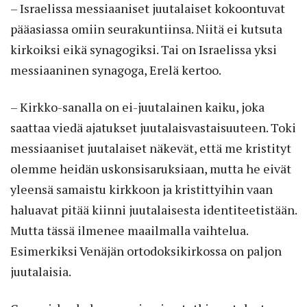
– Israelissa messiaaniset juutalaiset kokoontuvat
pääasiassa omiin seurakuntiinsa. Niitä ei kutsuta
kirkoiksi eikä synagogiksi. Tai on Israelissa yksi
messiaaninen synagoga, Erelä kertoo.
– Kirkko-sanalla on ei-juutalainen kaiku, joka
saattaa viedä ajatukset juutalaisvastaisuuteen. Toki
messiaaniset juutalaiset näkevät, että me kristityt
olemme heidän uskonsisaruksiaan, mutta he eivät
yleensä samaistu kirkkoon ja kristittyihin vaan
haluavat pitää kiinni juutalaisesta identiteetistään.
Mutta tässä ilmenee maailmalla vaihtelua.
Esimerkiksi Venäjän ortodoksikirkossa on paljon
juutalaisia.