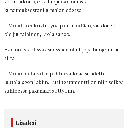
se ei tarkoita, että luopuisin omasta
kutsumuksestani Jumalan edessä.
– Minulta ei kristittynä puutu mitään, vaikka en
ole juutalainen, Erelä sanoo.
Hän on Israelissa asuessaan ollut jopa huojentunut
siitä.
– Minun ei tarvitse pohtia vaikeaa suhdetta
juutalaiseen lakiin. Uusi testamentti on niin selkeä
suhteessa pakanakristittyihin.
Lisäksi