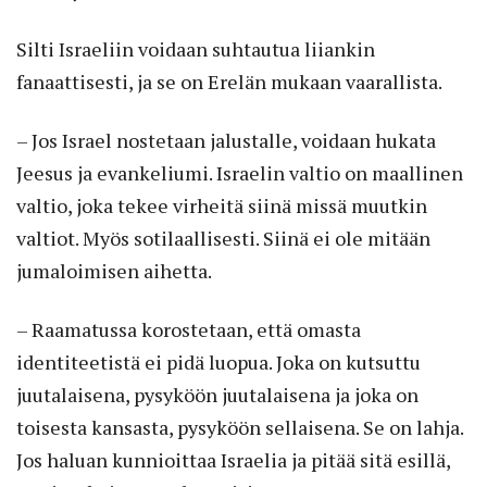
Silti Israeliin voidaan suhtautua liiankin
fanaattisesti, ja se on Erelän mukaan vaarallista.
– Jos Israel nostetaan jalustalle, voidaan hukata
Jeesus ja evankeliumi. Israelin valtio on maallinen
valtio, joka tekee virheitä siinä missä muutkin
valtiot. Myös sotilaallisesti. Siinä ei ole mitään
jumaloimisen aihetta.
– Raamatussa korostetaan, että omasta
identiteetistä ei pidä luopua. Joka on kutsuttu
juutalaisena, pysyköön juutalaisena ja joka on
toisesta kansasta, pysyköön sellaisena. Se on lahja.
Jos haluan kunnioittaa Israelia ja pitää sitä esillä,