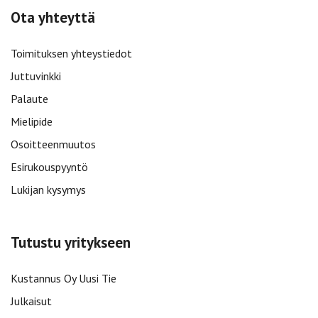
Ota yhteyttä
Toimituksen yhteystiedot
Juttuvinkki
Palaute
Mielipide
Osoitteenmuutos
Esirukouspyyntö
Lukijan kysymys
Tutustu yritykseen
Kustannus Oy Uusi Tie
Julkaisut