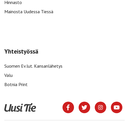
Hinnasto
Mainosta Uudessa Tiessä
Yhteistyössä
Suomen Ev.lut. Kansanlähetys
Valu
Botnia Print