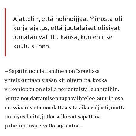
Ajattelin, että hohhoijjaa. Minusta oli
kurja ajatus, että juutalaiset olisivat
Jumalan valittu kansa, kun en itse
kuulu siihen.
– Sapatin noudattaminen on Israelissa
yhteiskuntaan sisään kirjoitettuna, koska
viikonloppu on siellä perjantaista lauantaihin.
Mutta noudattamisen tapa vaihtelee. Suurin osa
messiaanisista noudattaa sitä aika väljästi, mutta
on myös heitä, jotka sulkevat sapattina
puhelimensa eivätkä aja autoa.