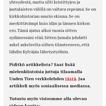
yhteydestä, mutta silti kristittyjen ja
juutalaisten välillä on valtava repeämä. Se on
kirkkohistorian suurin skisma. Se on
merkittävämpi kuin idän ja lännen kirkon
ero. Tämä ajatus alkoi vuosia sitten
sydämessäni elää. Sitten Jumala johdatti
askel askeleelta siihen tilanteeseen, että
lähdin Kylväjän lähetystyöhön.
Piditkö artikkelista? Saat lisää
mielenkiintoisia juttuja tilaamalla
Uuden Tien verkkolehden
tästä
. Jaa
artikkeli myös sosiaalisessa mediassa.
Tutustu myös visioomme alla olevan
videon kautta: