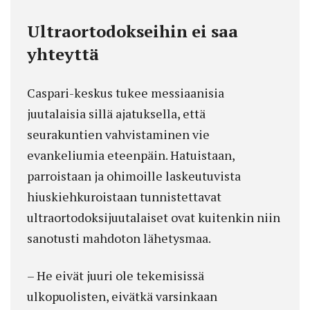
Ultraortodokseihin ei saa
yhteyttä
Caspari-keskus tukee messiaanisia
juutalaisia sillä ajatuksella, että
seurakuntien vahvistaminen vie
evankeliumia eteenpäin. Hatuistaan,
parroistaan ja ohimoille laskeutuvista
hiuskiehkuroistaan tunnistettavat
ultraortodoksijuutalaiset ovat kuitenkin niin
sanotusti mahdoton lähetysmaa.
– He eivät juuri ole tekemisissä
ulkopuolisten, eivätkä varsinkaan