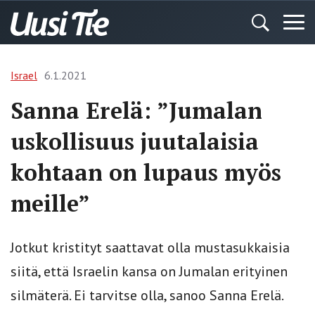
Israel
6.1.2021
Sanna Erelä: ”Jumalan
uskollisuus juutalaisia
kohtaan on lupaus myös
meille”
Jotkut kristityt saattavat olla mustasukkaisia
siitä, että Israelin kansa on Jumalan erityinen
silmäterä. Ei tarvitse olla, sanoo Sanna Erelä.