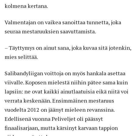
kolmena kertana.
Valmentajan on vaikea sanoittaa tunnetta, joka
seuraa mestaruuksien saavuttamista.
– Täyttymys on ainut sana, joka kuvaa sitä jotenkin,
mies selittää.
Salibandyliigan voittoja on myös hankala asettaa
viivalle. Koposen mielestä niihin pätee sama kuin
lapsiin: ne ovat kaikki ainutlaatuisia eikä niitä voi
verrata keskenään. Ensimmäinen mestaruus
vuodelta 2012 on jäänyt mieleen revanssina.
Edellisenä vuonna Peliveljet oli päässyt
finaalisarjaan, mutta kärsinyt karvaan tappion