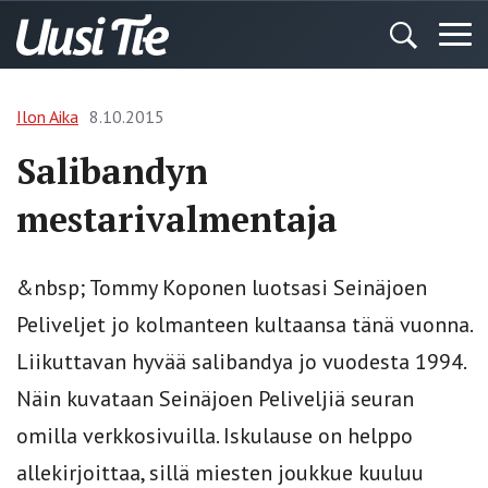
Ilon Aika
8.10.2015
Salibandyn
mestarivalmentaja
&nbsp; Tommy Koponen luotsasi Seinäjoen
Peliveljet jo kolmanteen kultaansa tänä vuonna.
Liikuttavan hyvää salibandya jo vuodesta 1994.
Näin kuvataan Seinäjoen Peliveljiä seuran
omilla verkkosivuilla. Iskulause on helppo
allekirjoittaa, sillä miesten joukkue kuuluu