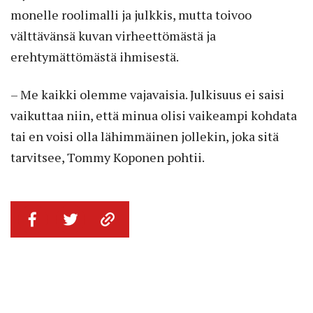
monelle roolimalli ja julkkis, mutta toivoo
välttävänsä kuvan virheettömästä ja
erehtymättömästä ihmisestä.
– Me kaikki olemme vajavaisia. Julkisuus ei saisi
vaikuttaa niin, että minua olisi vaikeampi kohdata
tai en voisi olla lähimmäinen jollekin, joka sitä
tarvitsee, Tommy Koponen pohtii.