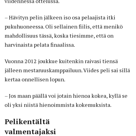
viidennessä ottelussa.
– Hävityn pelin jälkeen iso osa pelaajista itki
pukuhuoneessa. Oli sellainen fiilis, että menikö
mahdollisuus tässä, koska tiesimme, että on
harvinaista pelata finaalissa.
Vuonna 2012 joukkue kuitenkin raivasi tiensä
jälleen mestaruuskamppailuun. Viides peli sai sillä
kertaa onnellisen lopun.
– Jos maan päällä voi jotain hienoa kokea, kyllä se
oli yksi niistä hienoimmista kokemuksista.
Pelikentältä
valmentajaksi