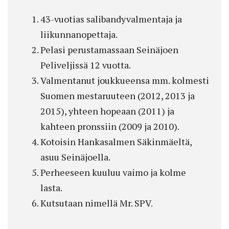
43-vuotias salibandyvalmentaja ja
liikunnanopettaja.
Pelasi perustamassaan Seinäjoen
Peliveljissä 12 vuotta.
Valmentanut joukkueensa mm. kolmesti
Suomen mestaruuteen (2012, 2013 ja
2015), yhteen hopeaan (2011) ja
kahteen pronssiin (2009 ja 2010).
Kotoisin Hankasalmen Säkinmäeltä,
asuu Seinäjoella.
Perheeseen kuuluu vaimo ja kolme
lasta.
Kutsutaan nimellä Mr. SPV.