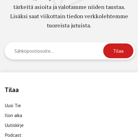
tärkeitä asioita ja valotamme niiden taustaa.
Lisäksi saat viikottain tiedon verkkolehtemme
tuoreista jutuista.
Tilaa
Uusi Tie
Ilon aika
Uutiskirje
Podcast