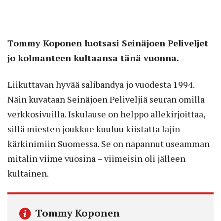
Tommy Koponen luotsasi Seinäjoen Peliveljet
jo kolmanteen kultaansa tänä vuonna.
Liikuttavan hyvää salibandya jo vuodesta 1994.
Näin kuvataan Seinäjoen Peliveljiä seuran omilla
verkkosivuilla. Iskulause on helppo allekirjoittaa,
sillä miesten joukkue kuuluu kiistatta lajin
kärkinimiin Suomessa. Se on napannut useamman
mitalin viime vuosina – viimeisin oli jälleen
kultainen.
Tommy Koponen