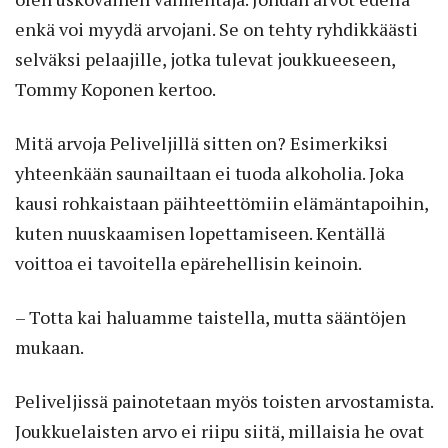
enkä voi myydä arvojani. Se on tehty ryhdikkäästi
selväksi pelaajille, jotka tulevat joukkueeseen,
Tommy Koponen kertoo.
Mitä arvoja Peliveljillä sitten on? Esimerkiksi
yhteenkään saunailtaan ei tuoda alkoholia. Joka
kausi rohkaistaan päihteettömiin elämäntapoihin,
kuten nuuskaamisen lopettamiseen. Kentällä
voittoa ei tavoitella epärehellisin keinoin.
– Totta kai haluamme taistella, mutta sääntöjen
mukaan.
Peliveljissä painotetaan myös toisten arvostamista.
Joukkuelaisten arvo ei riipu siitä, millaisia he ovat