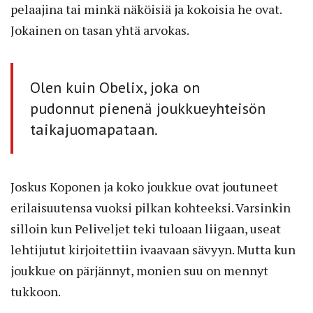
pelaajina tai minkä näköisiä ja kokoisia he ovat.
Jokainen on tasan yhtä arvokas.
Olen kuin Obelix, joka on
pudonnut pienenä joukkue­yhteisön
taikajuomapataan.
Joskus Koponen ja koko joukkue ovat joutuneet
erilaisuutensa vuoksi pilkan kohteeksi. Varsinkin
silloin kun Peliveljet teki tuloaan liigaan, useat
lehtijutut kirjoitettiin ivaavaan sävyyn. Mutta kun
joukkue on pärjännyt, monien suu on mennyt
tukkoon.