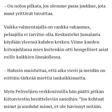
– On noloa pilkata, jos olemme paras joukkue, jota
muut yrittävät tavoittaa.
Vaikka valmentajalla on vankka vakaumus,
pelaajilla ei tarvitse olla. Keskustelut Jumalasta
käydään yleensä kahden kesken. Viime kauden
kiitosjuhlassa mies kuitenkin otti hengelliset asiat
esille kaikkien läsnäollessa.
– Halusin muistuttaa, että aika vierii ja meidän on
erittäin tärkeää miettiä iankaikkisuutta.
Myös Peliveljien verkkosivuilla hän päätti pitkän
kiitosviestin herätteleviin sanoihin: ”Jos kohtaat
minut ja unohdat minut, et ole hävinnyt mitään.