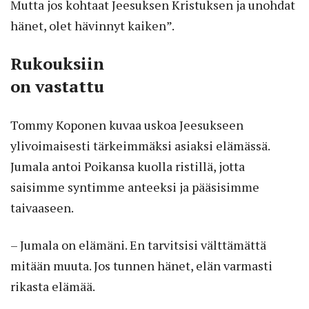
Mutta jos kohtaat Jeesuksen Kristuksen ja unohdat
hänet, olet hävinnyt kaiken”.
Rukouksiin
on vastattu
Tommy Koponen kuvaa uskoa Jeesukseen
ylivoimaisesti tärkeimmäksi asiaksi elämässä.
Jumala antoi Poikansa kuolla ristillä, jotta
saisimme syntimme anteeksi ja pääsisimme
taivaaseen.
– Jumala on elämäni. En tarvitsisi välttämättä
mitään muuta. Jos tunnen hänet, elän varmasti
rikasta elämää.