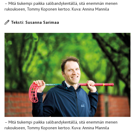
– Mitä tiukempi paikka salibandykentällä, sitä enemmän menen
rukoukseen, Tommy Koponen kertoo. Kuva: Annina Mannila
Teksti: Susanna Sarimaa
– Mitä tiukempi paikka salibandykentällä, sitä enemmän menen
rukoukseen, Tommy Koponen kertoo. Kuva: Annina Mannila