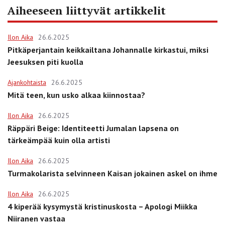
Aiheeseen liittyvät artikkelit
Ilon Aika
26.6.2025
Pitkäperjantain keikkailtana Johannalle kirkastui, miksi
Jeesuksen piti kuolla
Ajankohtaista
26.6.2025
Mitä teen, kun usko alkaa kiinnostaa?
Ilon Aika
26.6.2025
Räppäri Beige: Identiteetti Jumalan lapsena on
tärkeämpää kuin olla artisti
Ilon Aika
26.6.2025
Turmakolarista selvinneen Kaisan jokainen askel on ihme
Ilon Aika
26.6.2025
4 kiperää kysymystä kristinuskosta – Apologi Miikka
Niiranen vastaa