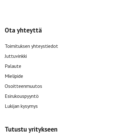
Ota yhteyttä
Toimituksen yhteystiedot
Juttuvinkki
Palaute
Mielipide
Osoitteenmuutos
Esirukouspyyntö
Lukijan kysymys
Tutustu yritykseen