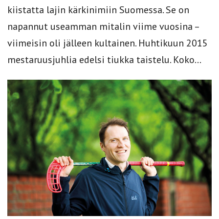
kiistatta lajin kärkinimiin Suomessa. Se on
napannut useamman mitalin viime vuosina –
viimeisin oli jälleen kultainen. Huhtikuun 2015
mestaruusjuhlia edelsi tiukka taistelu. Koko...