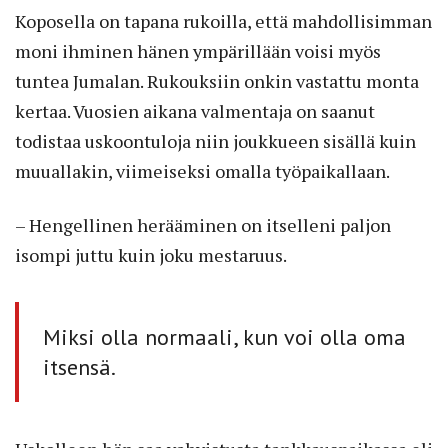
Koposella on tapana rukoilla, että mahdollisimman
moni ihminen hänen ympärillään voisi myös
tuntea Jumalan. Rukouksiin onkin vastattu monta
kertaa. Vuosien aikana valmentaja on saanut
todistaa uskoontuloja niin joukkueen sisällä kuin
muuallakin, viimeiseksi omalla työpaikallaan.
– Hengellinen herääminen on itselleni paljon
isompi juttu kuin joku mestaruus.
Miksi olla normaali, kun voi olla oma
itsensä.