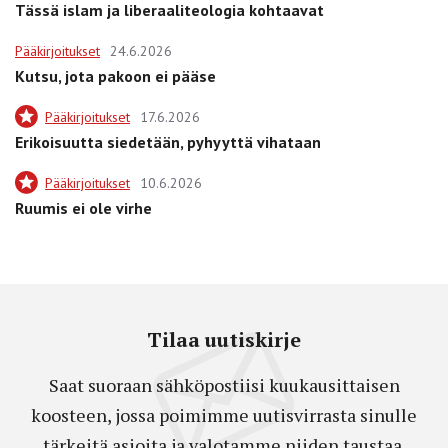
Tässä islam ja liberaaliteologia kohtaavat
Pääkirjoitukset
24.6.2026
Kutsu, jota pakoon ei pääse
Pääkirjoitukset
17.6.2026
Erikoisuutta siedetään, pyhyyttä vihataan
Pääkirjoitukset
10.6.2026
Ruumis ei ole virhe
Tilaa uutiskirje
Saat suoraan sähköpostiisi kuukausittaisen
koosteen, jossa poimimme uutisvirrasta sinulle
tärkeitä asioita ja valotamme niiden taustaa.