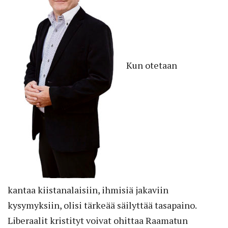
Kun otetaan
kantaa
kiistanalaisiin, ihmisiä jakaviin
kysymyksiin, olisi tärkeää säilyttää tasapaino.
Liberaalit kristityt voivat ohittaa Raamatun