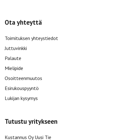
Ota yhteyttä
Toimituksen yhteystiedot
Juttuvinkki
Palaute
Mielipide
Osoitteenmuutos
Esirukouspyyntö
Lukijan kysymys
Tutustu yritykseen
Kustannus Oy Uusi Tie