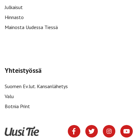
Julkaisut
Hinnasto
Mainosta Uudessa Tiessä
Yhteistyössä
Suomen Ev.lut. Kansanlähetys
Valu
Botnia Print