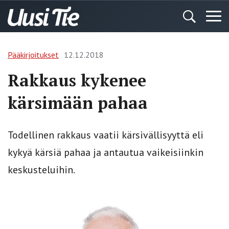
Pääkirjoitukset
12.12.2018
Rakkaus kykenee
kärsimään pahaa
Todellinen rakkaus vaatii kärsivällisyyttä eli
kykyä kärsiä pahaa ja antautua vaikeisiinkin
keskusteluihin.