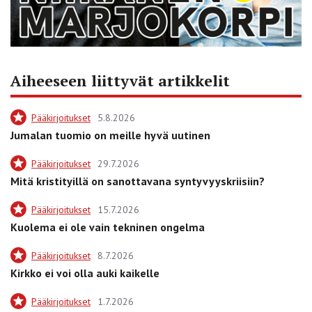
Aiheeseen liittyvät artikkelit
Pääkirjoitukset
5.8.2026
Jumalan tuomio on meille hyvä uutinen
Pääkirjoitukset
29.7.2026
Mitä kristityillä on sanottavana syntyvyyskriisiin?
Pääkirjoitukset
15.7.2026
Kuolema ei ole vain tekninen ongelma
Pääkirjoitukset
8.7.2026
Kirkko ei voi olla auki kaikelle
Pääkirjoitukset
1.7.2026