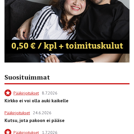
Suosituimmat
Pääkirjoitukset
8.7.2026
Kirkko ei voi olla auki kaikelle
Pääkirjoitukset
24.6.2026
Kutsu, jota pakoon ei pääse
Pääkirjoitukset
1.7.2026