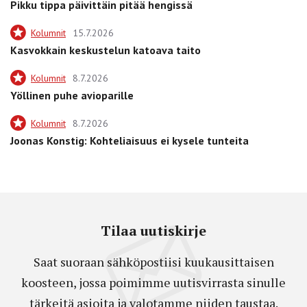
Pikku tippa päivittäin pitää hengissä
Kolumnit
15.7.2026
Kasvokkain keskustelun katoava taito
Kolumnit
8.7.2026
Yöllinen puhe avioparille
Kolumnit
8.7.2026
Joonas Konstig: Kohteliaisuus ei kysele tunteita
Tilaa uutiskirje
Saat suoraan sähköpostiisi kuukausittaisen
koosteen, jossa poimimme uutisvirrasta sinulle
tärkeitä asioita ja valotamme niiden taustaa.