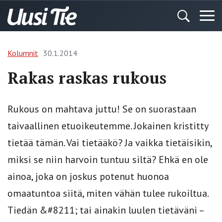
Kolumnit
30.1.2014
Rakas raskas rukous
Rukous on mahtava juttu! Se on suorastaan
taivaallinen etuoikeutemme. Jokainen kristitty
tietää tämän. Vai tietääkö? Ja vaikka tietäisikin,
miksi se niin harvoin tuntuu siltä? Ehkä en ole
ainoa, joka on joskus potenut huonoa
omaatuntoa siitä, miten vähän tulee rukoiltua.
Tiedän &#8211; tai ainakin luulen tietäväni –