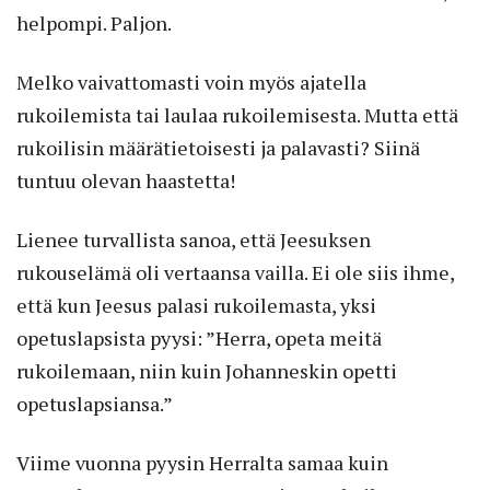
helpompi. Paljon.
Melko vaivattomasti voin myös ajatella
rukoilemista tai laulaa rukoilemisesta. Mutta että
rukoilisin määrätietoisesti ja palavasti? Siinä
tuntuu olevan haastetta!
Lienee turvallista sanoa, että Jeesuksen
rukouselämä oli vertaansa vailla. Ei ole siis ihme,
että kun Jeesus palasi rukoilemasta, yksi
opetuslapsista pyysi: ”Herra, opeta meitä
rukoilemaan, niin kuin Johanneskin opetti
opetuslapsiansa.”
Viime vuonna pyysin Herralta samaa kuin