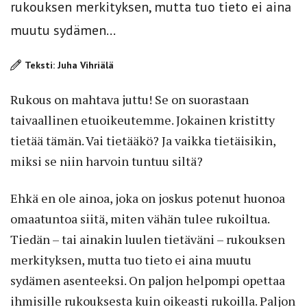
rukouksen merkityksen, mutta tuo tieto ei aina
muutu sydämen...
Teksti: Juha Vihriälä
Rukous on mahtava juttu! Se on suorastaan
taivaallinen etuoikeutemme. Jokainen kristitty
tietää tämän. Vai tietääkö? Ja vaikka tietäisikin,
miksi se niin harvoin tuntuu siltä?
Ehkä en ole ainoa, joka on joskus potenut huonoa
omaatuntoa siitä, miten vähän tulee rukoiltua.
Tiedän – tai ainakin luulen tietäväni – rukouksen
merkityksen, mutta tuo tieto ei aina muutu
sydämen asenteeksi. On paljon helpompi opettaa
ihmisille rukouksesta kuin oikeasti rukoilla. Paljon