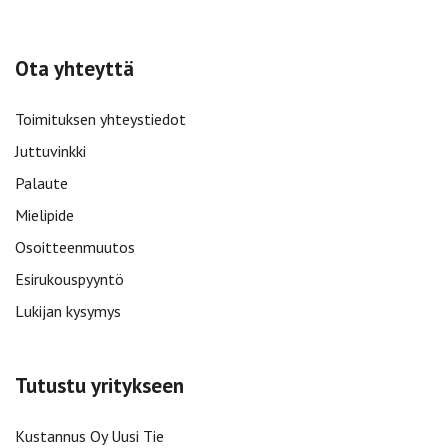
Ota yhteyttä
Toimituksen yhteystiedot
Juttuvinkki
Palaute
Mielipide
Osoitteenmuutos
Esirukouspyyntö
Lukijan kysymys
Tutustu yritykseen
Kustannus Oy Uusi Tie