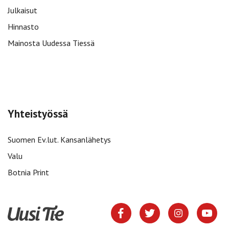
Julkaisut
Hinnasto
Mainosta Uudessa Tiessä
Yhteistyössä
Suomen Ev.lut. Kansanlähetys
Valu
Botnia Print