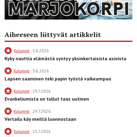
Aiheeseen liittyvät artikkelit
Kolumnit
5.8.2026
Kyky nauttia elämästä syntyy yksinkertaisista asioista
Kolumnit
5.8.2026
Lapsen saaminen teki papin työstä vaikeampaa
Kolumnit
29.7.2026
Evankeliumista on tullut taas uutinen
Kolumnit
29.7.2026
Vertailu käy meiltä luonnostaan
Kolumnit
15.7.2026