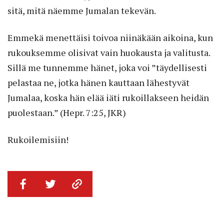
sitä, mitä näemme Jumalan tekevän.
Emmekä menettäisi toivoa niinäkään aikoina, kun
rukouksemme olisivat vain huokausta ja valitusta.
Sillä me tunnemme hänet, joka voi ”täydellisesti
pelastaa ne, jotka hänen kauttaan lähestyvät
Jumalaa, koska hän elää iäti rukoillakseen heidän
puolestaan.” (Hepr. 7:25, JKR)
Rukoilemisiin!