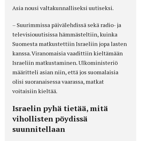
Asia nousi valtakunnalliseksi uutiseksi.
– Suurimmissa päivälehdissä sekä radio- ja
televisiouutisissa hämmästeltiin, kuinka
Suomesta matkustettiin Israeliin jopa lasten
kanssa. Viranomaisia vaadittiin kieltämään
Israeliin matkustaminen. Ulkoministeriö
määritteli asian niin, että jos suomalaisia
olisi suoranaisessa vaarassa, matkat
voitaisiin kieltää.
Israelin pyhä tietää, mitä
vihollisten pöydissä
suunnitellaan