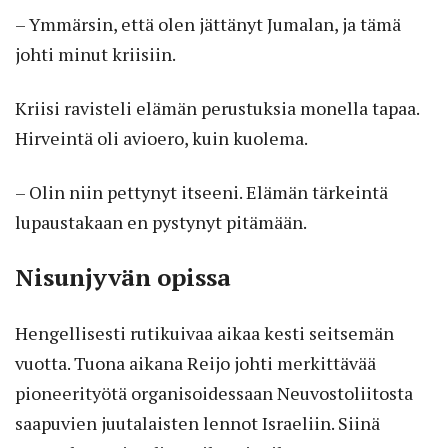
– Ymmärsin, että olen jättänyt Jumalan, ja tämä
johti minut kriisiin.
Kriisi ravisteli elämän perustuksia monella tapaa.
Hirveintä oli avioero, kuin kuolema.
– Olin niin pettynyt itseeni. Elämän tärkeintä
lupaustakaan en pystynyt pitämään.
Nisunjyvän opissa
Hengellisesti rutikuivaa aikaa kesti seitsemän
vuotta. Tuona aikana Reijo johti merkittävää
pioneerityötä organisoidessaan Neuvostoliitosta
saapuvien juutalaisten lennot Israeliin. Siinä