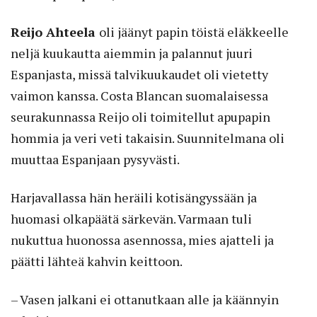
Reijo Ahteela
oli jäänyt papin töistä eläkkeelle
neljä kuukautta aiemmin ja palannut juuri
Espanjasta, missä talvikuukaudet oli vietetty
vaimon kanssa. Costa Blancan suomalaisessa
seurakunnassa Reijo oli toimitellut apupapin
hommia ja veri veti takaisin. Suunnitelmana oli
muuttaa Espanjaan pysyvästi.
Harjavallassa hän heräili kotisängyssään ja
huomasi olkapäätä särkevän. Varmaan tuli
nukuttua huonossa asennossa, mies ajatteli ja
päätti lähteä kahvin keittoon.
– Vasen jalkani ei ottanutkaan alle ja käännyin