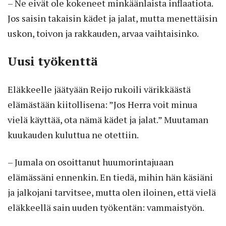
– Ne eivät ole kokeneet minkäänlaista inflaatiota.
Jos saisin takaisin kädet ja jalat, mutta menettäisin
uskon, toivon ja rakkauden, arvaa vaihtaisinko.
Uusi työkenttä
Eläkkeelle jäätyään Reijo rukoili värikkäästä
elämästään kiitollisena: ”Jos Herra voit minua
vielä käyttää, ota nämä kädet ja jalat.” Muutaman
kuukauden kuluttua ne otettiin.
– Jumala on osoittanut huumorintajuaan
elämässäni ennenkin. En tiedä, mihin hän käsiäni
ja jalkojani tarvitsee, mutta olen iloinen, että vielä
eläkkeellä sain uuden työkentän: vammaistyön.