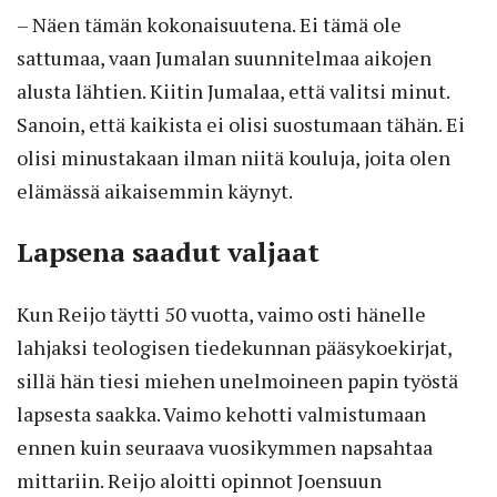
– Näen tämän kokonaisuutena. Ei tämä ole
sattumaa, vaan Jumalan suunnitelmaa aikojen
alusta lähtien. Kiitin Jumalaa, että valitsi minut.
Sanoin, että kaikista ei olisi suostumaan tähän. Ei
olisi minustakaan ilman niitä kouluja, joita olen
elämässä aikaisemmin käynyt.
Lapsena saadut valjaat
Kun Reijo täytti 50 vuotta, vaimo osti hänelle
lahjaksi teologisen tiedekunnan pääsykoekirjat,
sillä hän tiesi miehen unelmoineen papin työstä
lapsesta saakka. Vaimo kehotti valmistumaan
ennen kuin seuraava vuosikymmen napsahtaa
mittariin. Reijo aloitti opinnot Joensuun