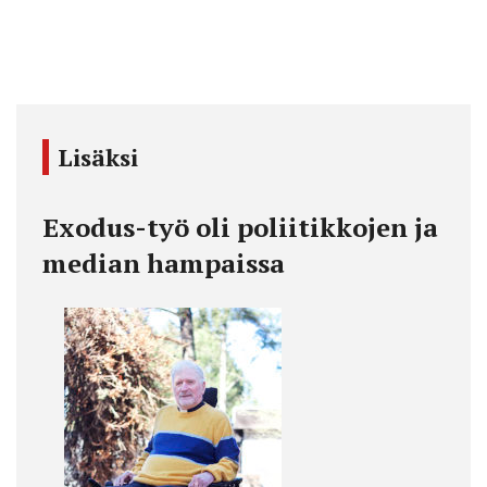
Lisäksi
Exodus-työ oli poliitikkojen ja
median hampaissa