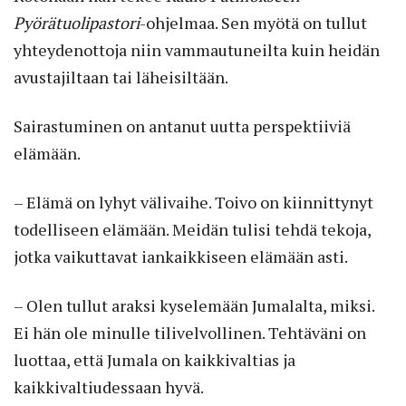
Pyörätuolipastori
-ohjelmaa. Sen myötä on tullut
yhteydenottoja niin vammautuneilta kuin heidän
avustajiltaan tai läheisiltään.
Sairastuminen on antanut uutta perspektiiviä
elämään.
– Elämä on lyhyt välivaihe. Toivo on kiinnittynyt
todelliseen elämään. Meidän tulisi tehdä tekoja,
jotka vaikuttavat iankaikkiseen elämään asti.
– Olen tullut araksi kyselemään Jumalalta, miksi.
Ei hän ole minulle tilivelvollinen. Tehtäväni on
luottaa, että Jumala on kaikkivaltias ja
kaikkivaltiudessaan hyvä.