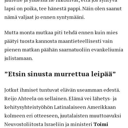
lapsi on poika, tee hänestä pappi. Näin olen saanut
nämä valjaat jo ennen syntymääni.
Mutta monta mutkaa piti tehdä ennen kuin mies
päätyi tuosta kannosta maantieteellisesti vain
pienen matkan päähän saarnatuoliin evankeliumia
julistamaan.
”Etsin sinusta murrettua leipää”
Jotkut ihmiset tuntuvat elävän useamman edestä.
Reijo Ahteela on sellainen. Elämä vei lähetys- ja
kehitysyhteistyöhön Latinalaiseen Amerikkaan
kolmeen eri otteeseen, juutalaisten muuttoavuksi
Neuvostoliitosta Israeliin ja ministeri
Toimi