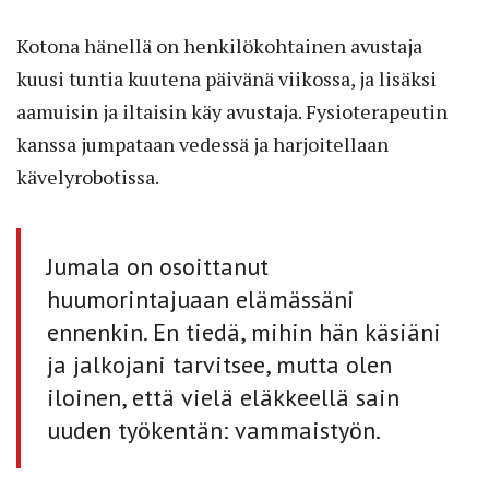
Kotona hänellä on henkilökohtainen avustaja
kuusi tuntia kuutena päivänä viikossa, ja lisäksi
aamuisin ja iltaisin käy avustaja. Fysioterapeutin
kanssa jumpataan vedessä ja harjoitellaan
kävelyrobotissa.
Jumala on osoittanut
huumorintajuaan elämässäni
ennenkin. En tiedä, mihin hän käsiäni
ja jalkojani tarvitsee, mutta olen
iloinen, että vielä eläkkeellä sain
uuden työkentän: vammaistyön.