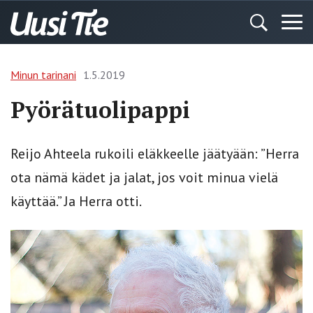
Minun tarinani
1.5.2019
Pyörätuolipappi
Reijo Ahteela rukoili eläkkeelle jäätyään: ”Herra
ota nämä kädet ja jalat, jos voit minua vielä
käyttää.” Ja Herra otti.