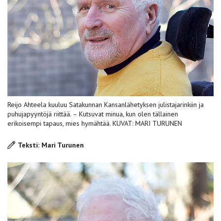
Reijo Ahteela kuuluu Satakunnan Kansanlähetyksen julistajarinkiin ja
puhujapyyntöjä riittää. – Kutsuvat minua, kun olen tällainen
erikoisempi tapaus, mies hymähtää. KUVAT: MARI TURUNEN
Teksti: Mari Turunen