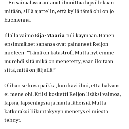
– En sairaalassa antanut ilmoittaa lapsillekaan
mitään, sillä ajattelin, että kyllä tämä ohi on jo
huomenna.
Illalla vaimo
Eija-Maaria
tuli käymään. Hänen
ensimmäiset sanansa ovat painuneet Reijon
mieleen: ”Tämä on katastrofi. Mutta nyt emme
murehdi sitä mikä on menetetty, vaan iloitaan
siitä, mitä on jäljellä.”
Olihan se kova paikka, kun kävi ilmi, että halvaus
ei mene ohi. Kriisi kosketti Reijon lisäksi vaimoa,
lapsia, lapsenlapsia ja muita läheisiä. Mutta
katkeraksi liikuntakyvyn menetys ei miestä
tehnyt.