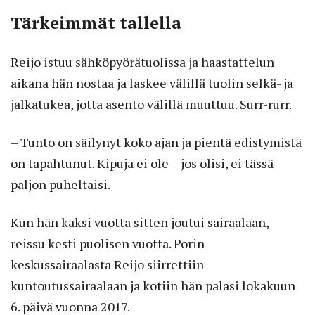
Tärkeimmät tallella
Reijo istuu sähköpyörätuolissa ja haastattelun
aikana hän nostaa ja laskee välillä tuolin selkä- ja
jalkatukea, jotta asento välillä muuttuu. Surr-rurr.
– Tunto on säilynyt koko ajan ja pientä edistymistä
on tapahtunut. Kipuja ei ole – jos olisi, ei tässä
paljon puheltaisi.
Kun hän kaksi vuotta sitten joutui sairaalaan,
reissu kesti puolisen vuotta. Porin
keskussairaalasta Reijo siirrettiin
kuntoutussairaalaan ja kotiin hän palasi lokakuun
6. päivä vuonna 2017.