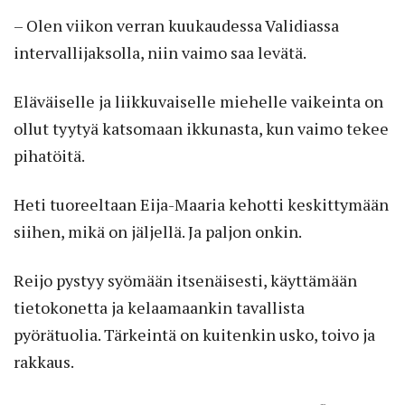
– Olen viikon verran kuukaudessa Validiassa
intervallijaksolla, niin vaimo saa levätä.
Eläväiselle ja liikkuvaiselle miehelle vaikeinta on
ollut tyytyä katsomaan ikkunasta, kun vaimo tekee
pihatöitä.
Heti tuoreeltaan Eija-Maaria kehotti keskittymään
siihen, mikä on jäljellä. Ja paljon onkin.
Reijo pystyy syömään itsenäisesti, käyttämään
tietokonetta ja kelaamaankin tavallista
pyörätuolia. Tärkeintä on kuitenkin usko, toivo ja
rakkaus.