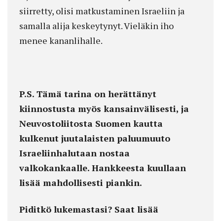
siirretty, olisi matkustaminen Israeliin ja
samalla alija keskeytynyt. Vieläkin iho
menee kananlihalle.
P.S. Tämä tarina on herättänyt
kiinnostusta myös kansainvälisesti, ja
Neuvostoliitosta Suomen kautta
kulkenut juutalaisten paluumuuto
Israeliinhalutaan nostaa
valkokankaalle. Hankkeesta kuullaan
lisää mahdollisesti piankin.
Piditkö lukemastasi? Saat lisää