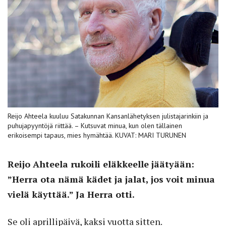
Reijo Ahteela kuuluu Satakunnan Kansanlähetyksen julistajarinkiin ja
puhujapyyntöjä riittää. – Kutsuvat minua, kun olen tällainen
erikoisempi tapaus, mies hymähtää. KUVAT: MARI TURUNEN
Reijo Ahteela rukoili
eläkkeelle jäätyään:
”Herra ota nämä kädet ja jalat,
jos voit minua
vielä käyttää.”
Ja Herra otti.
Se oli aprillipäivä, kaksi vuotta sitten.