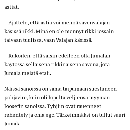
astiat.
– Ajattele, että astia voi mennä savenvalajan
käsissä rikki. Minä en ole mennyt rikki jossain
taivaan tuulissa, vaan Valajan käsissä.
– Rukoilen, että saisin edelleen olla Jumalan
käytössä sellaisena rikkinäisenä savena, jota
Jumala meistä etsii.
Näissä sanoissa on sama taipumaan suostuneen
pohjavire, kuin oli lopulta veljiensä myymän
Joosefin sanoissa. Tyhjiin ovat rauenneet
rehentely ja oma ego. Tärkeimmäksi on tullut suuri
Jumala.