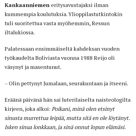
Kankaanniemen
eritysavustajaksi ilman
kummempia koulutuksia. Ylioppilastutkintokin
tuli suoritettua vasta myöhemmin, Ressun
iltalukiossa.
Palatessaan ensimmäiseltä kahdeksan vuoden
työkaudelta Boliviasta vuonna 1988 Reijo oli
väsynyt ja masentunut.
– Olin pettynyt Jumalaan, seurakuntaan ja itseeni.
Eräänä päivänä hän sai luterilaiselta naisteologilta
kirjeen, joka alkoi:
Poikani, minä olen etsinyt
sinusta murrettua leipää, mutta sitä en ole löytänyt.
Isken sinua lonkkaan, ja sinä onnut lopun elämäsi.