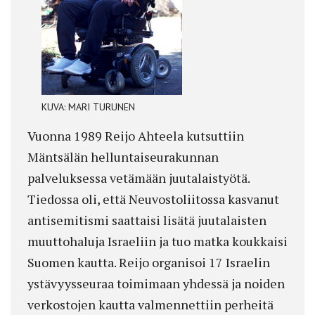
KUVA: MARI TURUNEN
Vuonna 1989 Reijo Ahteela kutsuttiin
Mäntsälän helluntaiseurakunnan
palveluksessa vetämään juutalaistyötä.
Tiedossa oli, että Neuvostoliitossa kasvanut
antisemitismi saattaisi lisätä juutalaisten
muuttohaluja Israeliin ja tuo matka koukkaisi
Suomen kautta. Reijo organisoi 17 Israelin
ystävyysseuraa toimimaan yhdessä ja noiden
verkostojen kautta valmennettiin perheitä