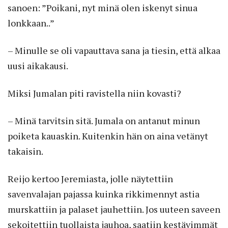
sanoen: ”Poikani, nyt minä olen iskenyt sinua
lonkkaan..”
– Minulle se oli vapauttava sana ja tiesin, että alkaa
uusi aikakausi.
Miksi Jumalan piti ravistella niin kovasti?
– Minä tarvitsin sitä. Jumala on antanut minun
poiketa kauaskin. Kuitenkin hän on aina vetänyt
takaisin.
Reijo kertoo Jeremiasta, jolle näytettiin
savenvalajan pajassa kuinka rikkimennyt astia
murskattiin ja palaset jauhettiin. Jos uuteen saveen
sekoitettiin tuollaista jauhoa, saatiin kestävimmät