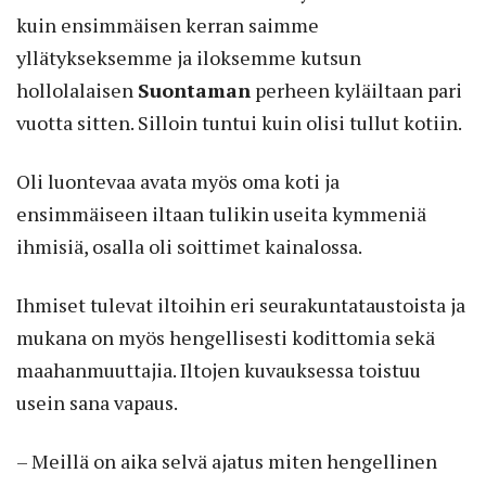
kuin ensimmäisen kerran saimme
yllätykseksemme ja iloksemme kutsun
hollolalaisen
Suontaman
perheen kyläiltaan pari
vuotta sitten. Silloin tuntui kuin olisi tullut kotiin.
Oli luontevaa avata myös oma koti ja
ensimmäiseen iltaan tulikin useita kymmeniä
ihmisiä, osalla oli soittimet kainalossa.
Ihmiset tulevat iltoihin eri seurakuntataustoista ja
mukana on myös hengellisesti kodittomia sekä
maahanmuuttajia. Iltojen kuvauksessa toistuu
usein sana vapaus.
– Meillä on aika selvä ajatus miten hengellinen