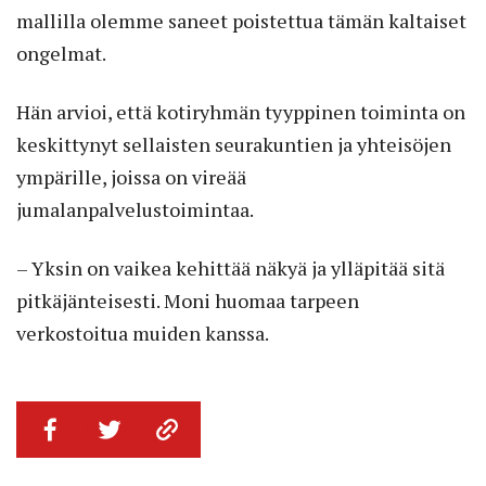
mallilla olemme saneet poistettua tämän kaltaiset
ongelmat.
Hän arvioi, että kotiryhmän tyyppinen toiminta on
keskittynyt sellaisten seurakuntien ja yhteisöjen
ympärille, joissa on vireää
jumalanpalvelustoimintaa.
– Yksin on vaikea kehittää näkyä ja ylläpitää sitä
pitkäjänteisesti. Moni huomaa tarpeen
verkostoitua muiden kanssa.