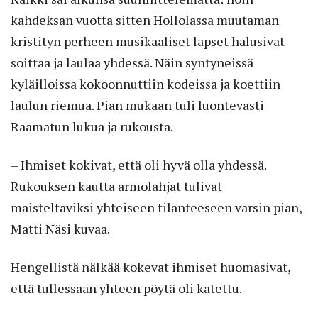
kahdeksan vuotta sitten Hollolassa muutaman
kristityn perheen musikaaliset lapset halusivat
soittaa ja laulaa yhdessä. Näin syntyneissä
kyläilloissa kokoonnuttiin kodeissa ja koettiin
laulun riemua. Pian mukaan tuli luontevasti
Raamatun lukua ja rukousta.
– Ihmiset kokivat, että oli hyvä olla yhdessä.
Rukouksen kautta armolahjat tulivat
maisteltaviksi yhteiseen tilanteeseen varsin pian,
Matti Näsi kuvaa.
Hengellistä nälkää kokevat ihmiset huomasivat,
että tullessaan yhteen pöytä oli katettu.