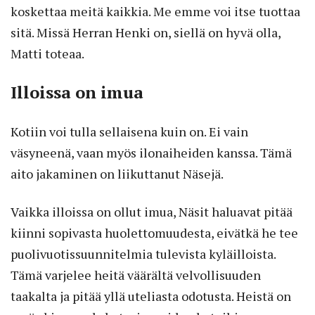
koskettaa meitä kaikkia. Me emme voi itse tuottaa
sitä. Missä Herran Henki on, siellä on hyvä olla,
Matti toteaa.
Illoissa on imua
Kotiin voi tulla sellaisena kuin on. Ei vain
väsyneenä, vaan myös ilonaiheiden kanssa. Tämä
aito jakaminen on liikuttanut Näsejä.
Vaikka illoissa on ollut imua, Näsit haluavat pitää
kiinni sopivasta huolettomuudesta, eivätkä he tee
puolivuotissuunnitelmia tulevista kyläilloista.
Tämä varjelee heitä väärältä velvollisuuden
taakalta ja pitää yllä uteliasta odotusta. Heistä on