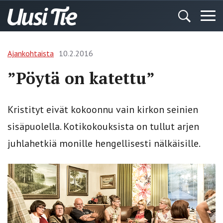
Ajankohtaista
10.2.2016
”Pöytä on katettu”
Kristityt eivät kokoonnu vain kirkon seinien
sisäpuolella. Kotikokouksista on tullut arjen
juhlahetkiä monille hengellisesti nälkäisille.