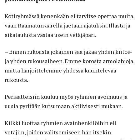
Kotiryhmässä kenenkään ei tarvitse opettaa muita,
vaan Raamatun äärellä jaetaan ajatuksia. Illasta ja
aikataulusta vastaa usein vetäjäpari.
– Ennen rukousta jokainen saa jakaa yhden kiitos-
ja yhden rukousaiheen. Emme korosta armolahjoja,
mutta harjoittelemme yhdessä kuuntelevaa
rukousta.
Periaatteisiin kuuluu myös ryhmien avoimuus ja
uusia pyritään kutsumaan aktiivisesti mukaan.
Kilkki luottaa ryhmien avainhenkilöihin eli
vetäjiin, joiden valitsemiseen hän itsekin