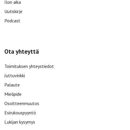
Ilon aika
Uutiskirje
Podcast
Ota yhteyttä
Toimituksen yhteystiedot
Juttuvinkki
Palaute
Mielipide
Osoitteenmuutos
Esirukouspyyntö
Lukijan kysymys