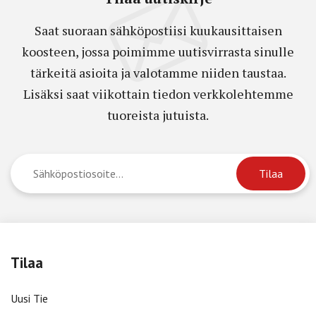
Saat suoraan sähköpostiisi kuukausittaisen
koosteen, jossa poimimme uutisvirrasta sinulle
tärkeitä asioita ja valotamme niiden taustaa.
Lisäksi saat viikottain tiedon verkkolehtemme
tuoreista jutuista.
Tilaa
Uusi Tie