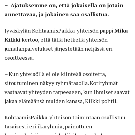
– Ajatuksemme on, että jokaisella on jotain
annettavaa, ja jokainen saa osallistua.
Jyväskylän KohtaamisPaikka-yhteisön pappi
Mika
Kilkki
kertoo, että tällä hetkellä yhteisön
jumalanpalvelukset järjestetään neljässä eri
osoitteessa.
– Kun yhteisöllä ei ole kiinteää osoitetta,
sitoutuminen näkyy ryhmätasolla. Kotiryhmät
vastaavat yhteyden tarpeeseen, kun ihmiset saavat
jakaa elämäänsä muiden kanssa, Kilkki pohtii.
KohtaamisPaikka-yhteisön toimintaan osallistuu
tasaisesti eri ikäryhmiä, painottuen