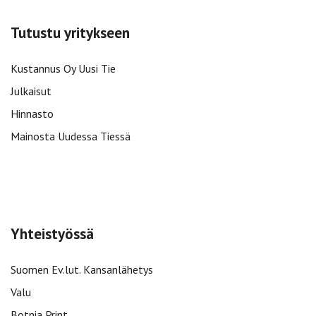
Tutustu yritykseen
Kustannus Oy Uusi Tie
Julkaisut
Hinnasto
Mainosta Uudessa Tiessä
Yhteistyössä
Suomen Ev.lut. Kansanlähetys
Valu
Botnia Print