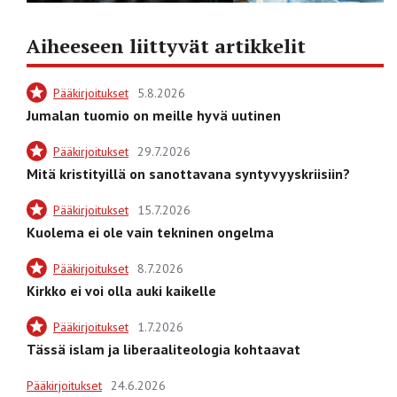
Aiheeseen liittyvät artikkelit
Pääkirjoitukset
5.8.2026
Jumalan tuomio on meille hyvä uutinen
Pääkirjoitukset
29.7.2026
Mitä kristityillä on sanottavana syntyvyyskriisiin?
Pääkirjoitukset
15.7.2026
Kuolema ei ole vain tekninen ongelma
Pääkirjoitukset
8.7.2026
Kirkko ei voi olla auki kaikelle
Pääkirjoitukset
1.7.2026
Tässä islam ja liberaaliteologia kohtaavat
Pääkirjoitukset
24.6.2026