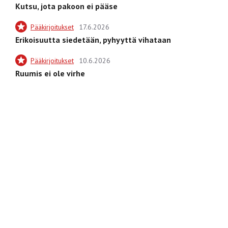
Kutsu, jota pakoon ei pääse
Pääkirjoitukset
17.6.2026
Erikoisuutta siedetään, pyhyyttä vihataan
Pääkirjoitukset
10.6.2026
Ruumis ei ole virhe