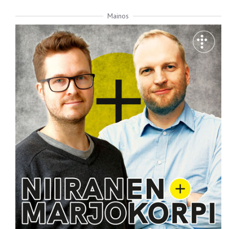
Mainos