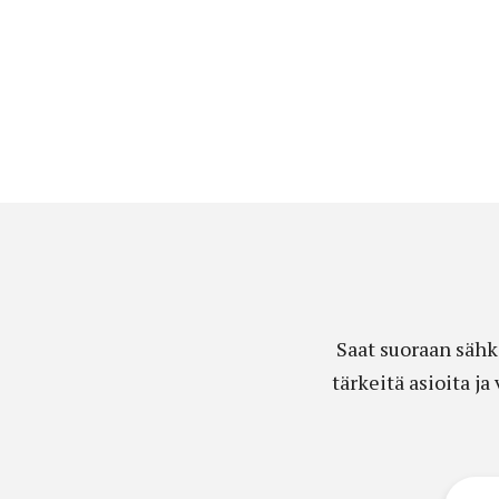
Saat suoraan sähk
tärkeitä asioita j