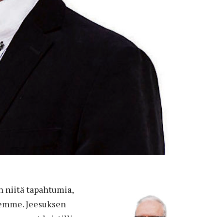
n niitä tapahtumia,
lemme. Jeesuksen