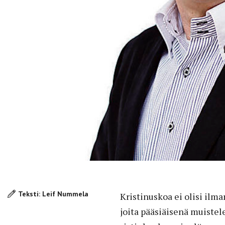
Teksti: Leif Nummela
Kristinuskoa ei olisi
ilma
joita pääsiäisenä muiste