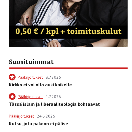
Suosituimmat
Pääkirjoitukset
8.7.2026
Kirkko ei voi olla auki kaikelle
Pääkirjoitukset
1.7.2026
Tässä islam ja liberaaliteologia kohtaavat
Pääkirjoitukset
24.6.2026
Kutsu, jota pakoon ei pääse