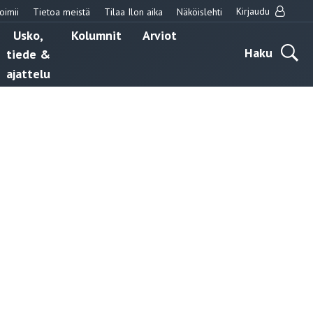
Kirjaudu
oimii
Tietoa meistä
Tilaa Ilon aika
Näköislehti
Usko,
Kolumnit
Arviot
Haku
tiede &
ajattelu