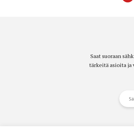
Saat suoraan sähk
tärkeitä asioita j