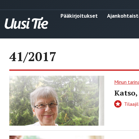
Pääkirjoitukset
Ajankohtaist
41/2017
Minun tarin
Katso,
Tilaajil