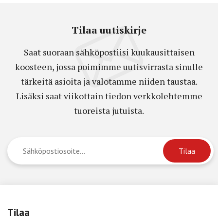
Tilaa uutiskirje
Saat suoraan sähköpostiisi kuukausittaisen
koosteen, jossa poimimme uutisvirrasta sinulle
tärkeitä asioita ja valotamme niiden taustaa.
Lisäksi saat viikottain tiedon verkkolehtemme
tuoreista jutuista.
Tilaa