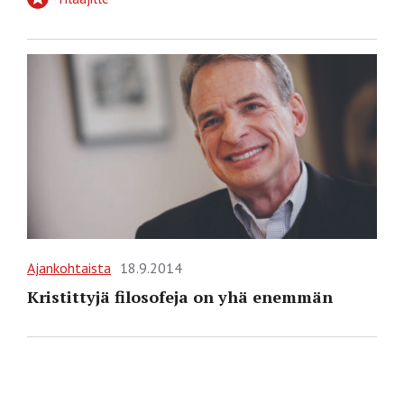
Ajankohtaista
18.9.2014
Kristittyjä filosofeja on yhä enemmän