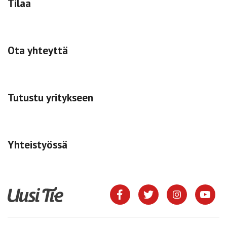
Tilaa
Ota yhteyttä
Tutustu yritykseen
Yhteistyössä