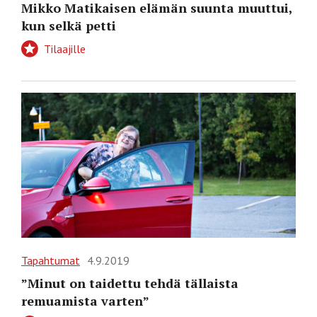
Mikko Matikaisen elämän suunta muuttui,
kun selkä petti
Tilaajille
Tapahtumat
4.9.2019
”Minut on taidettu tehdä tällaista
remuamista varten”