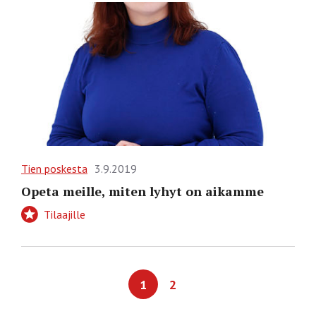
Tien poskesta
3.9.2019
Opeta meille, miten lyhyt on aikamme
Tilaajille
1
2