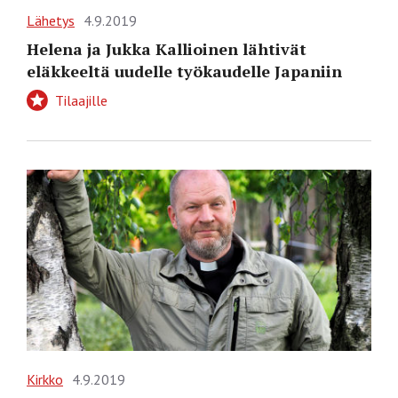
Lähetys
4.9.2019
Helena ja Jukka Kallioinen lähtivät
eläkkeeltä uudelle työkaudelle Japaniin
Tilaajille
Kirkko
4.9.2019