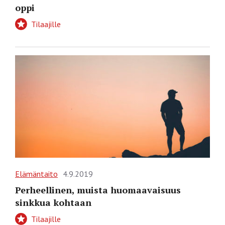
oppi
Tilaajille
Elämäntaito
4.9.2019
Perheellinen, muista huomaavaisuus
sinkkua kohtaan
Tilaajille