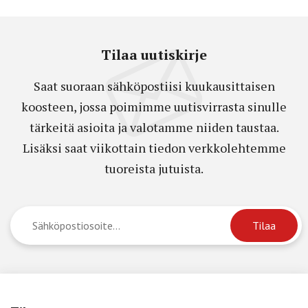
Tilaa uutiskirje
Saat suoraan sähköpostiisi kuukausittaisen
koosteen, jossa poimimme uutisvirrasta sinulle
tärkeitä asioita ja valotamme niiden taustaa.
Lisäksi saat viikottain tiedon verkkolehtemme
tuoreista jutuista.