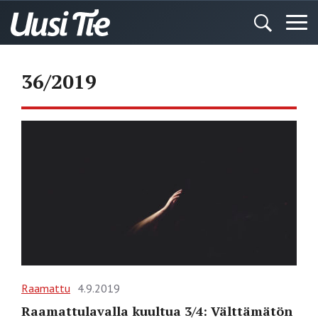
36/2019
Raamattu
4.9.2019
Raamattulavalla kuultua 3/4: Välttämätön