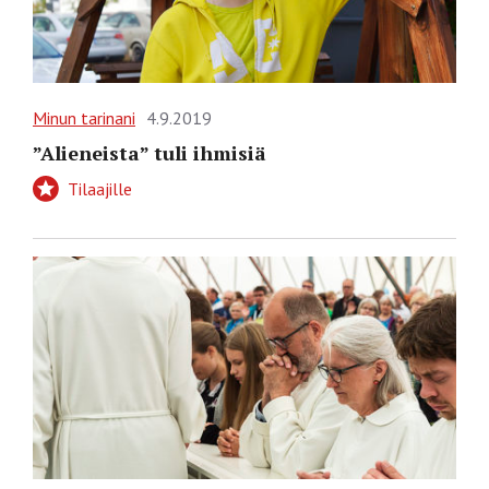
Minun tarinani
4.9.2019
”Alieneista” tuli ihmisiä
Tilaajille