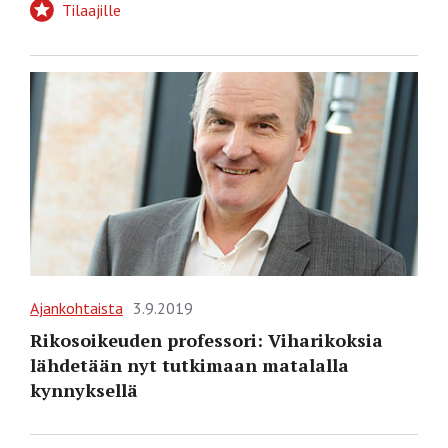
Tilaajille
Ajankohtaista
3.9.2019
Rikosoikeuden professori: Viharikoksia
lähdetään nyt tutkimaan matalalla
kynnyksellä