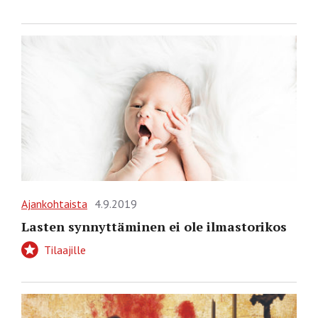
Ajankohtaista
4.9.2019
Lasten synnyttäminen ei ole ilmastorikos
Tilaajille