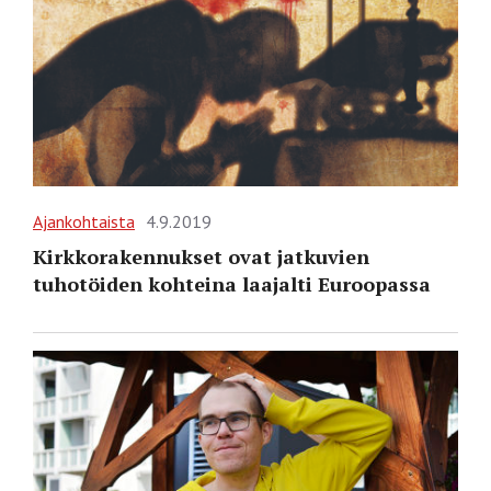
Ajankohtaista
4.9.2019
Kirkkorakennukset ovat jatkuvien
tuhotöiden kohteina laajalti Euroopassa