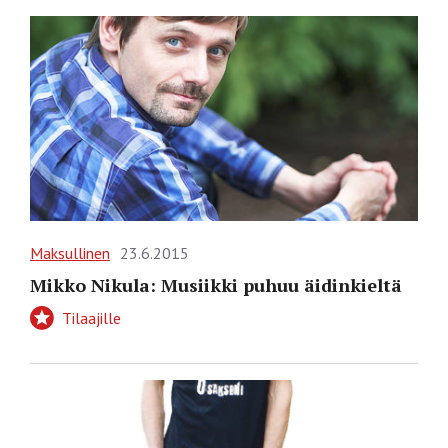
Maksullinen
23.6.2015
Mikko Nikula: Musiikki puhuu äidinkieltä
Tilaajille