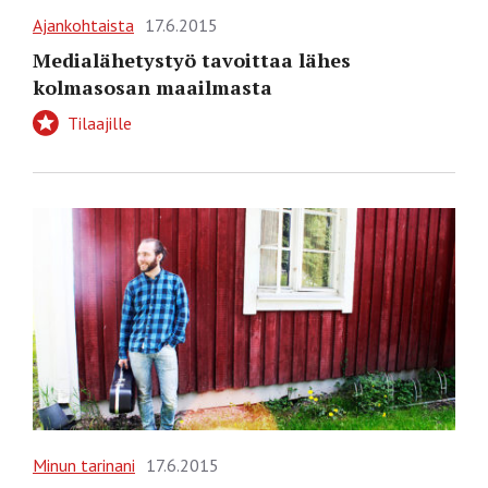
Ajankohtaista
17.6.2015
Medialähetystyö tavoittaa lähes
kolmasosan maailmasta
Tilaajille
Minun tarinani
17.6.2015