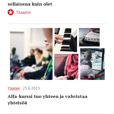
sellaisena kuin olet
Tilaajille
Yleinen
23.6.2015
Alfa-kurssi tuo yhteen ja vahvistaa
yhteisöä