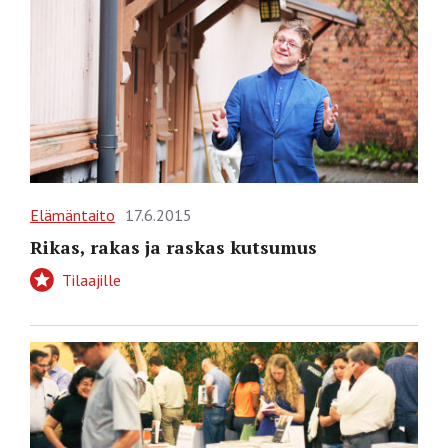
Elämäntaito
17.6.2015
Rikas, rakas ja raskas kutsumus
Tilaajille