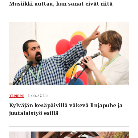
Musiikki auttaa, kun sanat eivät riitä
Yleinen
17.6.2015
Kylväjän kesäpäivillä väkevä linjapuhe ja
juutalaistyö esillä