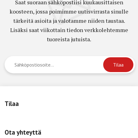
Saat suoraan sähköpostiisi kuukausittaisen
koosteen, jossa poimimme uutisvirrasta sinulle
tärkeitä asioita ja valotamme niiden taustaa.
Lisäksi saat viikottain tiedon verkkolehtemme
tuoreista jutuista.
Tilaa
Ota yhteyttä