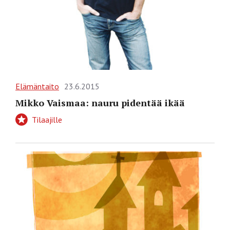
Elämäntaito
23.6.2015
Mikko Vaismaa: nauru pidentää ikää
Tilaajille