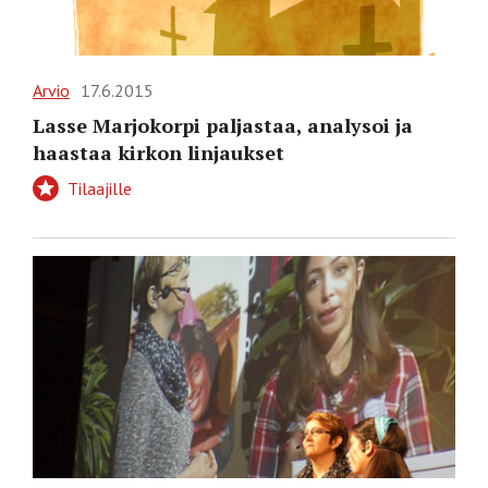
Arvio
17.6.2015
Lasse Marjokorpi paljastaa, analysoi ja
haastaa kirkon linjaukset
Tilaajille