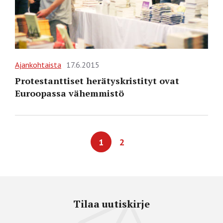
Ajankohtaista
17.6.2015
Protestanttiset herätyskristityt ovat
Euroopassa vähemmistö
1
2
Tilaa uutiskirje