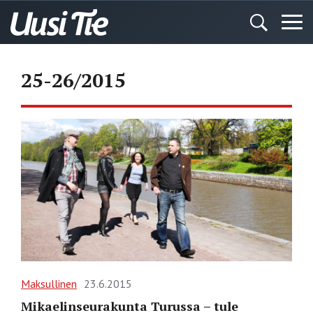
25-26/2015
Maksullinen
23.6.2015
Mikaelinseurakunta Turussa – tule