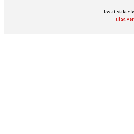
Jos et vielä ole
tilaa ver