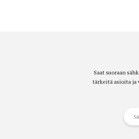
Saat suoraan sähk
tärkeitä asioita j