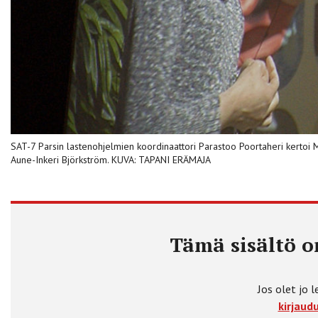
SAT-7 Parsin ­lastenohjelmien koordinaattori Parastoo Poortaheri kertoi M
Aune-Inkeri Björkström. KUVA: TAPANI ERÄMAJA
Tämä sisältö on
Jos olet jo l
kirjaudu