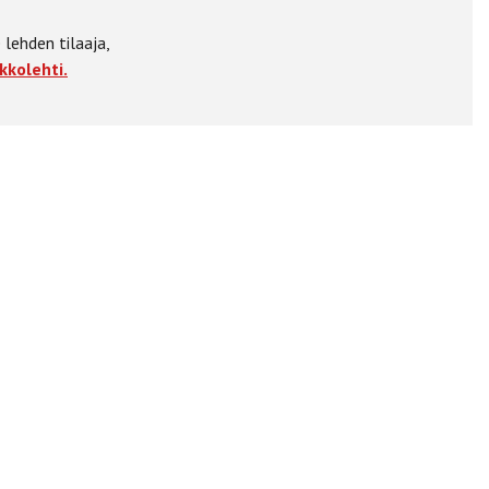
 lehden tilaaja,
kkolehti.