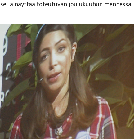
ksellä näyttää toteutuvan joulukuuhun mennessä.