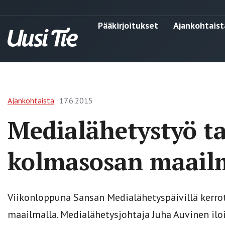
Pääkirjoitukset
Ajankohtaist
Ajankohtaista
17.6.2015
Medialähetystyö ta
kolmasosan maail
Viikonloppuna Sansan Medialähetyspäivillä kerrot
maailmalla. Medialähetysjohtaja Juha Auvinen iloi