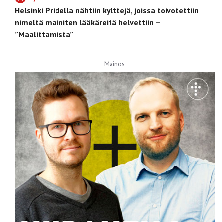
Helsinki Pridella nähtiin kylttejä, joissa toivotettiin
nimeltä mainiten lääkäreitä helvettiin –
”Maalittamista”
Mainos