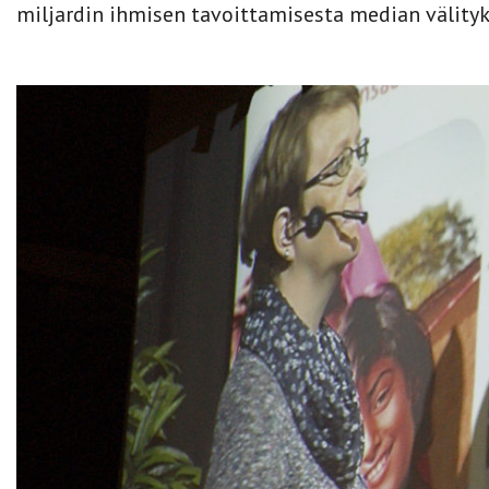
miljardin ihmisen tavoittamisesta median välity