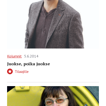
Kolumnit
5.6.2014
Juokse, poika juokse
Tilaajille