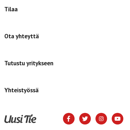
Tilaa
Ota yhteyttä
Tutustu yritykseen
Yhteistyössä