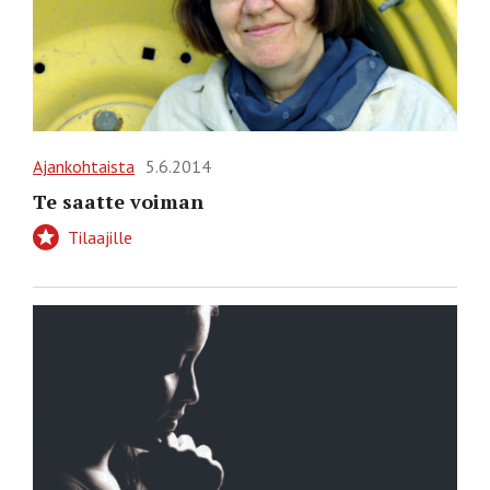
Ajankohtaista
5.6.2014
Te saatte voiman
Tilaajille