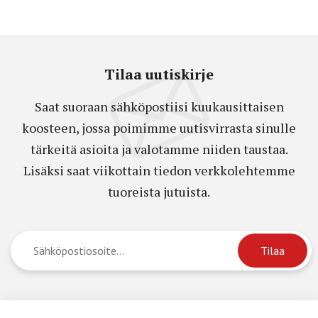
Tilaa uutiskirje
Saat suoraan sähköpostiisi kuukausittaisen
koosteen, jossa poimimme uutisvirrasta sinulle
tärkeitä asioita ja valotamme niiden taustaa.
Lisäksi saat viikottain tiedon verkkolehtemme
tuoreista jutuista.