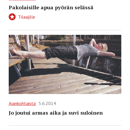
Pakolaisille apua pyörän selässä
Tilaajille
Ajankohtaista
5.6.2014
Jo joutui armas aika ja suvi suloinen