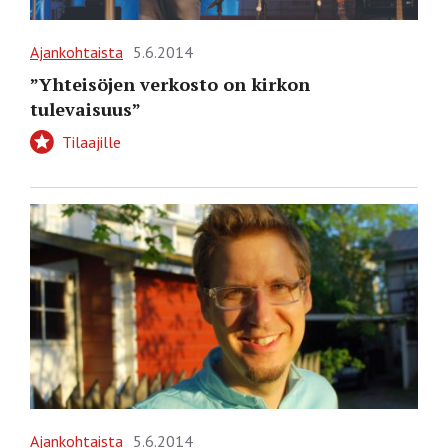
Ajankohtaista
5.6.2014
”Yhteisöjen verkosto on kirkon
tulevaisuus”
Tilaajille
Ajankohtaista
5.6.2014