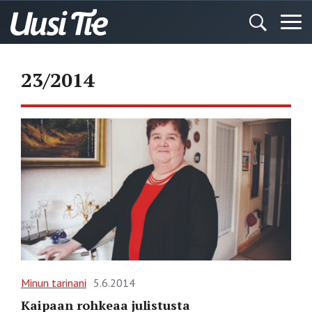
23/2014
Minun tarinani
5.6.2014
Kaipaan rohkeaa julistusta