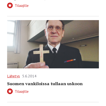
Tilaajille
Lähetys
5.6.2014
Suomen vankiloissa tullaan uskoon
Tilaajille