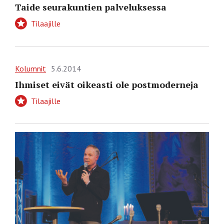
Taide seurakuntien palveluksessa
Tilaajille
Kolumnit
5.6.2014
Ihmiset eivät oikeasti ole postmoderneja
Tilaajille