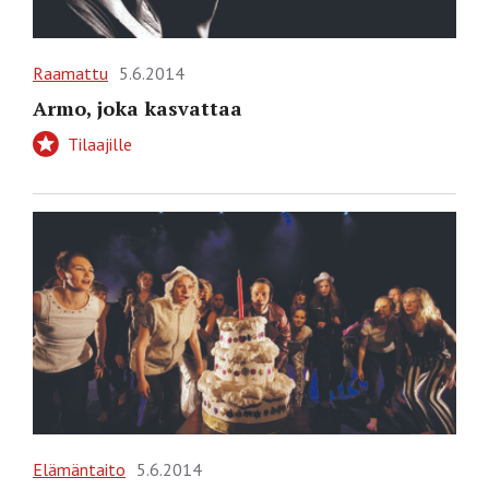
Raamattu
5.6.2014
Armo, joka kasvattaa
Tilaajille
Elämäntaito
5.6.2014