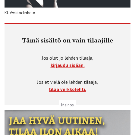
KUVA:istockphoto
Tämä sisältö on vain tilaajille
Jos olet jo lehden tilaaja,
kirjaudu sisään.
Jos et vielä ole lehden tilaaja,
tilaa verkkolehti.
Mainos