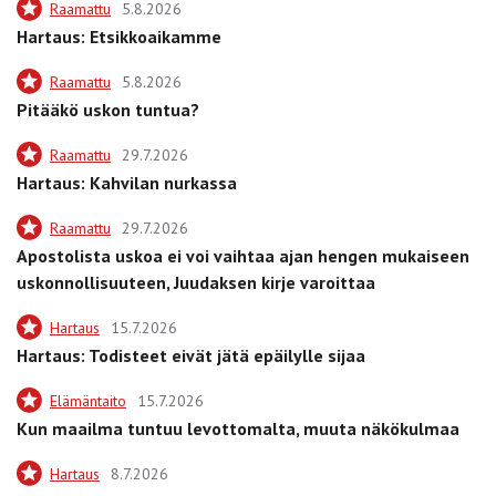
Raamattu
5.8.2026
Hartaus: Etsikkoaikamme
Raamattu
5.8.2026
Pitääkö uskon tuntua?
Raamattu
29.7.2026
Hartaus: Kahvilan nurkassa
Raamattu
29.7.2026
Apostolista uskoa ei voi vaihtaa ajan hengen mukaiseen
uskonnollisuuteen, Juudaksen kirje varoittaa
Hartaus
15.7.2026
Hartaus: Todisteet eivät jätä epäilylle sijaa
Elämäntaito
15.7.2026
Kun maailma tuntuu levottomalta, muuta näkökulmaa
Hartaus
8.7.2026