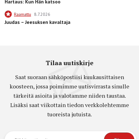
Hartaus: Kun Hän katsoo
Raamattu
8.7.2026
Juudas – Jeesuksen kavaltaja
Tilaa uutiskirje
Saat suoraan sähköpostiisi kuukausittaisen
koosteen, jossa poimimme uutisvirrasta sinulle
tärkeitä asioita ja valotamme niiden taustaa.
Lisäksi saat viikottain tiedon verkkolehtemme
tuoreista jutuista.