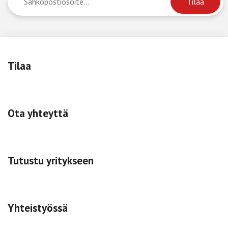
Tilaa
Ota yhteyttä
Tutustu yritykseen
Yhteistyössä