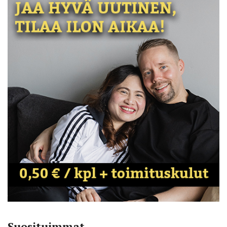
Suosituimmat