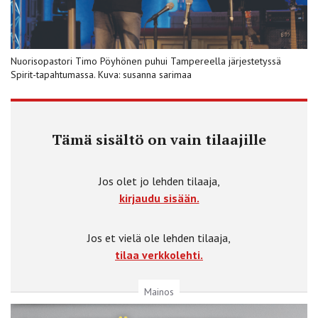
Nuorisopastori Timo Pöyhönen puhui Tampereella järjestetyssä
Spirit-tapahtumassa. Kuva: susanna sarimaa
Tämä sisältö on vain tilaajille
Jos olet jo lehden tilaaja,
kirjaudu sisään.
Jos et vielä ole lehden tilaaja,
tilaa verkkolehti.
Mainos