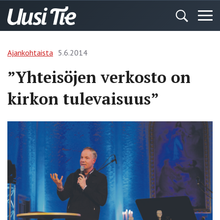
Ajankohtaista
5.6.2014
”Yhteisöjen verkosto on
kirkon tulevaisuus”