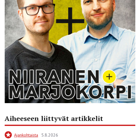
Aiheeseen liittyvät artikkelit
Ajankohtaista
5.8.2026