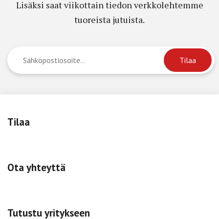
Lisäksi saat viikottain tiedon verkkolehtemme
tuoreista jutuista.
Tilaa
Ota yhteyttä
Tutustu yritykseen