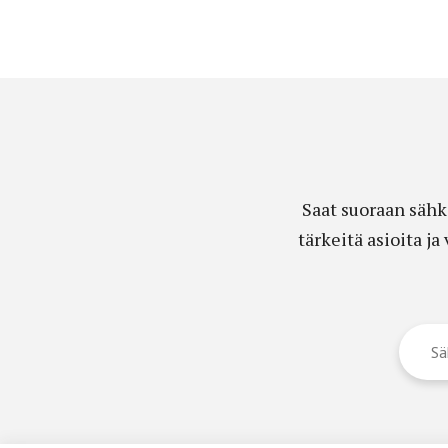
Saat suoraan sähk
tärkeitä asioita j