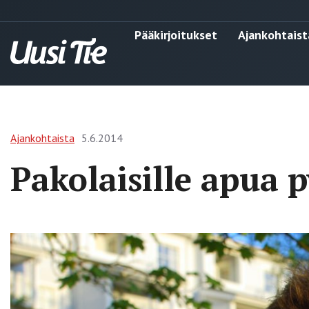
Pääkirjoitukset
Ajankohtaist
Ajankohtaista
5.6.2014
Pakolaisille apua 