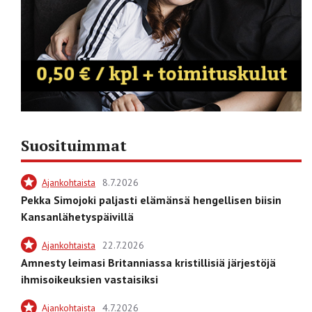
Suosituimmat
Ajankohtaista
8.7.2026
Pekka Simojoki paljasti elämänsä hengellisen biisin
Kansanlähetyspäivillä
Ajankohtaista
22.7.2026
Amnesty leimasi Britanniassa kristillisiä järjestöjä
ihmisoikeuksien vastaisiksi
Ajankohtaista
4.7.2026