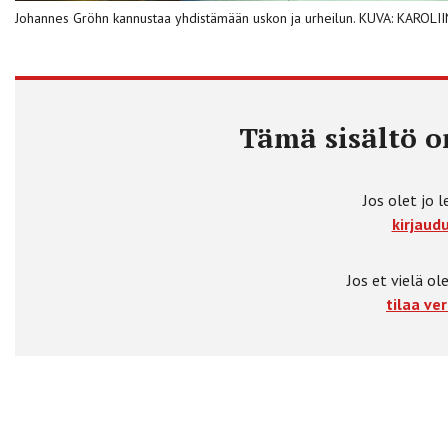
Johannes Gröhn kannustaa yhdistämään uskon ja urheilun. KUVA: KAROL
Tämä sisältö on
Jos olet jo l
kirjaudu
Jos et vielä ole
tilaa ver