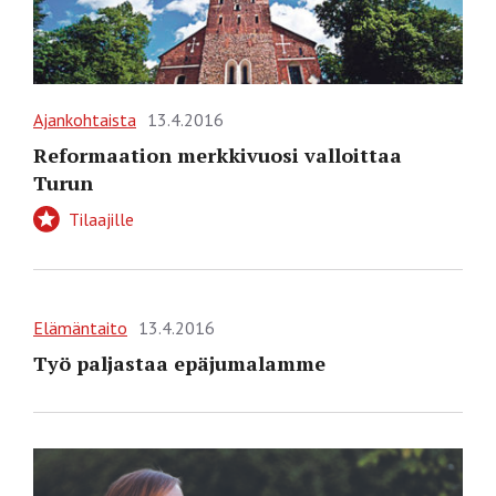
Ajankohtaista
13.4.2016
Reformaation merkkivuosi valloittaa
Turun
Tilaajille
Elämäntaito
13.4.2016
Työ paljastaa epäjumalamme