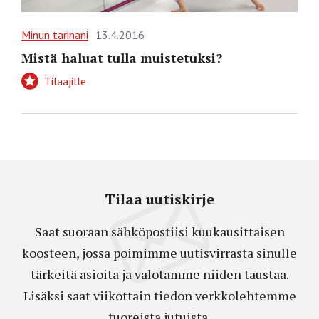
Minun tarinani
13.4.2016
Mistä haluat tulla muistetuksi?
Tilaajille
Tilaa uutiskirje
Saat suoraan sähköpostiisi kuukausittaisen
koosteen, jossa poimimme uutisvirrasta sinulle
tärkeitä asioita ja valotamme niiden taustaa.
Lisäksi saat viikottain tiedon verkkolehtemme
tuoreista jutuista.