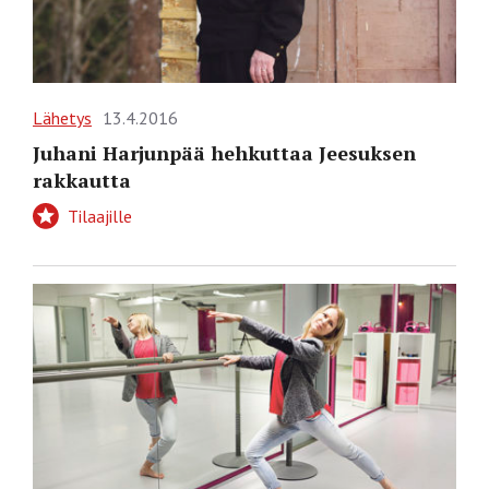
Lähetys
13.4.2016
Juhani Harjunpää hehkuttaa Jeesuksen
rakkautta
Tilaajille