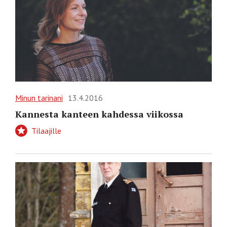
Minun tarinani
13.4.2016
Kannesta kanteen kahdessa viikossa
Tilaajille