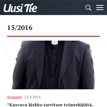
15/2016
Kolumnit
13.4.2016
”Kasvava kirkko tarvitsee työntekijöitä,