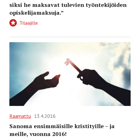
siksi he maksavat tulevien työntekijöiden
opiskelijamaksuja.”
Tilaajille
Raamattu
13.4.2016
Sanoma ensimmäisille kristityille – ja
meille, vuonna 2016!