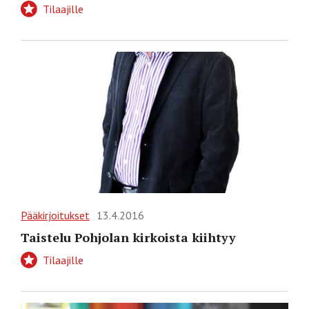
Tilaajille
Pääkirjoitukset
13.4.2016
Taistelu Pohjolan kirkoista kiihtyy
Tilaajille