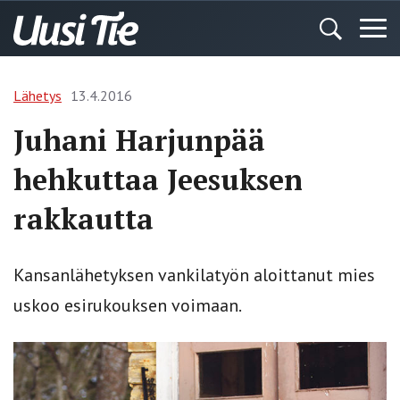
Lähetys
13.4.2016
Juhani Harjunpää
hehkuttaa Jeesuksen
rakkautta
Kansanlähetyksen vankilatyön aloittanut mies
uskoo esirukouksen voimaan.