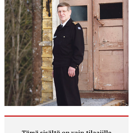
Tämä sisältö on vain tilaajille