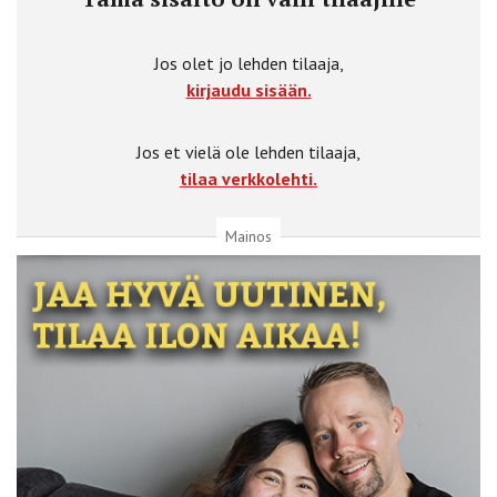
Jos olet jo lehden tilaaja,
kirjaudu sisään.
Jos et vielä ole lehden tilaaja,
tilaa verkkolehti.
Mainos