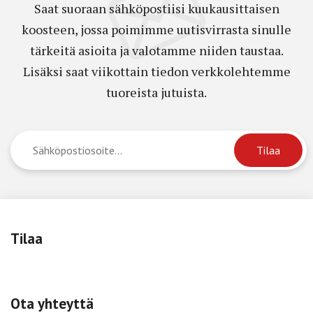
Saat suoraan sähköpostiisi kuukausittaisen
koosteen, jossa poimimme uutisvirrasta sinulle
tärkeitä asioita ja valotamme niiden taustaa.
Lisäksi saat viikottain tiedon verkkolehtemme
tuoreista jutuista.
Tilaa
Ota yhteyttä