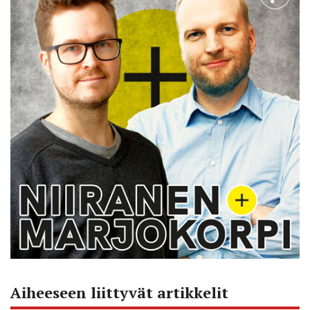
Aiheeseen liittyvät artikkelit