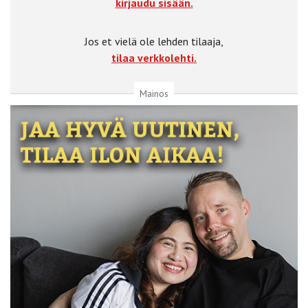
kirjaudu sisään.
Jos et vielä ole lehden tilaaja,
tilaa verkkolehti.
Mainos