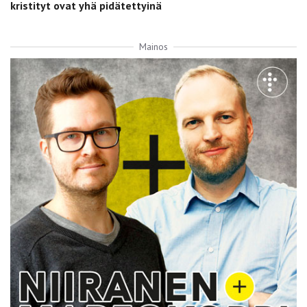
kristityt ovat yhä pidätettyinä
Mainos