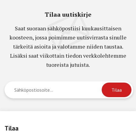
Tilaa uutiskirje
Saat suoraan sähköpostiisi kuukausittaisen
koosteen, jossa poimimme uutisvirrasta sinulle
tärkeitä asioita ja valotamme niiden taustaa.
Lisäksi saat viikottain tiedon verkkolehtemme
tuoreista jutuista.
Tilaa