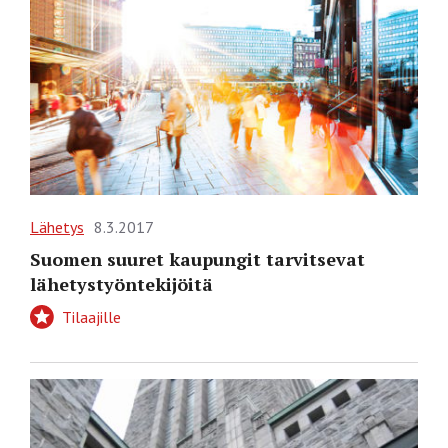
Lähetys
8.3.2017
Suomen suuret kaupungit tarvitsevat
lähetystyöntekijöitä
Tilaajille