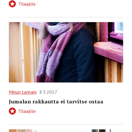
Tilaajille
Minun tarinani
8.3.2017
Jumalan rakkautta ei tarvitse ostaa
Tilaajille