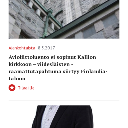
Ajankohtaista
8.3.2017
Avioliittoluento ei sopinut Kallion
kirkkoon – viidesläisten ­
raamattutapahtuma siirtyy Finlandia-
taloon
Tilaajille