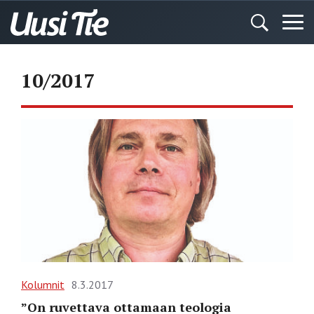
10/2017
Kolumnit
8.3.2017
”On ruvettava ottamaan teologia