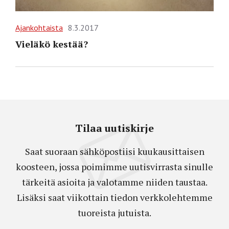
Ajankohtaista
8.3.2017
Vieläkö kestää?
Tilaa uutiskirje
Saat suoraan sähköpostiisi kuukausittaisen
koosteen, jossa poimimme uutisvirrasta sinulle
tärkeitä asioita ja valotamme niiden taustaa.
Lisäksi saat viikottain tiedon verkkolehtemme
tuoreista jutuista.