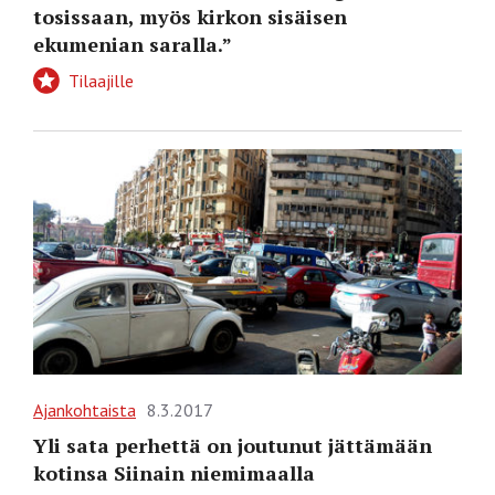
tosissaan, myös kirkon sisäisen
ekumenian saralla.”
Tilaajille
Ajankohtaista
8.3.2017
Yli sata perhettä on joutunut jättämään
kotinsa Siinain niemimaalla