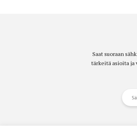
Saat suoraan sähk
tärkeitä asioita j