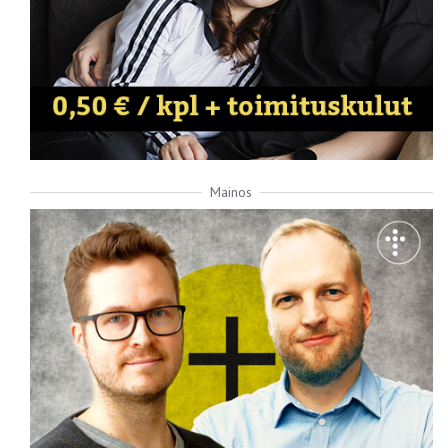
Mainos