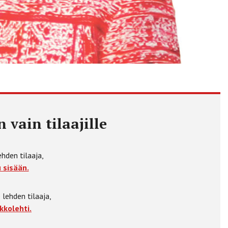
 vain tilaajille
ehden tilaaja,
 sisään.
 lehden tilaaja,
kkolehti.