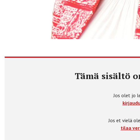
Tämä sisältö on
Jos olet jo l
kirjaudu
Jos et vielä ole
tilaa ver