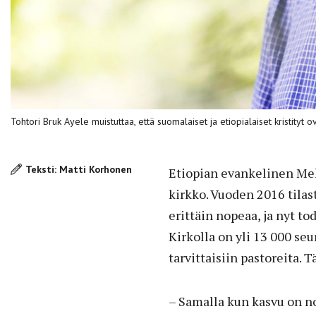
Tohtori Bruk Ayele muistuttaa, että suomalaiset ja etiopialaiset kristityt
Teksti: Matti Korhonen
Etiopian evankelinen Mek
kirkko. Vuoden 2016 tilas
erittäin nopeaa, ja nyt t
Kirkolla on yli 13 000 seu
tarvittaisiin pastoreita. T
– Samalla kun kasvu on 