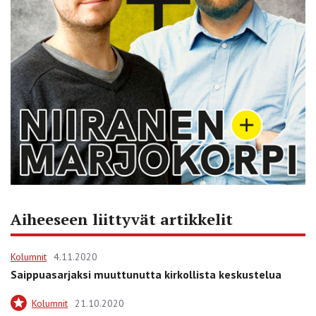
Aiheeseen liittyvät artikkelit
Kolumnit
4.11.2020
Saippuasarjaksi muuttunutta kirkollista keskustelua
Kolumnit
21.10.2020