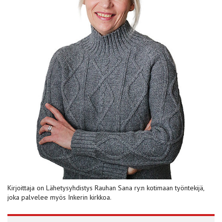
Kirjoittaja on Lähetys­yhdistys Rauhan Sana ry:n kotimaan työntekijä,
joka palvelee myös Inkerin kirkkoa.