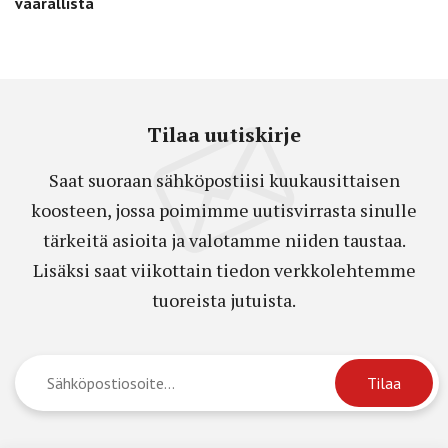
vaarallista
Tilaa uutiskirje
Saat suoraan sähköpostiisi kuukausittaisen
koosteen, jossa poimimme uutisvirrasta sinulle
tärkeitä asioita ja valotamme niiden taustaa.
Lisäksi saat viikottain tiedon verkkolehtemme
tuoreista jutuista.