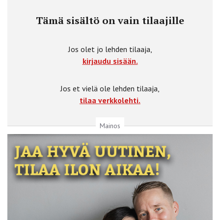
Tämä sisältö on vain tilaajille
Jos olet jo lehden tilaaja,
kirjaudu sisään.
Jos et vielä ole lehden tilaaja,
tilaa verkkolehti.
Mainos