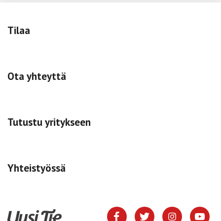
Tilaa
Ota yhteyttä
Tutustu yritykseen
Yhteistyössä