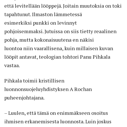
että levitellään lööppejä. Joitain muutoksia on toki
tapahtunut. Ilmaston lämmetessä
esimerkiksi punkki on levinnyt
pohjoisemmaksi. Jutuissa on siis tietty reaalinen
pohja, mutta kokonaisuutena en näkisi
luontoa niin vaarallisena, kuin millaisen kuvan
lööpit antavat, teologian tohtori Panu Pihkala
vastaa.
Pihkala toimii kristillisen
luonnonsuojeluyhdistyksen A Rochan
puheenjohtajana.
– Luulen, että tämä on enimmäkseen osoitus
ihmisen erkanemisesta luonnosta. Luin joskus