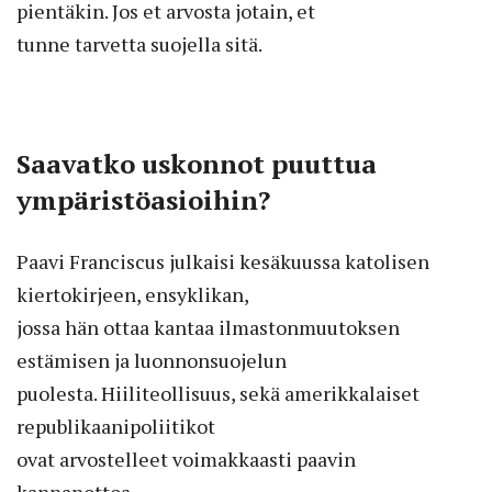
pientäkin. Jos et arvosta jotain, et
tunne tarvetta suojella sitä.
Saavatko uskonnot puuttua
ympäristöasioihin?
Paavi Franciscus julkaisi kesäkuussa katolisen
kiertokirjeen, ensyklikan,
jossa hän ottaa kantaa ilmastonmuutoksen
estämisen ja luonnonsuojelun
puolesta. Hiiliteollisuus, sekä amerikkalaiset
republikaanipoliitikot
ovat arvostelleet voimakkaasti paavin
kannanottoa.