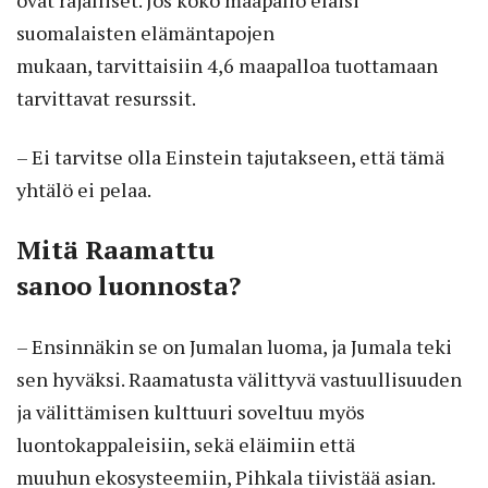
suomalaisten elämäntapojen
mukaan, tarvittaisiin 4,6 maapalloa tuottamaan
tarvittavat resurssit.
– Ei tarvitse olla Einstein tajutakseen, että tämä
yhtälö ei pelaa.
Mitä Raamattu
sanoo luonnosta?
– Ensinnäkin se on Jumalan luoma, ja Jumala teki
sen hyväksi. Raamatusta välittyvä vastuullisuuden
ja välittämisen kulttuuri soveltuu myös
luontokappaleisiin, sekä eläimiin että
muuhun ekosysteemiin, Pihkala tiivistää asian.