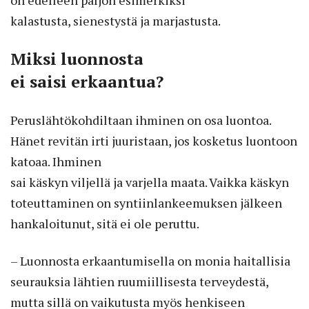
kalastusta, sienestystä ja marjastusta.
Miksi luonnosta
ei saisi erkaantua?
Peruslähtökohdiltaan ihminen on osa luontoa.
Hänet revitän irti juuristaan, jos kosketus luontoon
katoaa. Ihminen
sai käskyn viljellä ja varjella maata. Vaikka käskyn
toteuttaminen on syntiinlankeemuksen jälkeen
hankaloitunut, sitä ei ole peruttu.
– Luonnosta erkaantumisella on monia haitallisia
seurauksia lähtien ruumiillisesta terveydestä,
mutta sillä on vaikutusta myös henkiseen