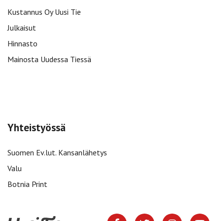
Kustannus Oy Uusi Tie
Julkaisut
Hinnasto
Mainosta Uudessa Tiessä
Yhteistyössä
Suomen Ev.lut. Kansanlähetys
Valu
Botnia Print