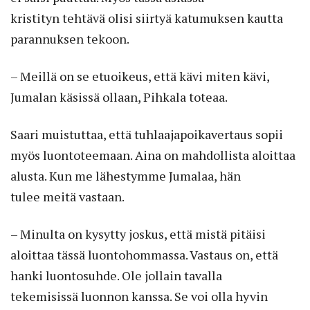
kristityn tehtävä olisi siirtyä katumuksen kautta
parannuksen tekoon.
– Meillä on se etuoikeus, että kävi miten kävi,
Jumalan käsissä ollaan, Pihkala toteaa.
Saari muistuttaa, että tuhlaajapoikavertaus sopii
myös luontoteemaan. Aina on mahdollista aloittaa
alusta. Kun me lähestymme Jumalaa, hän
tulee meitä vastaan.
– Minulta on kysytty joskus, että mistä pitäisi
aloittaa tässä luontohommassa. Vastaus on, että
hanki luontosuhde. Ole jollain tavalla
tekemisissä luonnon kanssa. Se voi olla hyvin