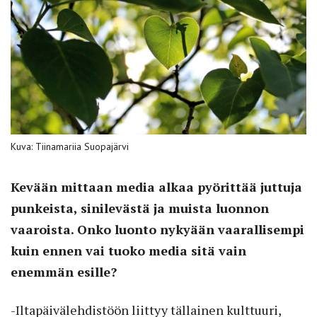
Kuva: Tiinamariia Suopajärvi
Kevään mittaan media alkaa pyörittää juttuja
punkeista, sinilevästä ja muista luonnon
vaaroista. Onko luonto nykyään vaarallisempi
kuin ennen vai tuoko media sitä vain
enemmän esille?
-Iltapäivälehdistöön liittyy tällainen kulttuuri,