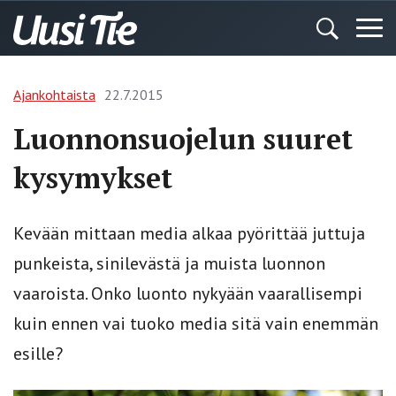
Ajankohtaista
22.7.2015
Luonnonsuojelun suuret
kysymykset
Kevään mittaan media alkaa pyörittää juttuja
punkeista, sinilevästä ja muista luonnon
vaaroista. Onko luonto nykyään vaarallisempi
kuin ennen vai tuoko media sitä vain enemmän
esille?