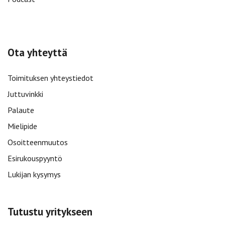
Ota yhteyttä
Toimituksen yhteystiedot
Juttuvinkki
Palaute
Mielipide
Osoitteenmuutos
Esirukouspyyntö
Lukijan kysymys
Tutustu yritykseen