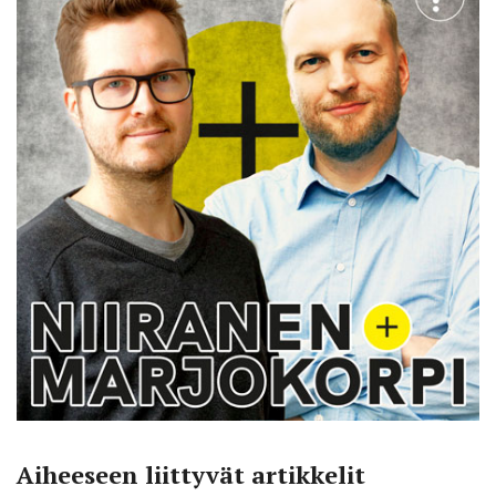
Aiheeseen liittyvät artikkelit