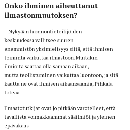
Onko ihminen aiheuttanut
ilmastonmuutoksen?
– Nykyään luonnontieteilijöiden
keskuudessa vallitsee suuren
enemmistön yksimielisyys siitä, että ihmisen
toiminta vaikuttaa ilmastoon. Muitakin
ilmiöitä saattaa olla samaan aikaan,
mutta teollistuminen vaikuttaa luontoon, ja sitä
kautta ne ovat ihmisen aikaansaamia, Pihkala
toteaa.
Ilmastotutkijat ovat jo pitkään varotelleet, että
tavallista voimakkaammat sääilmiöt ja yleinen
epävakaus