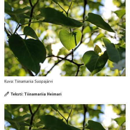
Kuva: Tiinamariia Suopajärvi
Teksti: Tiinamariia Heimari