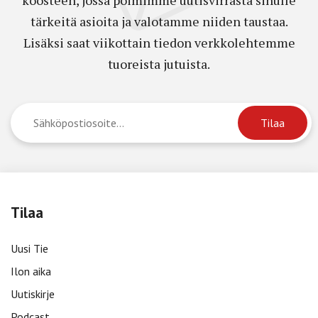
tärkeitä asioita ja valotamme niiden taustaa.
Lisäksi saat viikottain tiedon verkkolehtemme
tuoreista jutuista.
Tilaa
Uusi Tie
Ilon aika
Uutiskirje
Podcast