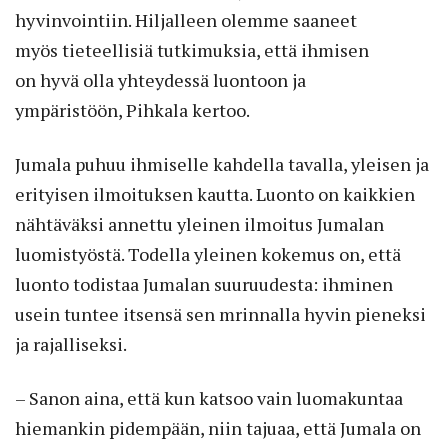
hyvinvointiin. Hiljalleen olemme saaneet
myös tieteellisiä tutkimuksia, että ihmisen
on hyvä olla yhteydessä luontoon ja
ympäristöön, Pihkala kertoo.
Jumala puhuu ihmiselle kahdella tavalla, yleisen ja
erityisen ilmoituksen kautta. Luonto on kaikkien
nähtäväksi annettu yleinen ilmoitus Jumalan
luomistyöstä. Todella yleinen kokemus on, että
luonto todistaa Jumalan suuruudesta: ihminen
usein tuntee itsensä sen mrinnalla hyvin pieneksi
ja rajalliseksi.
– Sanon aina, että kun katsoo vain luomakuntaa
hiemankin pidempään, niin tajuaa, että Jumala on