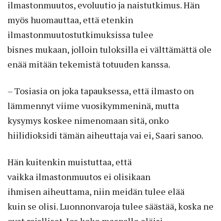
ilmastonmuutos, evoluutio ja naistutkimus. Hän
myös huomauttaa, että etenkin
ilmastonmuutostutkimuksissa tulee
bisnes mukaan, jolloin tuloksilla ei välttämättä ole
enää mitään tekemistä totuuden kanssa.
– Tosiasia on joka tapauksessa, että ilmasto on
lämmennyt viime vuosikymmeninä, mutta
kysymys koskee nimenomaan sitä, onko
hiilidioksidi tämän aiheuttaja vai ei, Saari sanoo.
Hän kuitenkin muistuttaa, että
vaikka ilmastonmuutos ei olisikaan
ihmisen aiheuttama, niin meidän tulee elää
kuin se olisi. Luonnonvaroja tulee säästää, koska ne
ovat rajalliset. Jos koko maapallo eläisi