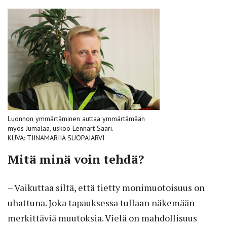
Luonnon ymmärtäminen auttaa ymmärtämään
myös Jumalaa, uskoo Lennart Saari.
KUVA: TIINAMARIIA SUOPAJÄRVI
Mitä minä voin tehdä?
– Vaikuttaa siltä, että tietty monimuotoisuus on
uhattuna. Joka tapauksessa tullaan näkemään
merkittäviä muutoksia. Vielä on mahdollisuus