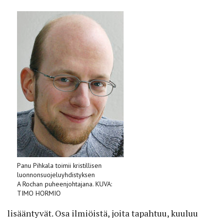
Panu Pihkala toimii kristillisen
luonnonsuojeluyhdistyksen
A Rochan puheenjohtajana. KUVA:
TIMO HORMIO
lisääntyvät. Osa ilmiöistä, joita tapahtuu, kuuluu