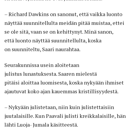
– Richard Dawkins on sanonut, että vaikka luonto
näyttää suunnitellulta meidän pitää muistaa, ettei
se ole sitä, vaan se on kehittynyt. Minä sanon,
että luonto näyttää suunnitellulta, koska
on suunniteltu, Saari naurahtaa.
Seurakunnissa usein aloitetaan
julistus lunastuksesta. Saaren mielestä
pitäisi aloittaa luomisesta, koska nykyään ihmiset
ajautuvat koko ajan kauemmas kristillisyydestä.
– Nykyään julistetaan, niin kuin julistettaisiin
juutalaisille. Kun Paavali julisti kreikkalaisille, hän
lähti Luoja- Jumala käsitteestä.