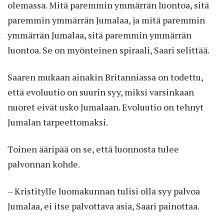
olemassa. Mitä paremmin ymmärrän luontoa, sitä
paremmin ymmärrän Jumalaa, ja mitä paremmin
ymmärrän Jumalaa, sitä paremmin ymmärrän
luontoa. Se on myönteinen spiraali, Saari selittää.
Saaren mukaan ainakin Britanniassa on todettu,
että evoluutio on suurin syy, miksi varsinkaan
nuoret eivät usko Jumalaan. Evoluutio on tehnyt
Jumalan tarpeettomaksi.
Toinen ääripää on se, että luonnosta tulee
palvonnan kohde.
– Kristitylle luomakunnan tulisi olla syy palvoa
Jumalaa, ei itse palvottava asia, Saari painottaa.