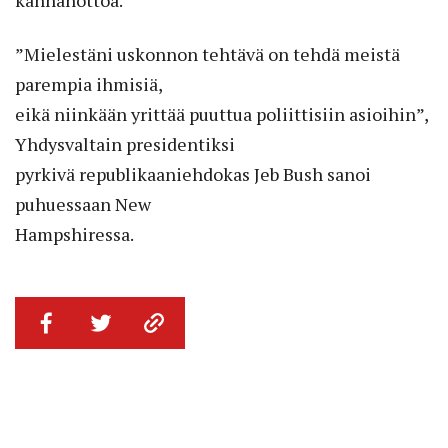
”Mielestäni uskonnon tehtävä on tehdä meistä
parempia ihmisiä,
eikä niinkään yrittää puuttua poliittisiin asioihin”,
Yhdysvaltain presidentiksi
pyrkivä republikaaniehdokas Jeb Bush sanoi
puhuessaan New
Hampshiressa.