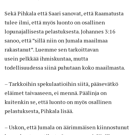
Sekä Pihkala että Saari sanovat, että Raamatusta
tulee ilmi, että myös luonto on osallinen
lopunajallisesta pelastuksesta. Johannes 3:16
sanoo, että ”sillä niin on Jumala maailmaa
rakastanut”. Luemme sen tarkoittavan
usein pelkkää ihmiskuntaa, mutta
todellisuudessa siinä puhutaan koko maailmasta.
– Tarkkoihin spekulaatioihin siitä, pääsevätkö
eläimet taivaaseen, ei mennä. Päälinja on
kuitenkin se, että luonto on myös osallinen
pelastuksesta, Pihkala lisää.
– Uskon, että Jumala on äärimmäisen kiinnostunut